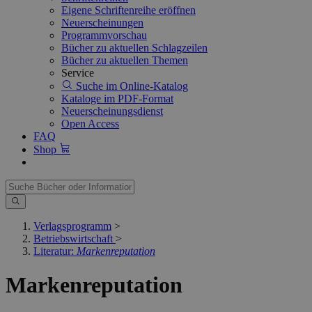
Eigene Schriftenreihe eröffnen
Neuerscheinungen
Programmvorschau
Bücher zu aktuellen Schlagzeilen
Bücher zu aktuellen Themen
Service
Suche im Online-Katalog
Kataloge im PDF-Format
Neuerscheinungsdienst
Open Access
FAQ
Shop
Verlagsprogramm
>
Betriebswirtschaft
>
Literatur:
Markenreputation
Markenreputation