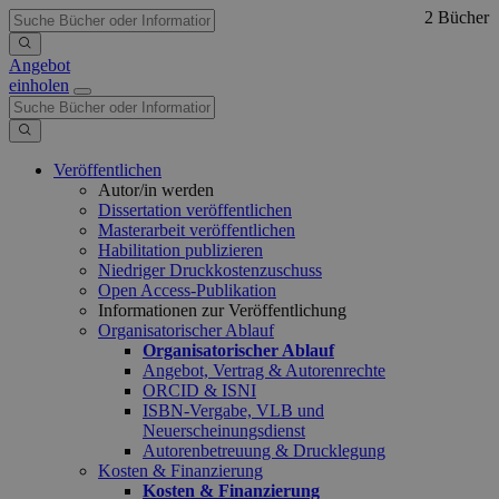
2 Bücher
Angebot
einholen
Veröffentlichen
Autor/in werden
Dissertation veröffentlichen
Masterarbeit veröffentlichen
Habilitation publizieren
Niedriger Druckkostenzuschuss
Open Access-Publikation
Informationen zur Veröffentlichung
Organisatorischer Ablauf
Organisatorischer Ablauf
Angebot, Vertrag & Autorenrechte
ORCID & ISNI
ISBN-Vergabe, VLB und
Neuerscheinungsdienst
Autorenbetreuung & Drucklegung
Kosten & Finanzierung
Kosten & Finanzierung