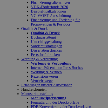
Finanzierungsalternativen
VDK-Förderfonds 2026
Beispiel-Kalkulationen
VG WORT-Ausschüttung
Finanzierung und Förderung für
Promovenden & Postdocs
Qualität & Druck
Qualität & Druck
Buchausstattung
Umschlaggestaltung
Sonderausstattungen
Dissertation drucken
Festschrift drucken
Werbung & Verbreitung
Werbung & Verbreitung
Internet-Präsentation Ihres Buches
Werbung & Vertrieb
Rezensionswesen
Vertriebswege
Erfahrungen unserer Autor*innen
Handreichungen
Manuskripterstellung
Manuskripterstellung
Formatierung der Druckvorlage
PDF-Konvertierung der Druckvorlagen