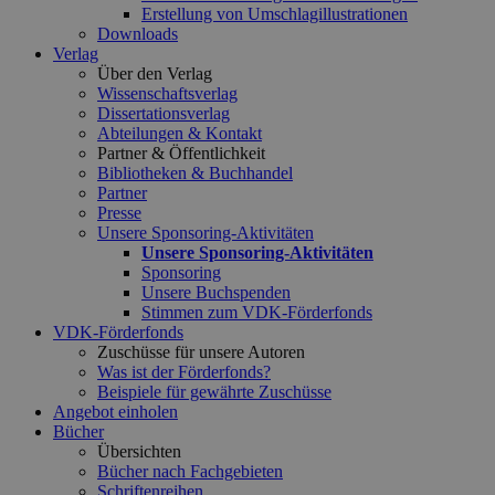
Erstellung von Umschlagillustrationen
Downloads
Verlag
Über den Verlag
Wissenschaftsverlag
Dissertationsverlag
Abteilungen & Kontakt
Partner & Öffentlichkeit
Bibliotheken & Buchhandel
Partner
Presse
Unsere Sponsoring-Aktivitäten
Unsere Sponsoring-Aktivitäten
Sponsoring
Unsere Buchspenden
Stimmen zum VDK-Förderfonds
VDK-Förderfonds
Zuschüsse für unsere Autoren
Was ist der Förderfonds?
Beispiele für gewährte Zuschüsse
Angebot einholen
Bücher
Übersichten
Bücher nach Fachgebieten
Schriftenreihen