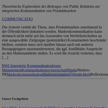
Theoretische Exploration des Beitrages von Public Relations zur
integrierten Kommunikation von Produktmarken
COMMUNICATIO
Die Autorin vertritt die These, dass Produktmarken zunehmend in
der Öffentlichkeit diskutiert werden. Markenkommunikation kann
demnach nicht mehr auf das Aussenden von Werbebotschaften an
eine ausgewählte Zielgruppe (potenzieller) Konsumenten beschränkt
bleiben, sondern muss sich darüber hinaus auch mit anderen
Bezugsgruppen auseinandersetzen, die ggf. konfliktäre Ansprüche
an den Markenanbieter stellen. Es wird die Ansicht vertreten, dass
[…]
BWL
Integrierte Kommunikation
Issues
Management
Kommunikationswissenschaft
Marke
Marken-
PR
Markenkommunikation
Markenreputation
Öffentlichkeit
Reflexieru
Unsere Fachgebiete