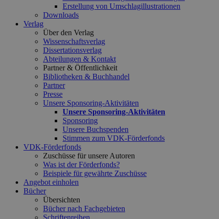
Erstellung von Umschlagillustrationen
Downloads
Verlag
Über den Verlag
Wissenschaftsverlag
Dissertationsverlag
Abteilungen & Kontakt
Partner & Öffentlichkeit
Bibliotheken & Buchhandel
Partner
Presse
Unsere Sponsoring-Aktivitäten
Unsere Sponsoring-Aktivitäten
Sponsoring
Unsere Buchspenden
Stimmen zum VDK-Förderfonds
VDK-Förderfonds
Zuschüsse für unsere Autoren
Was ist der Förderfonds?
Beispiele für gewährte Zuschüsse
Angebot einholen
Bücher
Übersichten
Bücher nach Fachgebieten
Schriftenreihen