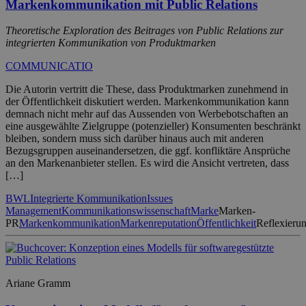
Markenkommunikation mit Public Relations
Theoretische Exploration des Beitrages von Public Relations zur
integrierten Kommunikation von Produktmarken
COMMUNICATIO
Die Autorin vertritt die These, dass Produktmarken zunehmend in
der Öffentlichkeit diskutiert werden. Markenkommunikation kann
demnach nicht mehr auf das Aussenden von Werbebotschaften an
eine ausgewählte Zielgruppe (potenzieller) Konsumenten beschränkt
bleiben, sondern muss sich darüber hinaus auch mit anderen
Bezugsgruppen auseinandersetzen, die ggf. konfliktäre Ansprüche
an den Markenanbieter stellen. Es wird die Ansicht vertreten, dass
[…]
BWL
Integrierte Kommunikation
Issues
Management
Kommunikationswissenschaft
Marke
Marken-
PR
Markenkommunikation
Markenreputation
Öffentlichkeit
Reflexieru
Ariane Gramm