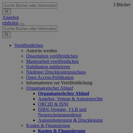
3 Bücher
Angebot
einholen
Veröffentlichen
Autor/in werden
Dissertation veröffentlichen
Masterarbeit veröffentlichen
Habilitation publizieren
Niedriger Druckkostenzuschuss
Open Access-Publikation
Informationen zur Veröffentlichung
Organisatorischer Ablauf
Organisatorischer Ablauf
Angebot, Vertrag & Autorenrechte
ORCID & ISNI
ISBN-Vergabe, VLB und
Neuerscheinungsdienst
Autorenbetreuung & Drucklegung
Kosten & Finanzierung
Kosten & Finanzierung