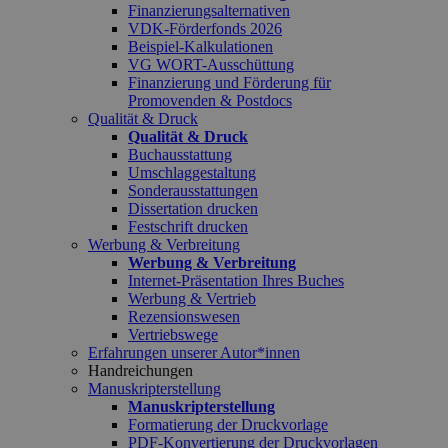
Finanzierungsalternativen
VDK-Förderfonds 2026
Beispiel-Kalkulationen
VG WORT-Ausschüttung
Finanzierung und Förderung für
Promovenden & Postdocs
Qualität & Druck
Qualität & Druck
Buchausstattung
Umschlaggestaltung
Sonderausstattungen
Dissertation drucken
Festschrift drucken
Werbung & Verbreitung
Werbung & Verbreitung
Internet-Präsentation Ihres Buches
Werbung & Vertrieb
Rezensionswesen
Vertriebswege
Erfahrungen unserer Autor*innen
Handreichungen
Manuskripterstellung
Manuskripterstellung
Formatierung der Druckvorlage
PDF-Konvertierung der Druckvorlagen