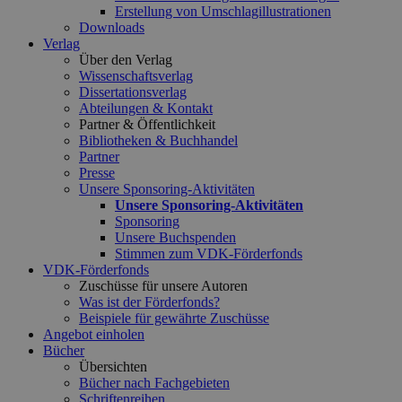
Erstellung von Umschlagillustrationen
Downloads
Verlag
Über den Verlag
Wissenschaftsverlag
Dissertationsverlag
Abteilungen & Kontakt
Partner & Öffentlichkeit
Bibliotheken & Buchhandel
Partner
Presse
Unsere Sponsoring-Aktivitäten
Unsere Sponsoring-Aktivitäten
Sponsoring
Unsere Buchspenden
Stimmen zum VDK-Förderfonds
VDK-Förderfonds
Zuschüsse für unsere Autoren
Was ist der Förderfonds?
Beispiele für gewährte Zuschüsse
Angebot einholen
Bücher
Übersichten
Bücher nach Fachgebieten
Schriftenreihen