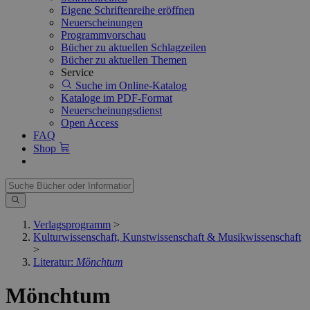
Eigene Schriftenreihe eröffnen
Neuerscheinungen
Programmvorschau
Bücher zu aktuellen Schlagzeilen
Bücher zu aktuellen Themen
Service
Suche im Online-Katalog
Kataloge im PDF-Format
Neuerscheinungsdienst
Open Access
FAQ
Shop
Verlagsprogramm
>
Kulturwissenschaft, Kunstwissenschaft & Musikwissenschaft
>
Literatur:
Mönchtum
Mönchtum