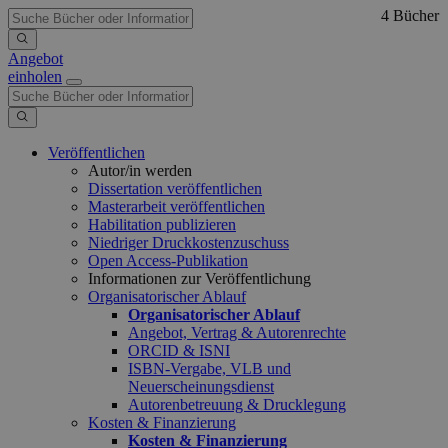
4 Bücher
Angebot
einholen
Veröffentlichen
Autor/in werden
Dissertation veröffentlichen
Masterarbeit veröffentlichen
Habilitation publizieren
Niedriger Druckkostenzuschuss
Open Access-Publikation
Informationen zur Veröffentlichung
Organisatorischer Ablauf
Organisatorischer Ablauf
Angebot, Vertrag & Autorenrechte
ORCID & ISNI
ISBN-Vergabe, VLB und
Neuerscheinungsdienst
Autorenbetreuung & Drucklegung
Kosten & Finanzierung
Kosten & Finanzierung