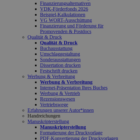
Finanzierungsalternativen
VDK-Förderfonds 2026
Beispiel-Kalkulationen
VG WORT-Ausschüttung
Finanzierung und Förderung für
Promovenden & Postdocs
Qualität & Druck
Qualität & Druck
Buchausstattung
Umschlaggestaltung
Sonderausstattungen
Dissertation drucken
Festschrift drucken
Werbung & Verbreitung
Werbung & Verbreitung
Internet-Präsentation Ihres Buches
Werbung & Vertrieb
Rezensionswesen
Vertriebswege
Erfahrungen unserer Autor*innen
Handreichungen
Manuskripterstellung
Manuskripterstellung
Formatierung der Druckvorlage
PDF-Konvertierung der Druckvorlagen