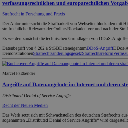
verfassungsrechtlichen und europarechtlichen Vorga
Strafrecht in Forschung und Praxis
Der Autor untersucht die Strafbarkeit von Webseitenblockaden mit 
strafrechtliche Relevanz der Online-Blockaden vor und nach der Straf
Es werden zunächst die technischen Grundlagen von DDoS-Angriffen 
Datenbegriff von § 202 a StGB
Dateneigentum
DDoS-Angriff
DDos-A
Demonstrationen
Strafrechtsänderungsgesetz
Strafrechtsreform
Verfass
Marcel Faßbender
Angriffe auf Datenangebote im Internet und deren str
Distributed Denial of Service Angriffe
Recht der Neuen Medien
Das Werk setzt sich mit Schwachstellen des deutschen Strafrechts a
sogenannten „Distributed Denial of Service Angriffe“ wird dargestel