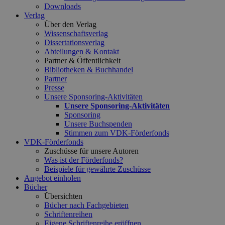
Downloads
Verlag
Über den Verlag
Wissenschaftsverlag
Dissertationsverlag
Abteilungen & Kontakt
Partner & Öffentlichkeit
Bibliotheken & Buchhandel
Partner
Presse
Unsere Sponsoring-Aktivitäten
Unsere Sponsoring-Aktivitäten
Sponsoring
Unsere Buchspenden
Stimmen zum VDK-Förderfonds
VDK-Förderfonds
Zuschüsse für unsere Autoren
Was ist der Förderfonds?
Beispiele für gewährte Zuschüsse
Angebot einholen
Bücher
Übersichten
Bücher nach Fachgebieten
Schriftenreihen
Eigene Schriftenreihe eröffnen