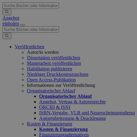
Angebot
einholen
Veröffentlichen
Autor/in werden
Dissertation veröffentlichen
Masterarbeit veröffentlichen
Habilitation publizieren
Niedriger Druckkostenzuschuss
Open Access-Publikation
Informationen zur Veröffentlichung
Organisatorischer Ablauf
Organisatorischer Ablauf
Angebot, Vertrag & Autorenrechte
ORCID & ISNI
ISBN-Vergabe, VLB und Neuerscheinungsdienst
Autorenbetreuung & Drucklegung
Kosten & Finanzierung
Kosten & Finanzierung
Finanzierungsalternativen