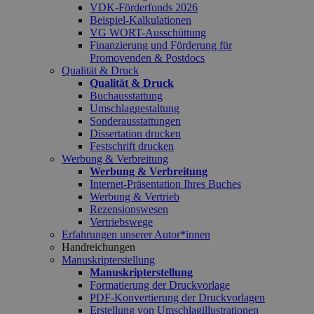
VDK-Förderfonds 2026
Beispiel-Kalkulationen
VG WORT-Ausschüttung
Finanzierung und Förderung für
Promovenden & Postdocs
Qualität & Druck
Qualität & Druck
Buchausstattung
Umschlaggestaltung
Sonderausstattungen
Dissertation drucken
Festschrift drucken
Werbung & Verbreitung
Werbung & Verbreitung
Internet-Präsentation Ihres Buches
Werbung & Vertrieb
Rezensionswesen
Vertriebswege
Erfahrungen unserer Autor*innen
Handreichungen
Manuskripterstellung
Manuskripterstellung
Formatierung der Druckvorlage
PDF-Konvertierung der Druckvorlagen
Erstellung von Umschlagillustrationen