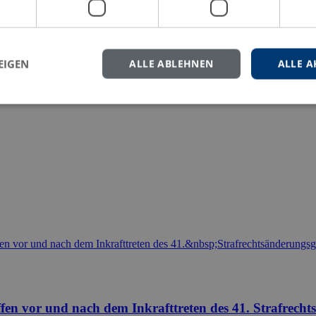
eren Sie uns gern.
EIGEN
ALLE ABLEHNEN
ALLE A
en vor und nach dem Inkrafttreten des 41. Strafrecht