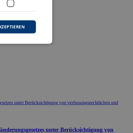
KZEPTIEREN
sänderungsgesetzes unter Berücksichtigung von