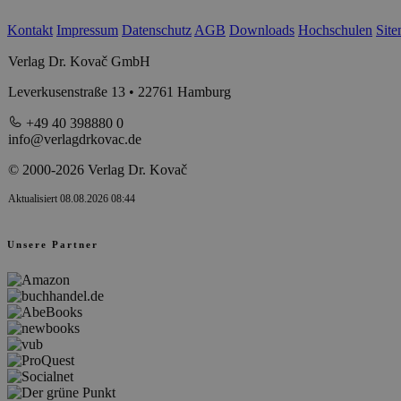
Kontakt
Impressum
Datenschutz
AGB
Downloads
Hochschulen
Sit
Verlag Dr. Kovač GmbH
Leverkusenstraße 13 • 22761 Hamburg
+49 40 398880 0
info@verlagdrkovac.de
© 2000-2026 Verlag Dr. Kovač
Aktualisiert 08.08.2026 08:44
Unsere Partner