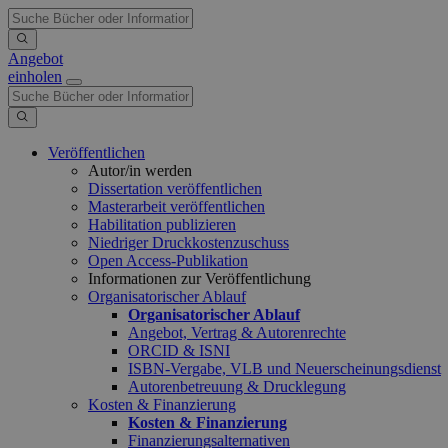
Angebot
einholen
Veröffentlichen
Autor/in werden
Dissertation veröffentlichen
Masterarbeit veröffentlichen
Habilitation publizieren
Niedriger Druckkostenzuschuss
Open Access-Publikation
Informationen zur Veröffentlichung
Organisatorischer Ablauf
Organisatorischer Ablauf
Angebot, Vertrag & Autorenrechte
ORCID & ISNI
ISBN-Vergabe, VLB und Neuerscheinungsdienst
Autorenbetreuung & Drucklegung
Kosten & Finanzierung
Kosten & Finanzierung
Finanzierungsalternativen