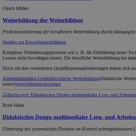
Ulrich Müller
Weiterbildung der Weiterbildner
Professionalisierung der beruflichen Weiterbildung durch pädagogisc
Studien zur Erwachsenenbildung
Komplexe Veränderungsprozesse wie z. B. die Einführung neuer Techno
Lernen nicht bewältigen lassen. Die berufliche Weiterbildung hat da
Doch mit den veränderten Qualifikationsanforderungen haben sich a
Arbeitsplatznahes Lernen
Berufliche Weiterbildung
Didaktische Weite
trainer
Weiterbildungsdozenten
René Härta
Didaktisches Design multimedialer Lern- und Arbei
Förderung des systemischen Denkens im Kontext arbeitsplatznahen 