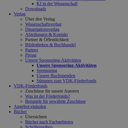
KI in der Wissenschaft
Downloads
Verlag
Über den Verlag
Wissenschaftsverlag
Dissertationsverlag
Abteilungen & Kontakt
Partner & Öffentlichkeit
Bibliotheken & Buchhandel
Partner
Presse
Unsere Sponsoring-Aktivitäten
Unsere Sponsoring-Aktivitäten
Sponsoring
Unsere Buchspenden
Stimmen zum VDK-Förderfonds
VDK-Förderfonds
Zuschüsse für unsere Autoren
Was ist der Förderfonds?
Beispiele für gewährte Zuschüsse
Angebot einholen
Bücher
Übersichten
Bücher nach Fachgebieten
Schriftenreihen