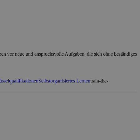
eben vor neue und anspruchsvolle Aufgaben, die sich ohne beständiges
üsselqualifikationen
Selbstorganisiertes Lernen
train-the-