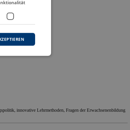
nktionalität
KZEPTIEREN
gspolitik, innovative Lehrmethoden, Fragen der Erwachsenenbildung