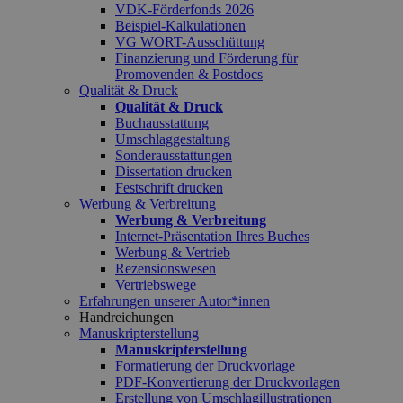
VDK-Förderfonds 2026
Beispiel-Kalkulationen
VG WORT-Ausschüttung
Finanzierung und Förderung für
Promovenden & Postdocs
Qualität & Druck
Qualität & Druck
Buchausstattung
Umschlaggestaltung
Sonderausstattungen
Dissertation drucken
Festschrift drucken
Werbung & Verbreitung
Werbung & Verbreitung
Internet-Präsentation Ihres Buches
Werbung & Vertrieb
Rezensionswesen
Vertriebswege
Erfahrungen unserer Autor*innen
Handreichungen
Manuskripterstellung
Manuskripterstellung
Formatierung der Druckvorlage
PDF-Konvertierung der Druckvorlagen
Erstellung von Umschlagillustrationen