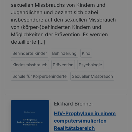
sexuellen Missbrauchs von Kindern und
Jugendlichen und bezieht sich dabei
insbesondere auf den sexuellen Missbrauch
von (körper-)behinderten Kindern und
Möglichkeiten der Prävention. Es werden
detaillierte […]
Behinderte Kinder
Behinderung
Kind
Kindesmissbrauch
Prävention
Psychologie
Schule für Körperbehinderte
Sexueller Missbrauch
Ekkhard Bronner
HIV-Prophylaxe in einem
computersimulierten
Realitätsbereich