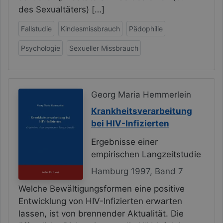
des Sexualtäters) […]
Fallstudie
Kindesmissbrauch
Pädophilie
Psychologie
Sexueller Missbrauch
Georg Maria Hemmerlein
Krankheitsverarbeitung
bei HIV-Infizierten
Ergebnisse einer
empirischen Langzeitstudie
Hamburg 1997, Band 7
Welche Bewältigungsformen eine positive
Entwicklung von HIV-Infizierten erwarten
lassen, ist von brennender Aktualität. Die