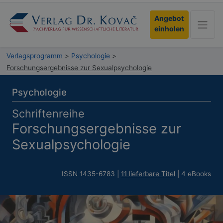
Angebot
einholen
Verlagsprogramm
>
Psychologie
>
Forschungsergebnisse zur Sexualpsychologie
Psychologie
Schriftenreihe
Forschungsergebnisse zur
Sexualpsychologie
ISSN 1435-6783 |
11 lieferbare Titel
| 4 eBooks