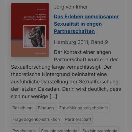
Jörg von Irmer
Das Erleben gemeinsamer
Sexualität in engen
Partnerschaften
Hamburg 2011, Band 9
Der Kontext einer engen
Partnerschaft wurde in der
Sexualforschung lange vernachlässigt. Der
theoretische Hintergrund beinhaltet eine
ausführliche Darstellung der Sexualforschung
der letzten Dekaden. Darin wird deutlich, dass
sich nur wenige […]
Beziehung
Bindung
Entwicklungspsychologie
Fragebogenkonstruktion
Partnerschaft
Psychologie
Sexualpsychologie
Sozialpsychologie