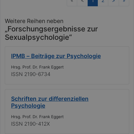
(current)
«
<
1
2
>
»
Weitere Reihen neben
„Forschungsergebnisse zur
Sexualpsychologie“
IPMB – Beiträge zur Psychologie
Hrsg. Prof. Dr. Frank Eggert
ISSN 2190-6734
Schriften zur differenziellen
Psychologie
Hrsg. Prof. Dr. Frank Eggert
ISSN 2190-412X