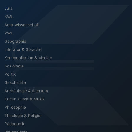
UNSERE FACHGEBIETE
Jura
BWL
Agrarwissenschaft
VWL
Geographie
Literatur & Sprache
Kommunikation & Medien
Soziologie
Politik
Geschichte
Archäologie & Altertum
Kultur, Kunst & Musik
Philosophie
Theologie & Religion
Pädagogik