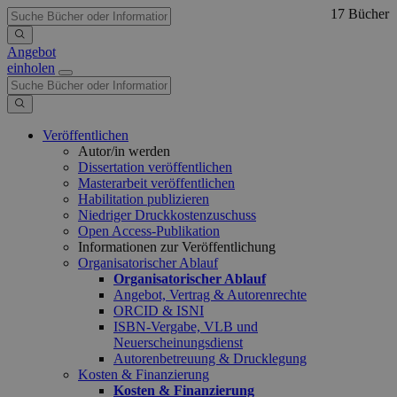
17 Bücher
Angebot
einholen
Veröffentlichen
Autor/in werden
Dissertation veröffentlichen
Masterarbeit veröffentlichen
Habilitation publizieren
Niedriger Druckkostenzuschuss
Open Access-Publikation
Informationen zur Veröffentlichung
Organisatorischer Ablauf
Organisatorischer Ablauf
Angebot, Vertrag & Autorenrechte
ORCID & ISNI
ISBN-Vergabe, VLB und
Neuerscheinungsdienst
Autorenbetreuung & Drucklegung
Kosten & Finanzierung
Kosten & Finanzierung