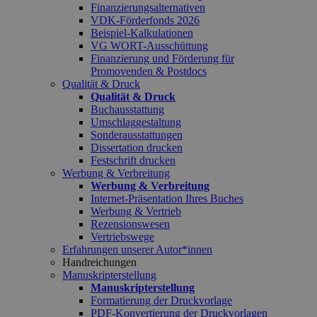
Finanzierungsalternativen
VDK-Förderfonds 2026
Beispiel-Kalkulationen
VG WORT-Ausschüttung
Finanzierung und Förderung für
Promovenden & Postdocs
Qualität & Druck
Qualität & Druck
Buchausstattung
Umschlaggestaltung
Sonderausstattungen
Dissertation drucken
Festschrift drucken
Werbung & Verbreitung
Werbung & Verbreitung
Internet-Präsentation Ihres Buches
Werbung & Vertrieb
Rezensionswesen
Vertriebswege
Erfahrungen unserer Autor*innen
Handreichungen
Manuskripterstellung
Manuskripterstellung
Formatierung der Druckvorlage
PDF-Konvertierung der Druckvorlagen