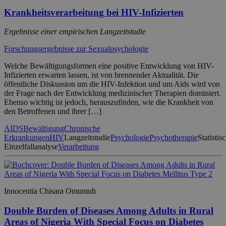
Krankheitsverarbeitung bei HIV-Infizierten
Ergebnisse einer empirischen Langzeitstudie
Forschungsergebnisse zur Sexualpsychologie
Welche Bewältigungsformen eine positive Entwicklung von HIV-
Infizierten erwarten lassen, ist von brennender Aktualität. Die
öffentliche Diskussion um die HIV-Infektion und um Aids wird von
der Frage nach der Entwicklung medizinischer Therapien dominiert.
Ebenso wichtig ist jedoch, herauszufinden, wie die Krankheit von
den Betroffenen und ihrer […]
AIDS
Bewältigung
Chronische
Erkrankungen
HIV
Langzeitstudie
Psychologie
Psychotherapie
Statistis
Einzelfallanalyse
Verarbeitung
Innocentia Chisara Omumuh
Double Burden of Diseases Among Adults in Rural
Areas of Nigeria With Special Focus on Diabetes