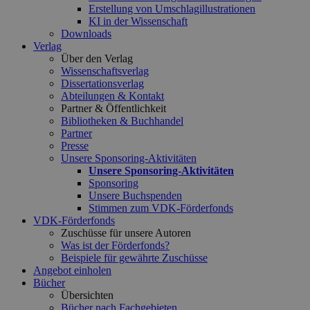
Erstellung von Umschlagillustrationen
KI in der Wissenschaft
Downloads
Verlag
Über den Verlag
Wissenschaftsverlag
Dissertationsverlag
Abteilungen & Kontakt
Partner & Öffentlichkeit
Bibliotheken & Buchhandel
Partner
Presse
Unsere Sponsoring-Aktivitäten
Unsere Sponsoring-Aktivitäten
Sponsoring
Unsere Buchspenden
Stimmen zum VDK-Förderfonds
VDK-Förderfonds
Zuschüsse für unsere Autoren
Was ist der Förderfonds?
Beispiele für gewährte Zuschüsse
Angebot einholen
Bücher
Übersichten
Bücher nach Fachgebieten