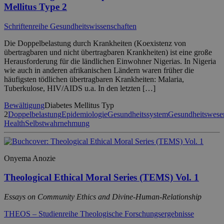
Mellitus Type 2
Schriftenreihe Gesundheitswissenschaften
Die Doppelbelastung durch Krankheiten (Koexistenz von
übertragbaren und nicht übertragbaren Krankheiten) ist eine große
Herausforderung für die ländlichen Einwohner Nigerias. In Nigeria
wie auch in anderen afrikanischen Ländern waren früher die
häufigsten tödlichen übertragbaren Krankheiten: Malaria,
Tuberkulose, HIV/AIDS u.a. In den letzten […]
Bewältigung
Diabetes Mellitus Typ
2
Doppelbelastung
Epidemiologie
Gesundheitssystem
Gesundheitswese
Health
Selbstwahrnehmung
Onyema Anozie
Theological Ethical Moral Series (TEMS) Vol. 1
Essays on Community Ethics and Divine-Human-Relationship
THEOS – Studienreihe Theologische Forschungsergebnisse