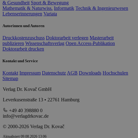
& Gesundheit
Sport & Bewegung
Mathematik & Naturwiss.
Informatik
Technik & Ingenieurwesen
Lebenserinnerungen
Variata
Autorinnen und Autoren
Druckkostenzuschuss
Doktorarbeit verlegen
Masterarbeit
publizieren
Wissenschaftsverlag
Open Access-Publikation
Doktorarbeit drucken
Kontakt und Service
Kontakt
Impressum
Datenschutz
AGB
Downloads
Hochschulen
Sitemap
Verlag Dr. Kovač GmbH
Leverkusenstraße 13 • 22761 Hamburg
+49 40 398880 0
info@verlagdrkovac.de
© 2000-2026 Verlag Dr. Kovač
Aktualisiert 09.08.2026 13:06