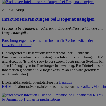
Andreas Koops
Infektionserkrankungen bei Drogenabhängigen
Prävalenz bei Häftlingen, Klienten in Drogenhilfeeinrichtungen und
Drogentodesfällen
Forschungsergebnisse aus dem Institut für Rechtsmedizin der
Universität Hamburg
Die vorgestellte Dissertationsschrift erhebt über 3 Jahre die
Prävalenz der intravenös übertragenen Infektionserkrankungen HIV
und Hepatitis (B und C) sowie der sexuell übertragenen Syphilis bei
allen Haftzugängen im Hamburger Justizvollzug. Ein Fünftel dieser
Inhaftierten gibt einen i.v.-Drogenkonsum an und wird gesondert
mit Klienten des […]
Drogenabhängige
Drogentote
Hepatitis
Hepatitis
B
HIV
Infektionsprävalenz
Infektionstransmission
Justizvollzug
Medizin