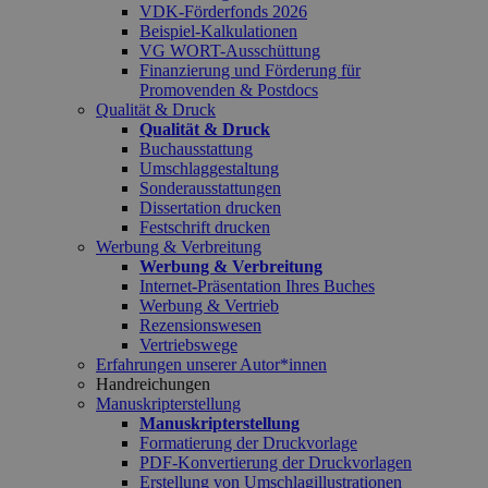
VDK-Förderfonds 2026
Beispiel-Kalkulationen
VG WORT-Ausschüttung
Finanzierung und Förderung für
Promovenden & Postdocs
Qualität & Druck
Qualität & Druck
Buchausstattung
Umschlaggestaltung
Sonderausstattungen
Dissertation drucken
Festschrift drucken
Werbung & Verbreitung
Werbung & Verbreitung
Internet-Präsentation Ihres Buches
Werbung & Vertrieb
Rezensionswesen
Vertriebswege
Erfahrungen unserer Autor*innen
Handreichungen
Manuskripterstellung
Manuskripterstellung
Formatierung der Druckvorlage
PDF-Konvertierung der Druckvorlagen
Erstellung von Umschlagillustrationen