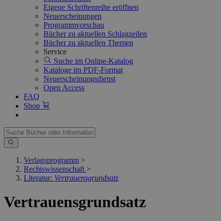
Eigene Schriftenreihe eröffnen
Neuerscheinungen
Programmvorschau
Bücher zu aktuellen Schlagzeilen
Bücher zu aktuellen Themen
Service
Suche im Online-Katalog
Kataloge im PDF-Format
Neuerscheinungsdienst
Open Access
FAQ
Shop
Verlagsprogramm
>
Rechtswissenschaft
>
Literatur:
Vertrauensgrundsatz
Vertrauensgrundsatz