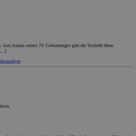
. Aus Anlass seines 70. Geburtstages gibt die Sozietät diese
[…]
sikoanalyse
kreis