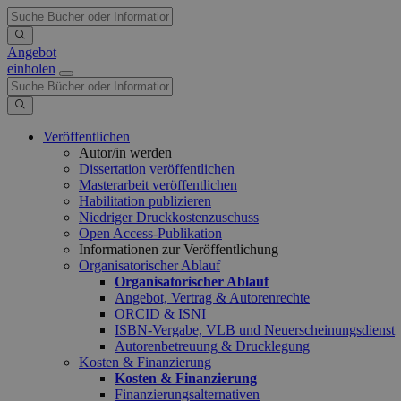
Angebot
einholen
Veröffentlichen
Autor/in werden
Dissertation veröffentlichen
Masterarbeit veröffentlichen
Habilitation publizieren
Niedriger Druckkostenzuschuss
Open Access-Publikation
Informationen zur Veröffentlichung
Organisatorischer Ablauf
Organisatorischer Ablauf
Angebot, Vertrag & Autorenrechte
ORCID & ISNI
ISBN-Vergabe, VLB und Neuerscheinungsdienst
Autorenbetreuung & Drucklegung
Kosten & Finanzierung
Kosten & Finanzierung
Finanzierungsalternativen