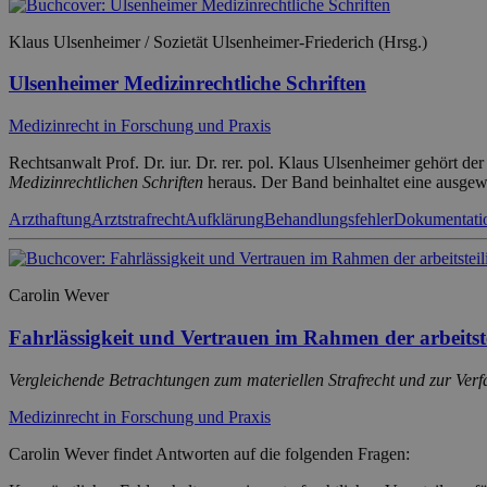
Klaus Ulsenheimer / Sozietät Ulsenheimer-Friederich (Hrsg.)
Ulsenheimer Medizinrechtliche Schriften
Medizinrecht in Forschung und Praxis
Rechtsanwalt Prof. Dr. iur. Dr. rer. pol. Klaus Ulsenheimer gehört de
Medizinrechtlichen Schriften
heraus. Der Band beinhaltet eine ausge
Arzthaftung
Arztstrafrecht
Aufklärung
Behandlungsfehler
Dokumentati
Carolin Wever
Fahrlässigkeit und Vertrauen im Rahmen der arbeitst
Vergleichende Betrachtungen zum materiellen Strafrecht und zur Verf
Medizinrecht in Forschung und Praxis
Carolin Wever findet Antworten auf die folgenden Fragen: