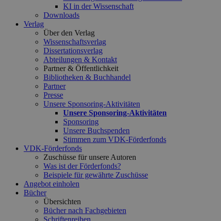
KI in der Wissenschaft
Downloads
Verlag
Über den Verlag
Wissenschaftsverlag
Dissertationsverlag
Abteilungen & Kontakt
Partner & Öffentlichkeit
Bibliotheken & Buchhandel
Partner
Presse
Unsere Sponsoring-Aktivitäten
Unsere Sponsoring-Aktivitäten
Sponsoring
Unsere Buchspenden
Stimmen zum VDK-Förderfonds
VDK-Förderfonds
Zuschüsse für unsere Autoren
Was ist der Förderfonds?
Beispiele für gewährte Zuschüsse
Angebot einholen
Bücher
Übersichten
Bücher nach Fachgebieten
Schriftenreihen