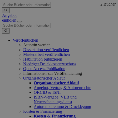
2 Bücher
Angebot
einholen
Veröffentlichen
Autor/in werden
Dissertation veröffentlichen
Masterarbeit veröffentlichen
Habilitation publizieren
Niedriger Druckkostenzuschuss
Open Access-Publikation
Informationen zur Veröffentlichung
Organisatorischer Ablauf
Organisatorischer Ablauf
Angebot, Vertrag & Autorenrechte
ORCID & ISNI
ISBN-Vergabe, VLB und
Neuerscheinungsdienst
Autorenbetreuung & Drucklegung
Kosten & Finanzierung
Kosten & Finanzierung