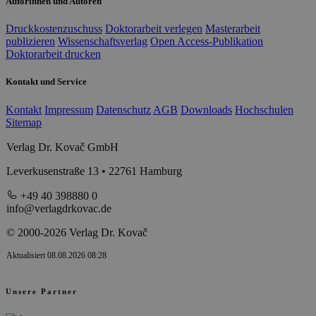
Autorinnen und Autoren
Druckkostenzuschuss
Doktorarbeit verlegen
Masterarbeit
publizieren
Wissenschaftsverlag
Open Access-Publikation
Doktorarbeit drucken
Kontakt und Service
Kontakt
Impressum
Datenschutz
AGB
Downloads
Hochschulen
Sitemap
Verlag Dr. Kovač GmbH
Leverkusenstraße 13 • 22761 Hamburg
+49 40 398880 0
info@verlagdrkovac.de
© 2000-2026 Verlag Dr. Kovač
Aktualisiert 08.08.2026 08:28
Unsere Partner