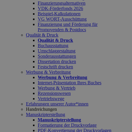
Finanzierungsalternativen
VDK-Förderfonds 2026
Beispiel-Kalkulationen
VG WORT-Ausschüttung
Finanzierung und Förderung für
Promovenden & Postdocs
Qualität & Druck
Qualität & Druck
Buchausstattung
Umschlaggestaltung
Sonderausstattungen
Dissertation drucken
Festschrift drucken
Werbung & Verbreitung
Werbung & Verbreitung
Internet-Präsentation Ihres Buches
Werbung & Vertrieb
Rezensionswesen
Vertriebswege
Erfahrungen unserer Autor*innen
Handreichungen
Manuskripterstellung
Manuskripterstellung
Formatierung der Druckvorlage
PDF-Konvertierung der Druckvorlagen