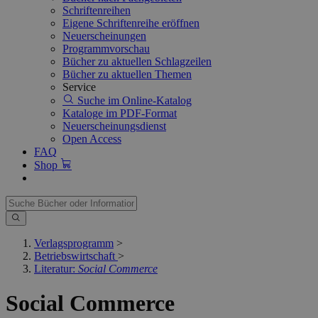
Schriftenreihen
Eigene Schriftenreihe eröffnen
Neuerscheinungen
Programmvorschau
Bücher zu aktuellen Schlagzeilen
Bücher zu aktuellen Themen
Service
Suche im Online-Katalog
Kataloge im PDF-Format
Neuerscheinungsdienst
Open Access
FAQ
Shop
Verlagsprogramm
>
Betriebswirtschaft
>
Literatur:
Social Commerce
Social Commerce