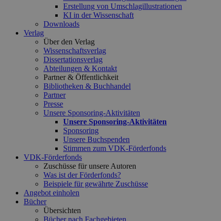
Erstellung von Umschlagillustrationen
KI in der Wissenschaft
Downloads
Verlag
Über den Verlag
Wissenschaftsverlag
Dissertationsverlag
Abteilungen & Kontakt
Partner & Öffentlichkeit
Bibliotheken & Buchhandel
Partner
Presse
Unsere Sponsoring-Aktivitäten
Unsere Sponsoring-Aktivitäten
Sponsoring
Unsere Buchspenden
Stimmen zum VDK-Förderfonds
VDK-Förderfonds
Zuschüsse für unsere Autoren
Was ist der Förderfonds?
Beispiele für gewährte Zuschüsse
Angebot einholen
Bücher
Übersichten
Bücher nach Fachgebieten