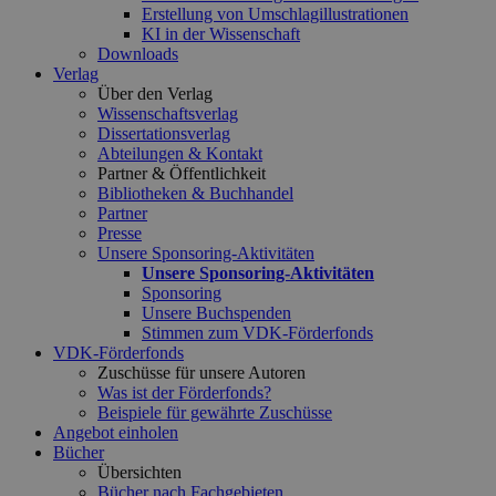
Erstellung von Umschlagillustrationen
KI in der Wissenschaft
Downloads
Verlag
Über den Verlag
Wissenschaftsverlag
Dissertationsverlag
Abteilungen & Kontakt
Partner & Öffentlichkeit
Bibliotheken & Buchhandel
Partner
Presse
Unsere Sponsoring-Aktivitäten
Unsere Sponsoring-Aktivitäten
Sponsoring
Unsere Buchspenden
Stimmen zum VDK-Förderfonds
VDK-Förderfonds
Zuschüsse für unsere Autoren
Was ist der Förderfonds?
Beispiele für gewährte Zuschüsse
Angebot einholen
Bücher
Übersichten
Bücher nach Fachgebieten