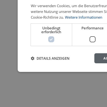
Wir verwenden Cookies, um die Benutzerfreund
weitere Nutzung unserer Webseite stimmen S
Cookie-Richtlinie zu.
Weitere Informationen
Unbedingt
Performance
erforderlich
DETAILS ANZEIGEN
A