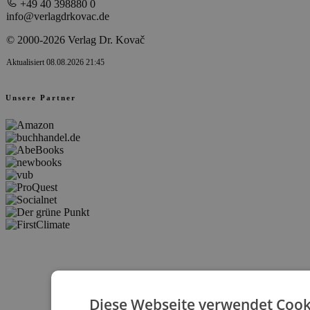
+49 40 398880 0
info@verlagdrkovac.de
© 2000-2026 Verlag Dr. Kovač
Aktualisiert 08.08.2026 21:45
Unsere Partner
Diese Webseite verwendet Cook