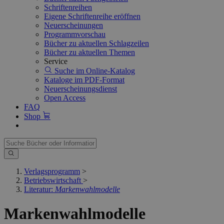
Schriftenreihen
Eigene Schriftenreihe eröffnen
Neuerscheinungen
Programmvorschau
Bücher zu aktuellen Schlagzeilen
Bücher zu aktuellen Themen
Service
Suche im Online-Katalog
Kataloge im PDF-Format
Neuerscheinungsdienst
Open Access
FAQ
Shop
Verlagsprogramm
>
Betriebswirtschaft
>
Literatur:
Markenwahlmodelle
Markenwahlmodelle