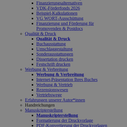
Finanzierungsalternativen
VDK-Förderfonds 2026
Beispiel-Kalkulationen
VG WORT-Ausschüttung
Finanzierung und Förderung für
Promovenden & Postdocs
Qualität & Druck
Qualität & Druck
Buchausstattung
Umschlaggestaltung
Sonderausstattungen
Dissertation drucken
Festschrift drucken
Werbung & Verbreitung
Werbung & Verbreitung
Internet-Präsentation Ihres Buches
Werbung & Vertrieb
Rezensionswesen
Vertriebswege
Erfahrungen unserer Autor*innen
Handreichungen
Manuskripterstellung
Manuskripterstellung
Formatierung der Druckvorlage
PDF-Konvertierung der Druckvorlagen