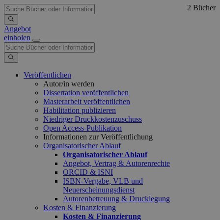
2 Bücher
Angebot
einholen
Veröffentlichen
Autor/in werden
Dissertation veröffentlichen
Masterarbeit veröffentlichen
Habilitation publizieren
Niedriger Druckkostenzuschuss
Open Access-Publikation
Informationen zur Veröffentlichung
Organisatorischer Ablauf
Organisatorischer Ablauf
Angebot, Vertrag & Autorenrechte
ORCID & ISNI
ISBN-Vergabe, VLB und
Neuerscheinungsdienst
Autorenbetreuung & Drucklegung
Kosten & Finanzierung
Kosten & Finanzierung