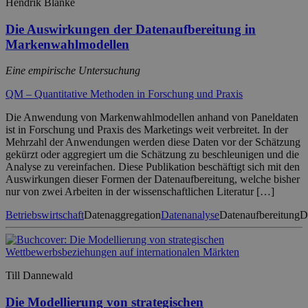
Hendrik Blanke
Die Auswirkungen der Datenaufbereitung in
Markenwahlmodellen
Eine empirische Untersuchung
QM – Quantitative Methoden in Forschung und Praxis
Die Anwendung von Markenwahlmodellen anhand von Paneldaten
ist in Forschung und Praxis des Marketings weit verbreitet. In der
Mehrzahl der Anwendungen werden diese Daten vor der Schätzung
gekürzt oder aggregiert um die Schätzung zu beschleunigen und die
Analyse zu vereinfachen. Diese Publikation beschäftigt sich mit den
Auswirkungen dieser Formen der Datenaufbereitung, welche bisher
nur von zwei Arbeiten in der wissenschaftlichen Literatur […]
Betriebswirtschaft
Datenaggregation
Datenanalyse
Datenaufbereitung
D
Till Dannewald
Die Modellierung von strategischen