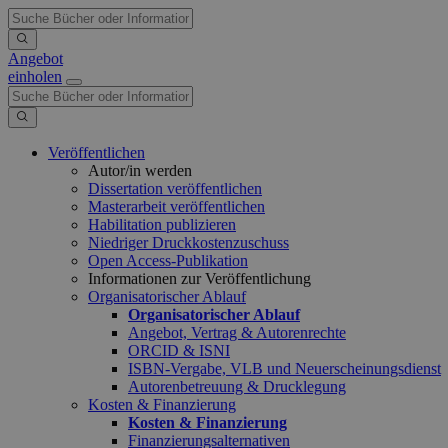
Angebot
einholen
Veröffentlichen
Autor/in werden
Dissertation veröffentlichen
Masterarbeit veröffentlichen
Habilitation publizieren
Niedriger Druckkostenzuschuss
Open Access-Publikation
Informationen zur Veröffentlichung
Organisatorischer Ablauf
Organisatorischer Ablauf
Angebot, Vertrag & Autorenrechte
ORCID & ISNI
ISBN-Vergabe, VLB und Neuerscheinungsdienst
Autorenbetreuung & Drucklegung
Kosten & Finanzierung
Kosten & Finanzierung
Finanzierungsalternativen