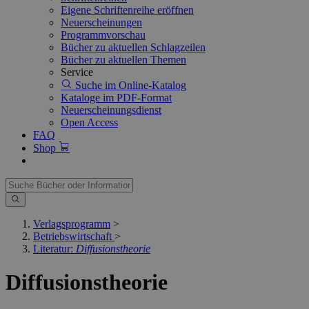
Eigene Schriftenreihe eröffnen
Neuerscheinungen
Programmvorschau
Bücher zu aktuellen Schlagzeilen
Bücher zu aktuellen Themen
Service
Suche im Online-Katalog
Kataloge im PDF-Format
Neuerscheinungsdienst
Open Access
FAQ
Shop
Verlagsprogramm
>
Betriebswirtschaft
>
Literatur:
Diffusionstheorie
Diffusionstheorie