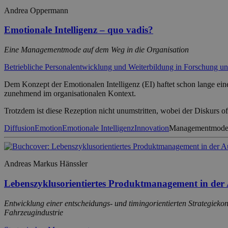
Andrea Oppermann
Emotionale Intelligenz – quo vadis?
Eine Managementmode auf dem Weg in die Organisation
Betriebliche Personalentwicklung und Weiterbildung in Forschung un
Dem Konzept der Emotionalen Intelligenz (EI) haftet schon lange eine
zunehmend im organisationalen Kontext.
Trotzdem ist diese Rezeption nicht unumstritten, wobei der Diskurs of
Diffusion
Emotion
Emotionale Intelligenz
Innovation
Managementmod
Andreas Markus Hänssler
Lebenszyklusorientiertes Produktmanagement in der 
Entwicklung einer entscheidungs- und timingorientierten Strategieko
Fahrzeugindustrie