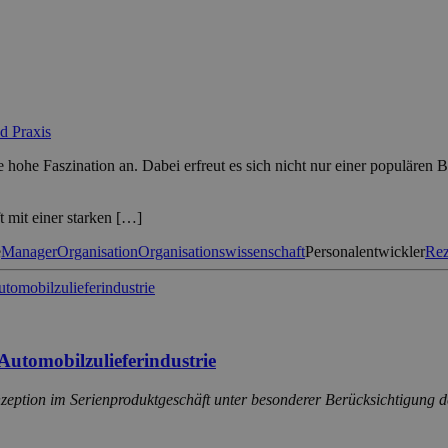
d Praxis
 hohe Faszination an. Dabei erfreut es sich nicht nur einer populären
t mit einer starken […]
e
Manager
Organisation
Organisationswissenschaft
Personalentwickler
Rez
Automobilzulieferindustrie
nzeption im Serienproduktgeschäft unter besonderer Berücksichtigung 