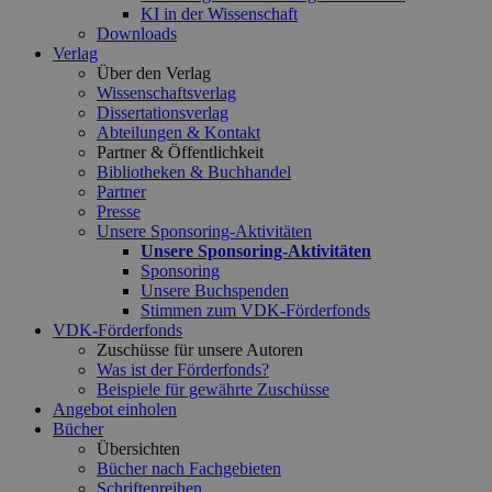
KI in der Wissenschaft
Downloads
Verlag
Über den Verlag
Wissenschaftsverlag
Dissertationsverlag
Abteilungen & Kontakt
Partner & Öffentlichkeit
Bibliotheken & Buchhandel
Partner
Presse
Unsere Sponsoring-Aktivitäten
Unsere Sponsoring-Aktivitäten
Sponsoring
Unsere Buchspenden
Stimmen zum VDK-Förderfonds
VDK-Förderfonds
Zuschüsse für unsere Autoren
Was ist der Förderfonds?
Beispiele für gewährte Zuschüsse
Angebot einholen
Bücher
Übersichten
Bücher nach Fachgebieten
Schriftenreihen