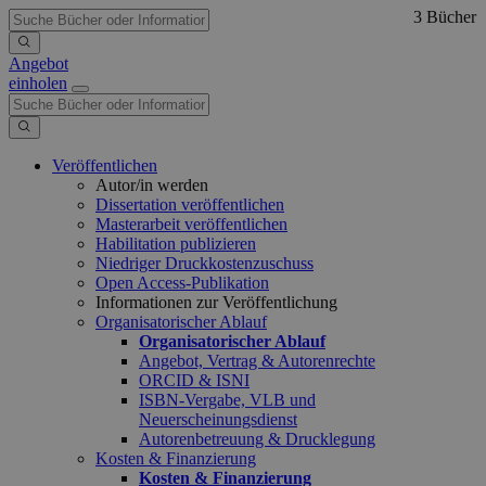
3 Bücher
Angebot
einholen
Veröffentlichen
Autor/in werden
Dissertation veröffentlichen
Masterarbeit veröffentlichen
Habilitation publizieren
Niedriger Druckkostenzuschuss
Open Access-Publikation
Informationen zur Veröffentlichung
Organisatorischer Ablauf
Organisatorischer Ablauf
Angebot, Vertrag & Autorenrechte
ORCID & ISNI
ISBN-Vergabe, VLB und
Neuerscheinungsdienst
Autorenbetreuung & Drucklegung
Kosten & Finanzierung
Kosten & Finanzierung