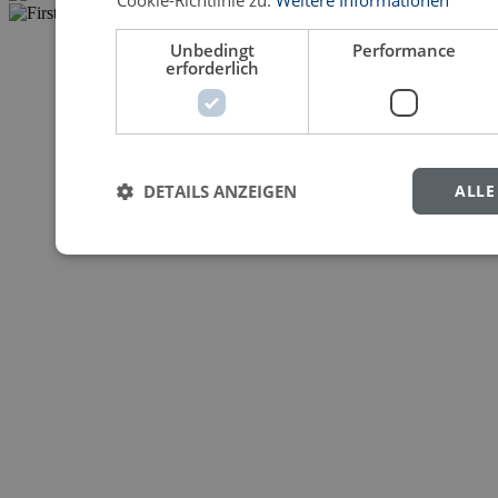
Unbedingt
Performance
erforderlich
DETAILS ANZEIGEN
ALLE