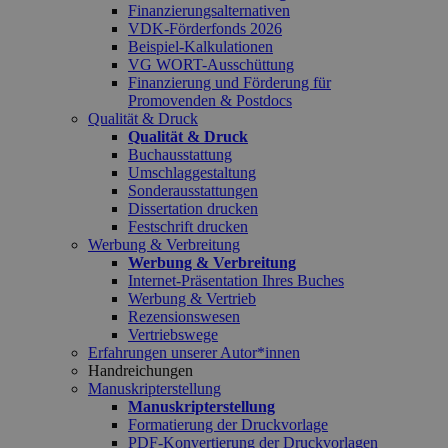
Finanzierungsalternativen
VDK-Förderfonds 2026
Beispiel-Kalkulationen
VG WORT-Ausschüttung
Finanzierung und Förderung für
Promovenden & Postdocs
Qualität & Druck
Qualität & Druck
Buchausstattung
Umschlaggestaltung
Sonderausstattungen
Dissertation drucken
Festschrift drucken
Werbung & Verbreitung
Werbung & Verbreitung
Internet-Präsentation Ihres Buches
Werbung & Vertrieb
Rezensionswesen
Vertriebswege
Erfahrungen unserer Autor*innen
Handreichungen
Manuskripterstellung
Manuskripterstellung
Formatierung der Druckvorlage
PDF-Konvertierung der Druckvorlagen