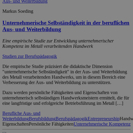
Markus Soeding
Unternehmerische Selbständigkeit in der beruflichen
Aus- und Weiterbildung
Eine empirische Studie zur Entwicklung unternehmerischer
Kompetenz im Metall verarbeitenden Handwerk
Studien zur Berufspädagogik
Die empirische Studie präzisiert die didaktische Dimension
"unternehmerische Selbständigkeit" in der Aus- und Weiterbildung
des Metall verarbeitenden Handwerks, um in diesem Bereich eine
Verbesserung der Aus- und Weiterbildung zu unterstützen.
Dazu werden persönliche Fähigkeiten und Eigenschaften von
unternehmerisch selbständigen Handwerksmeistern ermittelt, die für
eine langfristige und erfolgreiche Betriebsführung im Metall […]
Berufliche Aus- und
Weiterbildung
Berufsbildung
Berufspädagogik
Entrepreneurship
Handwe
Eigenschaften
Persönliche Fähigkeiten
Unternehmerische Kompetenz