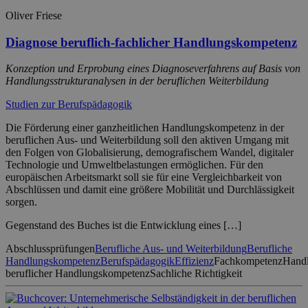
Oliver Friese
Diagnose beruflich-fachlicher Handlungskompetenz
Konzeption und Erprobung eines Diagnoseverfahrens auf Basis von
Handlungsstrukturanalysen in der beruflichen Weiterbildung
Studien zur Berufspädagogik
Die Förderung einer ganzheitlichen Handlungskompetenz in der
beruflichen Aus- und Weiterbildung soll den aktiven Umgang mit
den Folgen von Globalisierung, demografischem Wandel, digitaler
Technologie und Umweltbelastungen ermöglichen. Für den
europäischen Arbeitsmarkt soll sie für eine Vergleichbarkeit von
Abschlüssen und damit eine größere Mobilität und Durchlässigkeit
sorgen.
Gegenstand des Buches ist die Entwicklung eines […]
Abschlussprüfungen
Berufliche Aus- und Weiterbildung
Berufliche
Handlungskompetenz
Berufspädagogik
Effizienz
Fachkompetenz
Handl
beruflicher Handlungskompetenz
Sachliche Richtigkeit