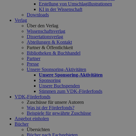
Erstellung von Umschlagillustrationen
KI in der Wissenschaft
Downloads
Verlag
Über den Verlag
Wissenschaftsverlag
Dissertationsverlag
Abteilungen & Kontakt
Partner & Öffentlichkeit
Bibliotheken & Buchhandel
Partner
Presse
Unsere Sponsoring-Aktivitäten
Unsere Sponsoring-Aktivitäten
Sponsoring
Unsere Buchspenden
Stimmen zum VDK-Förderfonds
VDK-Förderfonds
Zuschüsse für unsere Autoren
Was ist der Förderfonds?
Beispiele für gewährte Zuschüsse
Angebot einholen
Bücher
Übersichten
Bücher nach Fachgebieten