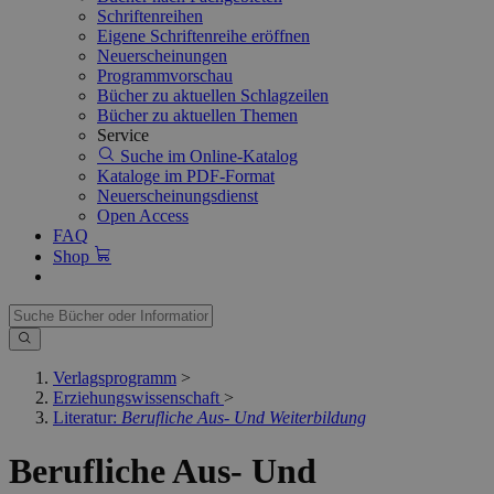
Schriftenreihen
Eigene Schriftenreihe eröffnen
Neuerscheinungen
Programmvorschau
Bücher zu aktuellen Schlagzeilen
Bücher zu aktuellen Themen
Service
Suche im Online-Katalog
Kataloge im PDF-Format
Neuerscheinungsdienst
Open Access
FAQ
Shop
Verlagsprogramm
>
Erziehungswissenschaft
>
Literatur:
Berufliche Aus- Und Weiterbildung
Berufliche Aus- Und