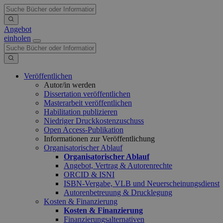
Angebot
einholen
Veröffentlichen
Autor/in werden
Dissertation veröffentlichen
Masterarbeit veröffentlichen
Habilitation publizieren
Niedriger Druckkostenzuschuss
Open Access-Publikation
Informationen zur Veröffentlichung
Organisatorischer Ablauf
Organisatorischer Ablauf
Angebot, Vertrag & Autorenrechte
ORCID & ISNI
ISBN-Vergabe, VLB und Neuerscheinungsdienst
Autorenbetreuung & Drucklegung
Kosten & Finanzierung
Kosten & Finanzierung
Finanzierungsalternativen