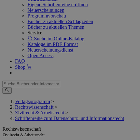
Eigene Schriftenreihe eröffnen
Neuerscheinungen
Programmvorschau
Bücher zu aktuellen Schlagzeilen
Bücher zu aktuellen Themen
Service
Suche im Online-Katalog
Kataloge im PDF-Format
Neuerscheinungsdienst
Open Access
FAQ
Shop
Verlagsprogramm
>
Rechtswissenschaft
>
Zivilrecht & Arbeitsrecht
>
Schriftenreihe zum Datenschutz- und Informationsrecht
Rechtswissenschaft
Zivilrecht & Arbeitsrecht