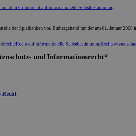
n mit dem Grundrecht auf informationelle Selbstbestimmung
tensäle der Spielbanken vor. Einhergehend mit der am 01. Januar 2008
ndrechte
Recht auf informationelle Selbstbestimmung
Rechtswissenschaf
tenschutz- und Informationsrecht“
s Recht