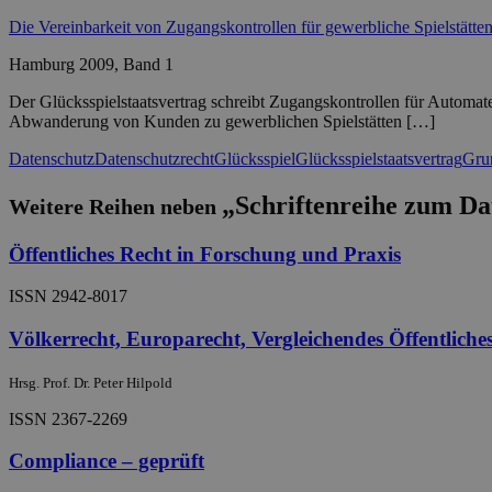
Die Vereinbarkeit von Zugangskontrollen für gewerbliche Spielstätte
Hamburg 2009, Band 1
Der Glücksspielstaatsvertrag schreibt Zugangskontrollen für Automa
Abwanderung von Kunden zu gewerblichen Spielstätten […]
Datenschutz
Datenschutzrecht
Glücksspiel
Glücksspielstaatsvertrag
Gru
„Schriftenreihe zum Da
Weitere Reihen neben
Öffentliches Recht in Forschung und Praxis
ISSN 2942-8017
Völkerrecht, Europarecht, Vergleichendes Öffentliche
Hrsg. Prof. Dr. Peter Hilpold
ISSN 2367-2269
Compliance – geprüft