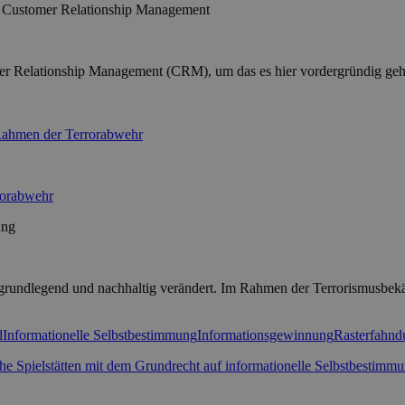
m Customer Relationship Management
r Relationship Management (CRM), um das es hier vordergründig geht,
rorabwehr
ung
 grundlegend und nachhaltig verändert. Im Rahmen der Terrorismusbekä
d
Informationelle Selbstbestimmung
Informationsgewinnung
Rasterfahnd