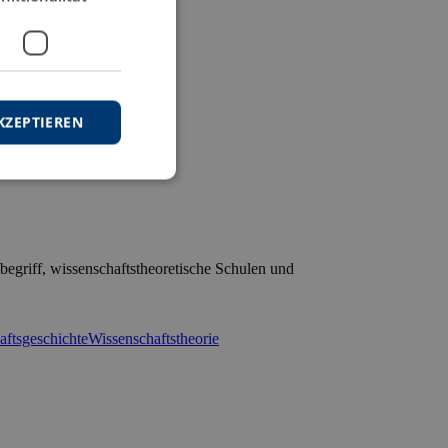
KZEPTIEREN
begriff, wissenschaftstheoretische Schulen und
aftsgeschichte
Wissenschaftstheorie