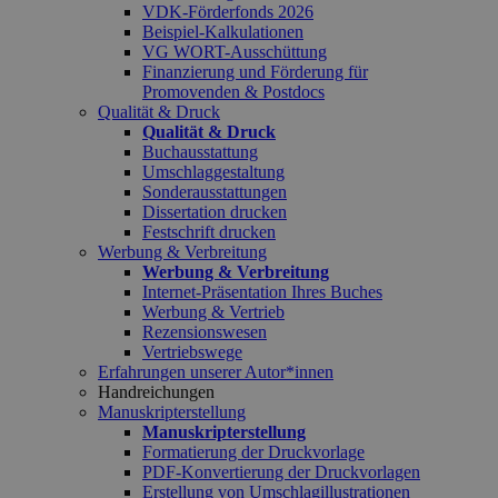
VDK-Förderfonds 2026
Beispiel-Kalkulationen
VG WORT-Ausschüttung
Finanzierung und Förderung für
Promovenden & Postdocs
Qualität & Druck
Qualität & Druck
Buchausstattung
Umschlaggestaltung
Sonderausstattungen
Dissertation drucken
Festschrift drucken
Werbung & Verbreitung
Werbung & Verbreitung
Internet-Präsentation Ihres Buches
Werbung & Vertrieb
Rezensionswesen
Vertriebswege
Erfahrungen unserer Autor*innen
Handreichungen
Manuskripterstellung
Manuskripterstellung
Formatierung der Druckvorlage
PDF-Konvertierung der Druckvorlagen
Erstellung von Umschlagillustrationen