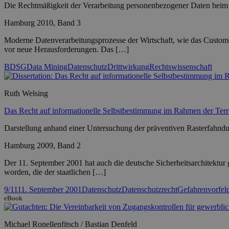
Die Rechtmäßigkeit der Verarbeitung personenbezogener Daten bei
Hamburg 2010, Band 3
Moderne Datenverarbeitungsprozesse der Wirtschaft, wie das Custome
vor neue Herausforderungen. Das […]
BDSG
Data Mining
Datenschutz
Drittwirkung
Rechtswissenschaft
Ruth Welsing
Das Recht auf informationelle Selbstbestimmung im Rahmen der Ter
Darstellung anhand einer Untersuchung der präventiven Rasterfahnd
Hamburg 2009, Band 2
Der 11. September 2001 hat auch die deutsche Sicherheitsarchitektur
worden, die der staatlichen […]
9/11
11. September 2001
Datenschutz
Datenschutzrecht
Gefahrenvorfel
eBook
Michael Ronellenfitsch / Bastian Denfeld