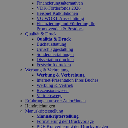
Finanzierungsalternativen
VDK-Förderfonds 2026
Beispiel-Kalkulationen
VG WORT-Ausschüttung
Finanzierung und Förderung für
Promovenden & Postdocs
Qualität & Druck
Qualität & Druck
Buchausstattung
Umschlaggestaltung
Sonderausstattungen
Dissertation drucken
Festschrift drucken
Werbung & Verbreitung
Werbung & Verbreitung
Internet-Präsentation Ihres Buches
Werbung & Vertrieb
Rezensionswesen
Vertriebswege
Erfahrungen unserer Autor*innen
Handreichungen
Manuskripterstellung
Manuskripterstellung
Formatierung der Druckvorlage
PDF-Konvertierung der Druckvorlagen