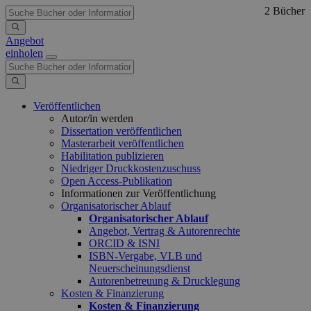
2 Bücher
Angebot
einholen
Veröffentlichen
Autor/in werden
Dissertation veröffentlichen
Masterarbeit veröffentlichen
Habilitation publizieren
Niedriger Druckkostenzuschuss
Open Access-Publikation
Informationen zur Veröffentlichung
Organisatorischer Ablauf
Organisatorischer Ablauf
Angebot, Vertrag & Autorenrechte
ORCID & ISNI
ISBN-Vergabe, VLB und
Neuerscheinungsdienst
Autorenbetreuung & Drucklegung
Kosten & Finanzierung
Kosten & Finanzierung