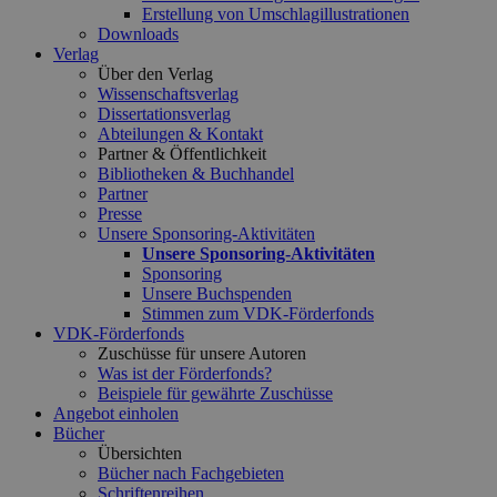
Erstellung von Umschlagillustrationen
Downloads
Verlag
Über den Verlag
Wissenschaftsverlag
Dissertationsverlag
Abteilungen & Kontakt
Partner & Öffentlichkeit
Bibliotheken & Buchhandel
Partner
Presse
Unsere Sponsoring-Aktivitäten
Unsere Sponsoring-Aktivitäten
Sponsoring
Unsere Buchspenden
Stimmen zum VDK-Förderfonds
VDK-Förderfonds
Zuschüsse für unsere Autoren
Was ist der Förderfonds?
Beispiele für gewährte Zuschüsse
Angebot einholen
Bücher
Übersichten
Bücher nach Fachgebieten
Schriftenreihen