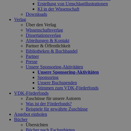
Erstellung von Umschlagillustrationen
KI in der Wissenschaft
Downloads
Verlag
Über den Verlag
Wissenschaftsverlag
Dissertationsverlag
Abteilungen & Kontakt
Partner & Öffentlichkeit
Bibliotheken & Buchhandel
Partner
Presse
Unsere Sponsoring-Aktivitäten
Unsere Sponsoring-Aktivitäten
Sponsoring
Unsere Buchspenden
Stimmen zum VDK-Förderfonds
VDK-Förderfonds
Zuschüsse für unsere Autoren
Was ist der Förderfonds?
Beispiele für gewährte Zuschüsse
Angebot einholen
Bücher
Übersichten
Bücher nach Fachgebieten