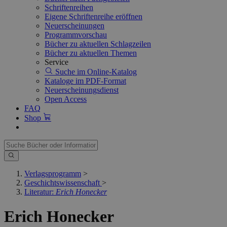
Schriftenreihen
Eigene Schriftenreihe eröffnen
Neuerscheinungen
Programmvorschau
Bücher zu aktuellen Schlagzeilen
Bücher zu aktuellen Themen
Service
Suche im Online-Katalog
Kataloge im PDF-Format
Neuerscheinungsdienst
Open Access
FAQ
Shop
Verlagsprogramm
>
Geschichtswissenschaft
>
Literatur:
Erich Honecker
Erich Honecker