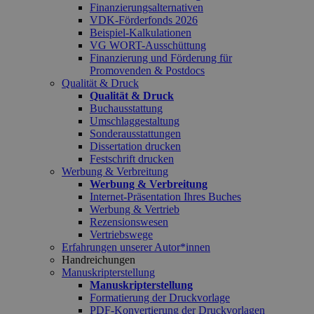
Finanzierungsalternativen
VDK-Förderfonds 2026
Beispiel-Kalkulationen
VG WORT-Ausschüttung
Finanzierung und Förderung für
Promovenden & Postdocs
Qualität & Druck
Qualität & Druck
Buchausstattung
Umschlaggestaltung
Sonderausstattungen
Dissertation drucken
Festschrift drucken
Werbung & Verbreitung
Werbung & Verbreitung
Internet-Präsentation Ihres Buches
Werbung & Vertrieb
Rezensionswesen
Vertriebswege
Erfahrungen unserer Autor*innen
Handreichungen
Manuskripterstellung
Manuskripterstellung
Formatierung der Druckvorlage
PDF-Konvertierung der Druckvorlagen