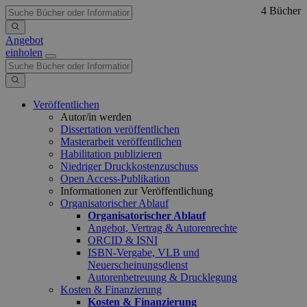
4 Bücher
Angebot
einholen
Veröffentlichen
Autor/in werden
Dissertation veröffentlichen
Masterarbeit veröffentlichen
Habilitation publizieren
Niedriger Druckkostenzuschuss
Open Access-Publikation
Informationen zur Veröffentlichung
Organisatorischer Ablauf
Organisatorischer Ablauf
Angebot, Vertrag & Autorenrechte
ORCID & ISNI
ISBN-Vergabe, VLB und
Neuerscheinungsdienst
Autorenbetreuung & Drucklegung
Kosten & Finanzierung
Kosten & Finanzierung