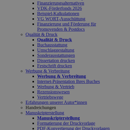
Finanzierungsalternativen
VDK-Förderfonds 2026
Beispiel-Kalkulationen
VG WORT-Ausschüttung
Finanzierung und Förderung für
Promovenden & Postdocs
Qualität & Druck
Qualität & Druck
Buchausstattung
Umschlaggestaltung
Sonderausstattungen
Dissertation drucken
Festschrift drucken
Werbung & Verbreitung
Werbung & Verbreitung
Internet-Präsentation Ihres Buches
Werbung & Vertrieb
Rezensionswesen
Vertriebswege
Erfahrungen unserer Autor*innen
Handreichungen
Manuskripterstellung
Manuskripterstellung
Formatierung der Druckvorlage
PDF-Konvertierung der Druckvorlagen