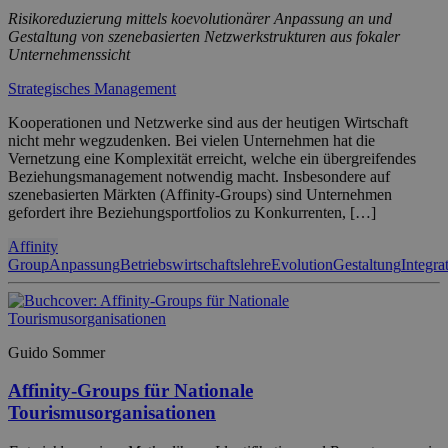
Risikoreduzierung mittels koevolutionärer Anpassung an und
Gestaltung von szenebasierten Netzwerkstrukturen aus fokaler
Unternehmenssicht
Strategisches Management
Kooperationen und Netzwerke sind aus der heutigen Wirtschaft
nicht mehr wegzudenken. Bei vielen Unternehmen hat die
Vernetzung eine Komplexität erreicht, welche ein übergreifendes
Beziehungsmanagement notwendig macht. Insbesondere auf
szenebasierten Märkten (Affinity-Groups) sind Unternehmen
gefordert ihre Beziehungsportfolios zu Konkurrenten, […]
Affinity
Group
Anpassung
Betriebswirtschaftslehre
Evolution
Gestaltung
Integra
Guido Sommer
Affinity-Groups für Nationale
Tourismusorganisationen