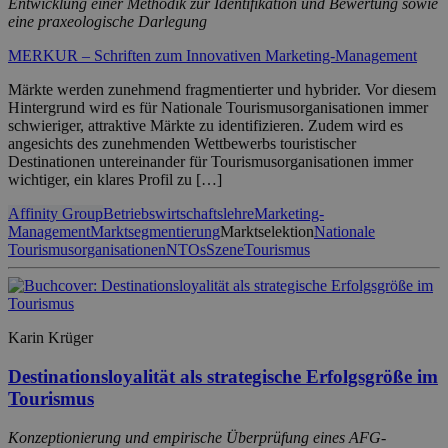
Entwicklung einer Methodik zur Identifikation und Bewertung sowie
eine praxeologische Darlegung
MERKUR – Schriften zum Innovativen Marketing-Management
Märkte werden zunehmend fragmentierter und hybrider. Vor diesem
Hintergrund wird es für Nationale Tourismusorganisationen immer
schwieriger, attraktive Märkte zu identifizieren. Zudem wird es
angesichts des zunehmenden Wettbewerbs touristischer
Destinationen untereinander für Tourismusorganisationen immer
wichtiger, ein klares Profil zu […]
Affinity Group
Betriebswirtschaftslehre
Marketing-
Management
Marktsegmentierung
Marktselektion
Nationale
Tourismusorganisationen
NTOs
Szene
Tourismus
Karin Krüger
Destinationsloyalität als strategische Erfolgsgröße im
Tourismus
Konzeptionierung und empirische Überprüfung eines AFG-