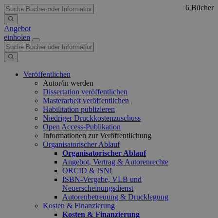
6 Bücher
Angebot
einholen
Veröffentlichen
Autor/in werden
Dissertation veröffentlichen
Masterarbeit veröffentlichen
Habilitation publizieren
Niedriger Druckkostenzuschuss
Open Access-Publikation
Informationen zur Veröffentlichung
Organisatorischer Ablauf
Organisatorischer Ablauf
Angebot, Vertrag & Autorenrechte
ORCID & ISNI
ISBN-Vergabe, VLB und
Neuerscheinungsdienst
Autorenbetreuung & Drucklegung
Kosten & Finanzierung
Kosten & Finanzierung