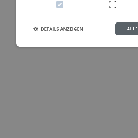
DETAILS ANZEIGEN
ALL