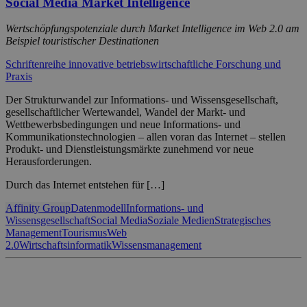
Social Media Market Intelligence
Wertschöpfungspotenziale durch Market Intelligence im Web 2.0 am
Beispiel touristischer Destinationen
Schriftenreihe innovative betriebswirtschaftliche Forschung und
Praxis
Der Strukturwandel zur Informations- und Wissensgesellschaft,
gesellschaftlicher Wertewandel, Wandel der Markt- und
Wettbewerbsbedingungen und neue Informations- und
Kommunikationstechnologien – allen voran das Internet – stellen
Produkt- und Dienstleistungsmärkte zunehmend vor neue
Herausforderungen.
Durch das Internet entstehen für […]
Affinity Group
Datenmodell
Informations- und
Wissensgesellschaft
Social Media
Soziale Medien
Strategisches
Management
Tourismus
Web
2.0
Wirtschaftsinformatik
Wissensmanagement