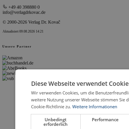
+49 40 398880 0
info@verlagdrkovac.de
© 2000-2026 Verlag Dr. Kovač
Aktualisiert 09.08.2026 14:21
Unsere Partner
Diese Webseite verwendet Cookie
Wir verwenden Cookies, um die Benutzerfreundlic
weitere Nutzung unserer Webseite stimmen Sie 
Cookie-Richtlinie zu.
Weitere Informationen
Unbedingt
Performance
erforderlich