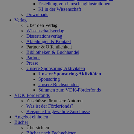
Erstellung von Umschlagillustrationen
KI in der Wissenschaft
Downloads
Verlag
Über den Verlag
Wissenschaftsverlag
Dissertationsverlag
Abteilungen & Kontakt
Partner & Öffentlichkeit
Bibliotheken & Buchhandel
Partner
Presse
Unsere Sponsoring-Aktivitäten
Unsere Sponsoring-Aktivitäten
Sponsoring
Unsere Buchspenden
Stimmen zum VDK-Förderfonds
VDK-Förderfonds
Zuschüsse für unsere Autoren
Was ist der Förderfonds?
Beispiele für gewährte Zuschüsse
Angebot einholen
Bücher
Übersichten
Bücher nach Fachgebieten