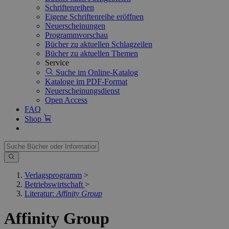
Schriftenreihen
Eigene Schriftenreihe eröffnen
Neuerscheinungen
Programmvorschau
Bücher zu aktuellen Schlagzeilen
Bücher zu aktuellen Themen
Service
Suche im Online-Katalog
Kataloge im PDF-Format
Neuerscheinungsdienst
Open Access
FAQ
Shop
Verlagsprogramm
>
Betriebswirtschaft
>
Literatur:
Affinity Group
Affinity Group