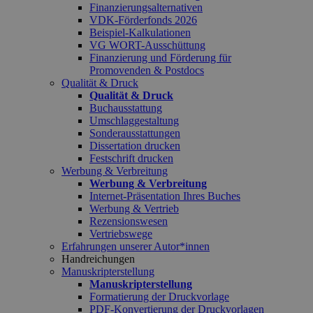
Finanzierungsalternativen
VDK-Förderfonds 2026
Beispiel-Kalkulationen
VG WORT-Ausschüttung
Finanzierung und Förderung für
Promovenden & Postdocs
Qualität & Druck
Qualität & Druck
Buchausstattung
Umschlaggestaltung
Sonderausstattungen
Dissertation drucken
Festschrift drucken
Werbung & Verbreitung
Werbung & Verbreitung
Internet-Präsentation Ihres Buches
Werbung & Vertrieb
Rezensionswesen
Vertriebswege
Erfahrungen unserer Autor*innen
Handreichungen
Manuskripterstellung
Manuskripterstellung
Formatierung der Druckvorlage
PDF-Konvertierung der Druckvorlagen