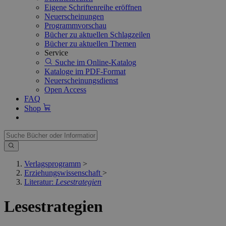
Eigene Schriftenreihe eröffnen
Neuerscheinungen
Programmvorschau
Bücher zu aktuellen Schlagzeilen
Bücher zu aktuellen Themen
Service
Suche im Online-Katalog
Kataloge im PDF-Format
Neuerscheinungsdienst
Open Access
FAQ
Shop
Verlagsprogramm
>
Erziehungswissenschaft
>
Literatur:
Lesestrategien
Lesestrategien