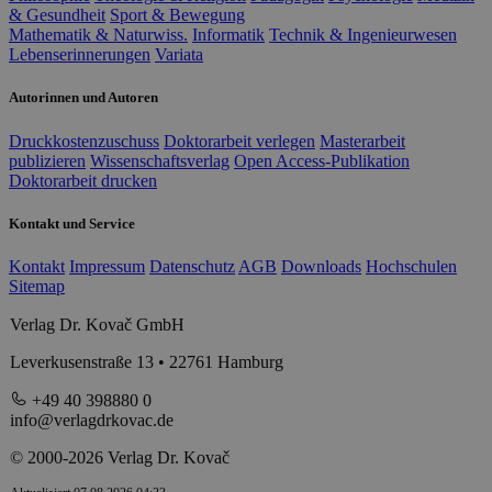
& Gesundheit
Sport & Bewegung
Mathematik & Naturwiss.
Informatik
Technik & Ingenieurwesen
Lebenserinnerungen
Variata
Autorinnen und Autoren
Druckkostenzuschuss
Doktorarbeit verlegen
Masterarbeit
publizieren
Wissenschaftsverlag
Open Access-Publikation
Doktorarbeit drucken
Kontakt und Service
Kontakt
Impressum
Datenschutz
AGB
Downloads
Hochschulen
Sitemap
Verlag Dr. Kovač GmbH
Leverkusenstraße 13 • 22761 Hamburg
+49 40 398880 0
info@verlagdrkovac.de
© 2000-2026 Verlag Dr. Kovač