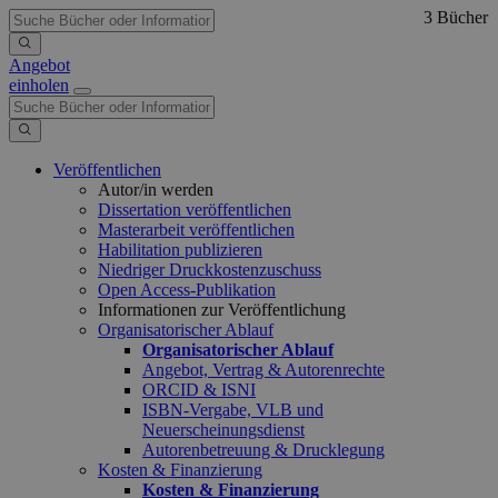
3 Bücher
Angebot
einholen
Veröffentlichen
Autor/in werden
Dissertation veröffentlichen
Masterarbeit veröffentlichen
Habilitation publizieren
Niedriger Druckkostenzuschuss
Open Access-Publikation
Informationen zur Veröffentlichung
Organisatorischer Ablauf
Organisatorischer Ablauf
Angebot, Vertrag & Autorenrechte
ORCID & ISNI
ISBN-Vergabe, VLB und
Neuerscheinungsdienst
Autorenbetreuung & Drucklegung
Kosten & Finanzierung
Kosten & Finanzierung