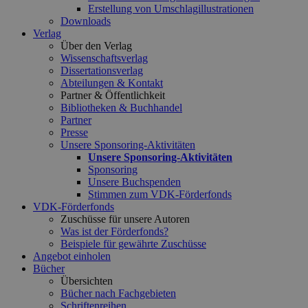
Erstellung von Umschlagillustrationen
Downloads
Verlag
Über den Verlag
Wissenschaftsverlag
Dissertationsverlag
Abteilungen & Kontakt
Partner & Öffentlichkeit
Bibliotheken & Buchhandel
Partner
Presse
Unsere Sponsoring-Aktivitäten
Unsere Sponsoring-Aktivitäten
Sponsoring
Unsere Buchspenden
Stimmen zum VDK-Förderfonds
VDK-Förderfonds
Zuschüsse für unsere Autoren
Was ist der Förderfonds?
Beispiele für gewährte Zuschüsse
Angebot einholen
Bücher
Übersichten
Bücher nach Fachgebieten
Schriftenreihen