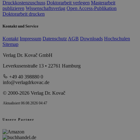
Druckkostenzuschuss
Doktorarbeit verlegen
Masterarbeit
publizieren
Wissenschaftsverlag
Open Access-Publikation
Doktorarbeit drucken
Kontakt und Service
Kontakt
Impressum
Datenschutz
AGB
Downloads
Hochschulen
Sitemap
Verlag Dr. Kovač GmbH
Leverkusenstraße 13 • 22761 Hamburg
+49 40 398880 0
info@verlagdrkovac.de
© 2000-2026 Verlag Dr. Kovač
Aktualisiert 06.08.2026 04:47
Unsere Partner