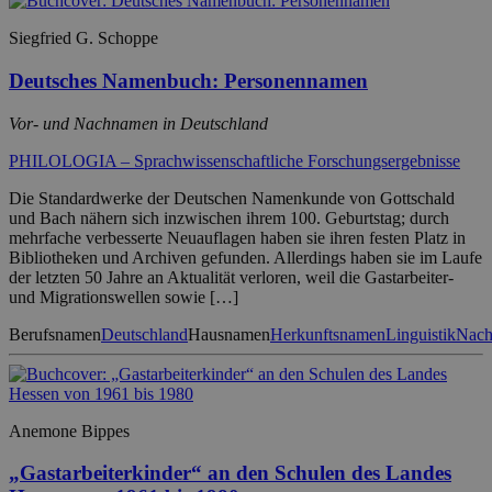
Siegfried G. Schoppe
Deutsches Namenbuch: Personennamen
Vor- und Nachnamen in Deutschland
PHILOLOGIA – Sprachwissenschaftliche Forschungsergebnisse
Die Standardwerke der Deutschen Namenkunde von Gottschald
und Bach nähern sich inzwischen ihrem 100. Geburtstag; durch
mehrfache verbesserte Neuauflagen haben sie ihren festen Platz in
Bibliotheken und Archiven gefunden. Allerdings haben sie im Laufe
der letzten 50 Jahre an Aktualität verloren, weil die Gastarbeiter-
und Migrationswellen sowie […]
Berufsnamen
Deutschland
Hausnamen
Herkunftsnamen
Linguistik
Nac
Anemone Bippes
„Gastarbeiterkinder“ an den Schulen des Landes