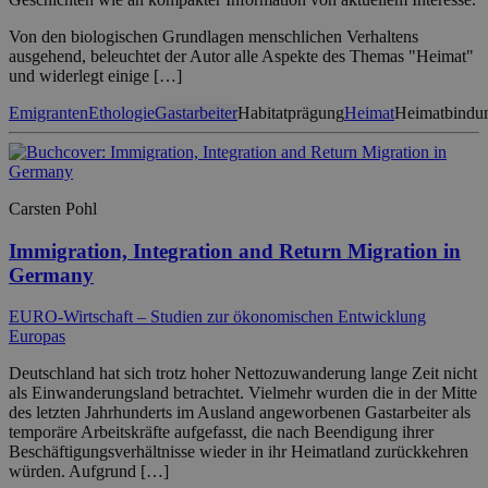
Von den biologischen Grundlagen menschlichen Verhaltens
ausgehend, beleuchtet der Autor alle Aspekte des Themas "Heimat"
und widerlegt einige […]
Emigranten
Ethologie
Gastarbeiter
Habitatprägung
Heimat
Heimatbindu
Carsten Pohl
Immigration, Integration and Return Migration in
Germany
EURO-Wirtschaft – Studien zur ökonomischen Entwicklung
Europas
Deutschland hat sich trotz hoher Nettozuwanderung lange Zeit nicht
als Einwanderungsland betrachtet. Vielmehr wurden die in der Mitte
des letzten Jahrhunderts im Ausland angeworbenen Gastarbeiter als
temporäre Arbeitskräfte aufgefasst, die nach Beendigung ihrer
Beschäftigungsverhältnisse wieder in ihr Heimatland zurückkehren
würden. Aufgrund […]