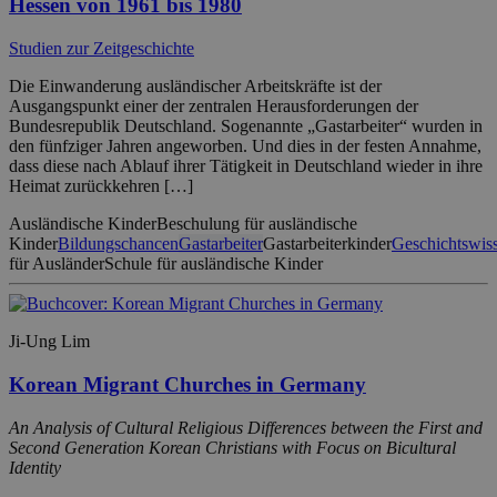
Hessen von 1961 bis 1980
Studien zur Zeitgeschichte
Die Einwanderung ausländischer Arbeitskräfte ist der
Ausgangspunkt einer der zentralen Herausforderungen der
Bundesrepublik Deutschland. Sogenannte „Gastarbeiter“ wurden in
den fünfziger Jahren angeworben. Und dies in der festen Annahme,
dass diese nach Ablauf ihrer Tätigkeit in Deutschland wieder in ihre
Heimat zurückkehren […]
Ausländische Kinder
Beschulung für ausländische
Kinder
Bildungschancen
Gastarbeiter
Gastarbeiterkinder
Geschichtswiss
für Ausländer
Schule für ausländische Kinder
Ji-Ung Lim
Korean Migrant Churches in Germany
An Analysis of Cultural Religious Differences between the First and
Second Generation Korean Christians with Focus on Bicultural
Identity