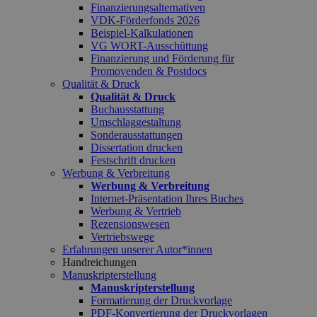
Finanzierungsalternativen
VDK-Förderfonds 2026
Beispiel-Kalkulationen
VG WORT-Ausschüttung
Finanzierung und Förderung für
Promovenden & Postdocs
Qualität & Druck
Qualität & Druck
Buchausstattung
Umschlaggestaltung
Sonderausstattungen
Dissertation drucken
Festschrift drucken
Werbung & Verbreitung
Werbung & Verbreitung
Internet-Präsentation Ihres Buches
Werbung & Vertrieb
Rezensionswesen
Vertriebswege
Erfahrungen unserer Autor*innen
Handreichungen
Manuskripterstellung
Manuskripterstellung
Formatierung der Druckvorlage
PDF-Konvertierung der Druckvorlagen