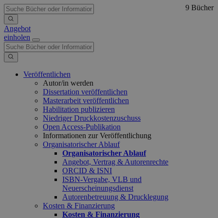
9 Bücher
Angebot
einholen
Veröffentlichen
Autor/in werden
Dissertation veröffentlichen
Masterarbeit veröffentlichen
Habilitation publizieren
Niedriger Druckkostenzuschuss
Open Access-Publikation
Informationen zur Veröffentlichung
Organisatorischer Ablauf
Organisatorischer Ablauf
Angebot, Vertrag & Autorenrechte
ORCID & ISNI
ISBN-Vergabe, VLB und
Neuerscheinungsdienst
Autorenbetreuung & Drucklegung
Kosten & Finanzierung
Kosten & Finanzierung