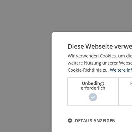
Diese Webseite verwe
Wir verwenden Cookies, um die 
weitere Nutzung unserer Webs
Cookie-Richtlinie zu.
Weitere In
Unbedingt
erforderlich
DETAILS ANZEIGEN