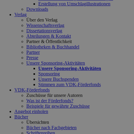
Erstellung von Umschlagillustrationen
Downloads
Verlag
Über den Verlag
Wissenschaftsverlag
Dissertationsverlag
Abteilungen & Kontakt
Partner & Öffentlichkeit
Bibliotheken & Buchhandel
Partner
Presse
Unsere Sponsoring-Aktivitäten
Unsere Sponsoring-Aktivitäten
Sponsoring
Unsere Buchspenden
Stimmen zum VDK-Förderfonds
VDK-Förderfonds
Zuschüsse für unsere Autoren
Was ist der Förderfonds?
Beispiele für gewährte Zuschüsse
Angebot einholen
Bücher
Übersichten
Bücher nach Fachgebieten
Schriftenreihen