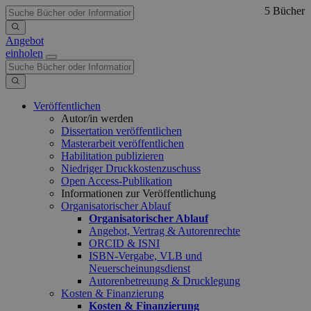
5 Bücher
Angebot
einholen
Veröffentlichen
Autor/in werden
Dissertation veröffentlichen
Masterarbeit veröffentlichen
Habilitation publizieren
Niedriger Druckkostenzuschuss
Open Access-Publikation
Informationen zur Veröffentlichung
Organisatorischer Ablauf
Organisatorischer Ablauf
Angebot, Vertrag & Autorenrechte
ORCID & ISNI
ISBN-Vergabe, VLB und
Neuerscheinungsdienst
Autorenbetreuung & Drucklegung
Kosten & Finanzierung
Kosten & Finanzierung