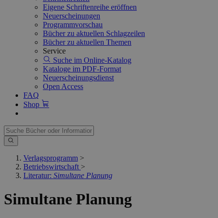
Eigene Schriftenreihe eröffnen
Neuerscheinungen
Programmvorschau
Bücher zu aktuellen Schlagzeilen
Bücher zu aktuellen Themen
Service
Suche im Online-Katalog
Kataloge im PDF-Format
Neuerscheinungsdienst
Open Access
FAQ
Shop
Verlagsprogramm
>
Betriebswirtschaft
>
Literatur:
Simultane Planung
Simultane Planung