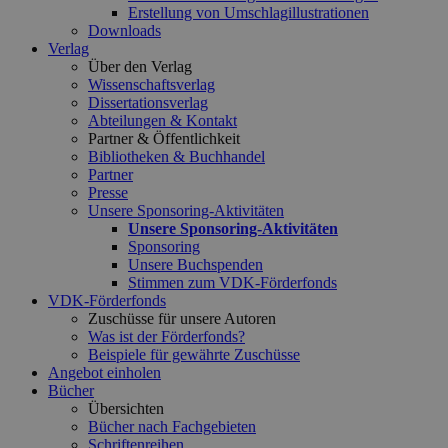
Erstellung von Umschlagillustrationen
Downloads
Verlag
Über den Verlag
Wissenschaftsverlag
Dissertationsverlag
Abteilungen & Kontakt
Partner & Öffentlichkeit
Bibliotheken & Buchhandel
Partner
Presse
Unsere Sponsoring-Aktivitäten
Unsere Sponsoring-Aktivitäten
Sponsoring
Unsere Buchspenden
Stimmen zum VDK-Förderfonds
VDK-Förderfonds
Zuschüsse für unsere Autoren
Was ist der Förderfonds?
Beispiele für gewährte Zuschüsse
Angebot einholen
Bücher
Übersichten
Bücher nach Fachgebieten
Schriftenreihen