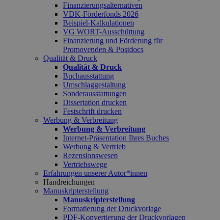
Finanzierungsalternativen
VDK-Förderfonds 2026
Beispiel-Kalkulationen
VG WORT-Ausschüttung
Finanzierung und Förderung für
Promovenden & Postdocs
Qualität & Druck
Qualität & Druck
Buchausstattung
Umschlaggestaltung
Sonderausstattungen
Dissertation drucken
Festschrift drucken
Werbung & Verbreitung
Werbung & Verbreitung
Internet-Präsentation Ihres Buches
Werbung & Vertrieb
Rezensionswesen
Vertriebswege
Erfahrungen unserer Autor*innen
Handreichungen
Manuskripterstellung
Manuskripterstellung
Formatierung der Druckvorlage
PDF-Konvertierung der Druckvorlagen