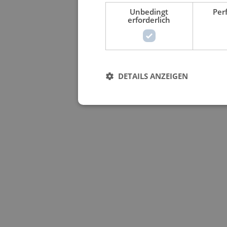
Unbedingt
Per
erforderlich
DETAILS ANZEIGEN