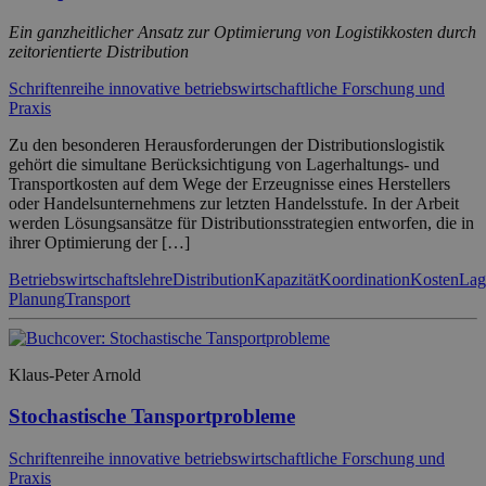
Ein ganzheitlicher Ansatz zur Optimierung von Logistikkosten durch
zeitorientierte Distribution
Schriftenreihe innovative betriebswirtschaftliche Forschung und
Praxis
Zu den besonderen Herausforderungen der Distributionslogistik
gehört die simultane Berücksichtigung von Lagerhaltungs- und
Transportkosten auf dem Wege der Erzeugnisse eines Herstellers
oder Handelsunternehmens zur letzten Handelsstufe. In der Arbeit
werden Lösungsansätze für Distributionsstrategien entworfen, die in
ihrer Optimierung der […]
Betriebswirtschaftslehre
Distribution
Kapazität
Koordination
Kosten
Lag
Planung
Transport
Klaus-Peter Arnold
Stochastische Tansportprobleme
Schriftenreihe innovative betriebswirtschaftliche Forschung und
Praxis