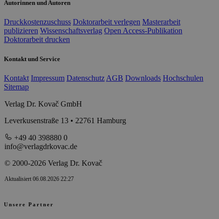
Autorinnen und Autoren
Druckkostenzuschuss
Doktorarbeit verlegen
Masterarbeit
publizieren
Wissenschaftsverlag
Open Access-Publikation
Doktorarbeit drucken
Kontakt und Service
Kontakt
Impressum
Datenschutz
AGB
Downloads
Hochschulen
Sitemap
Verlag Dr. Kovač GmbH
Leverkusenstraße 13 • 22761 Hamburg
+49 40 398880 0
info@verlagdrkovac.de
© 2000-2026 Verlag Dr. Kovač
Aktualisiert 06.08.2026 22:27
Unsere Partner