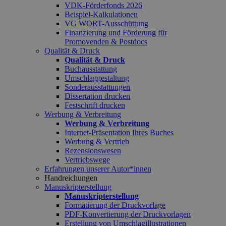
VDK-Förderfonds 2026
Beispiel-Kalkulationen
VG WORT-Ausschüttung
Finanzierung und Förderung für
Promovenden & Postdocs
Qualität & Druck
Qualität & Druck
Buchausstattung
Umschlaggestaltung
Sonderausstattungen
Dissertation drucken
Festschrift drucken
Werbung & Verbreitung
Werbung & Verbreitung
Internet-Präsentation Ihres Buches
Werbung & Vertrieb
Rezensionswesen
Vertriebswege
Erfahrungen unserer Autor*innen
Handreichungen
Manuskripterstellung
Manuskripterstellung
Formatierung der Druckvorlage
PDF-Konvertierung der Druckvorlagen
Erstellung von Umschlagillustrationen