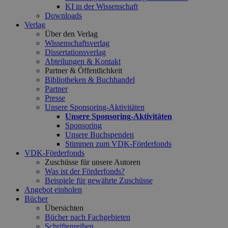
KI in der Wissenschaft
Downloads
Verlag
Über den Verlag
Wissenschaftsverlag
Dissertationsverlag
Abteilungen & Kontakt
Partner & Öffentlichkeit
Bibliotheken & Buchhandel
Partner
Presse
Unsere Sponsoring-Aktivitäten
Unsere Sponsoring-Aktivitäten
Sponsoring
Unsere Buchspenden
Stimmen zum VDK-Förderfonds
VDK-Förderfonds
Zuschüsse für unsere Autoren
Was ist der Förderfonds?
Beispiele für gewährte Zuschüsse
Angebot einholen
Bücher
Übersichten
Bücher nach Fachgebieten
Schriftenreihen