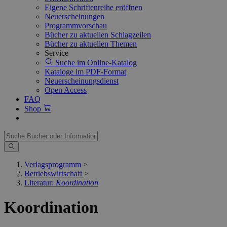
Eigene Schriftenreihe eröffnen
Neuerscheinungen
Programmvorschau
Bücher zu aktuellen Schlagzeilen
Bücher zu aktuellen Themen
Service
Suche im Online-Katalog
Kataloge im PDF-Format
Neuerscheinungsdienst
Open Access
FAQ
Shop
Verlagsprogramm
>
Betriebswirtschaft
>
Literatur:
Koordination
Koordination