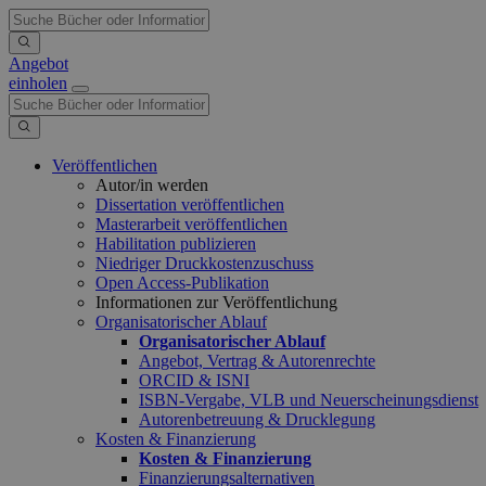
Angebot
einholen
Veröffentlichen
Autor/in werden
Dissertation veröffentlichen
Masterarbeit veröffentlichen
Habilitation publizieren
Niedriger Druckkostenzuschuss
Open Access-Publikation
Informationen zur Veröffentlichung
Organisatorischer Ablauf
Organisatorischer Ablauf
Angebot, Vertrag & Autorenrechte
ORCID & ISNI
ISBN-Vergabe, VLB und Neuerscheinungsdienst
Autorenbetreuung & Drucklegung
Kosten & Finanzierung
Kosten & Finanzierung
Finanzierungsalternativen