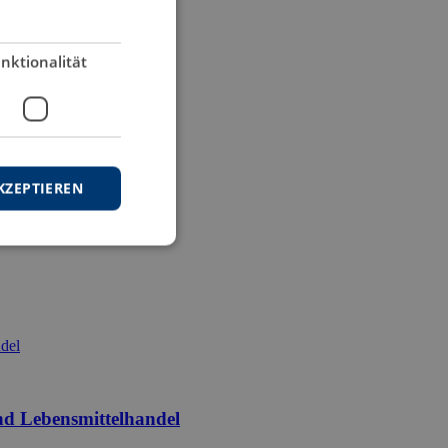
nktionalität
KZEPTIEREN
nd Lebensmittelhandel