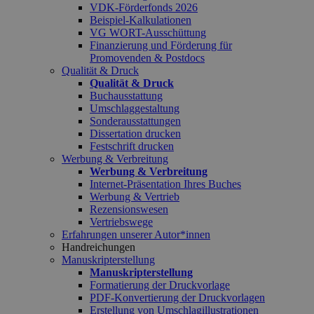
VDK-Förderfonds 2026
Beispiel-Kalkulationen
VG WORT-Ausschüttung
Finanzierung und Förderung für
Promovenden & Postdocs
Qualität & Druck
Qualität & Druck
Buchausstattung
Umschlaggestaltung
Sonderausstattungen
Dissertation drucken
Festschrift drucken
Werbung & Verbreitung
Werbung & Verbreitung
Internet-Präsentation Ihres Buches
Werbung & Vertrieb
Rezensionswesen
Vertriebswege
Erfahrungen unserer Autor*innen
Handreichungen
Manuskripterstellung
Manuskripterstellung
Formatierung der Druckvorlage
PDF-Konvertierung der Druckvorlagen
Erstellung von Umschlagillustrationen