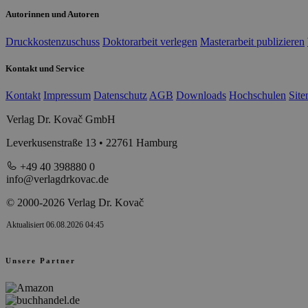
Autorinnen und Autoren
Druckkostenzuschuss
Doktorarbeit verlegen
Masterarbeit publizieren
Kontakt und Service
Kontakt
Impressum
Datenschutz
AGB
Downloads
Hochschulen
Sit
Verlag Dr. Kovač GmbH
Leverkusenstraße 13 • 22761 Hamburg
+49 40 398880 0
info@verlagdrkovac.de
© 2000-2026 Verlag Dr. Kovač
Aktualisiert 06.08.2026 04:45
Unsere Partner