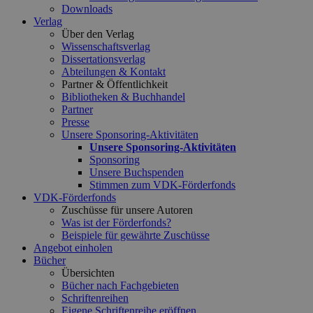
Downloads
Verlag
Über den Verlag
Wissenschaftsverlag
Dissertationsverlag
Abteilungen & Kontakt
Partner & Öffentlichkeit
Bibliotheken & Buchhandel
Partner
Presse
Unsere Sponsoring-Aktivitäten
Unsere Sponsoring-Aktivitäten
Sponsoring
Unsere Buchspenden
Stimmen zum VDK-Förderfonds
VDK-Förderfonds
Zuschüsse für unsere Autoren
Was ist der Förderfonds?
Beispiele für gewährte Zuschüsse
Angebot einholen
Bücher
Übersichten
Bücher nach Fachgebieten
Schriftenreihen
Eigene Schriftenreihe eröffnen