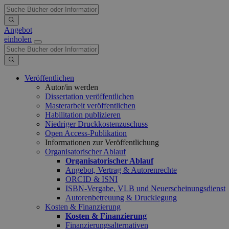
Angebot
einholen
Veröffentlichen
Autor/in werden
Dissertation veröffentlichen
Masterarbeit veröffentlichen
Habilitation publizieren
Niedriger Druckkostenzuschuss
Open Access-Publikation
Informationen zur Veröffentlichung
Organisatorischer Ablauf
Organisatorischer Ablauf
Angebot, Vertrag & Autorenrechte
ORCID & ISNI
ISBN-Vergabe, VLB und Neuerscheinungsdienst
Autorenbetreuung & Drucklegung
Kosten & Finanzierung
Kosten & Finanzierung
Finanzierungsalternativen