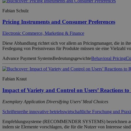
Fabian Schulz
Pricing Instruments and Consumer Preferences
Electronic Commerce, Marketing & Finance
Diese Abhandlung richtet sich vor allem an Pricingmanager, die in ihr
Festlegung von Preisniveaus für Produkte müssen sie eine Vielzahl
Advance Payment Systems
Bedeutungsgewichte
Behavioral Pricing
Co
Fabian Kraut
Impact of Variety and Control on Users’ Reactions 
Exemplary Application Diversifying Users’ Meal Choices
Schriftenreihe innovative betriebswirtschaftliche Forschung und Praxi
Empfehlungssysteme (RECOMMENDER SYSTEMS) bezeichnen auf Algori
indem sie Elemente vorschlagen, die für die Nutzer von Interesse sin