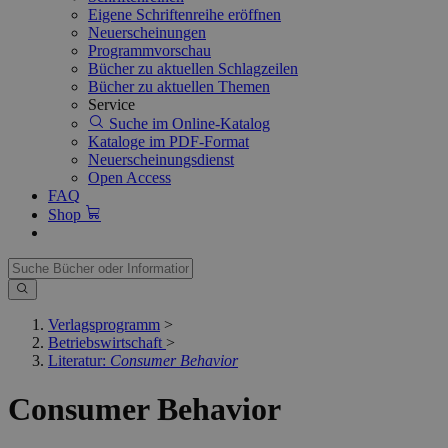
Eigene Schriftenreihe eröffnen
Neuerscheinungen
Programmvorschau
Bücher zu aktuellen Schlagzeilen
Bücher zu aktuellen Themen
Service
Suche im Online-Katalog
Kataloge im PDF-Format
Neuerscheinungsdienst
Open Access
FAQ
Shop
Verlagsprogramm
>
Betriebswirtschaft
>
Literatur:
Consumer Behavior
Consumer Behavior