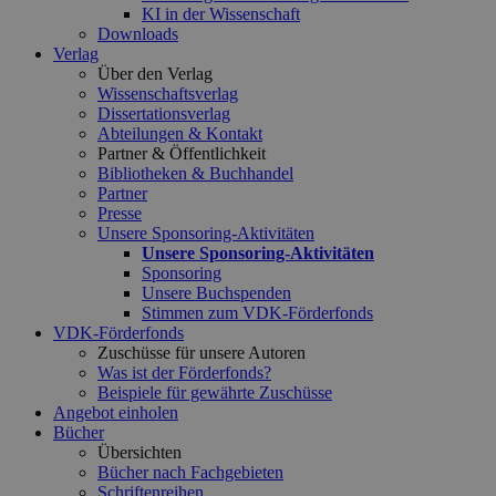
KI in der Wissenschaft
Downloads
Verlag
Über den Verlag
Wissenschaftsverlag
Dissertationsverlag
Abteilungen & Kontakt
Partner & Öffentlichkeit
Bibliotheken & Buchhandel
Partner
Presse
Unsere Sponsoring-Aktivitäten
Unsere Sponsoring-Aktivitäten
Sponsoring
Unsere Buchspenden
Stimmen zum VDK-Förderfonds
VDK-Förderfonds
Zuschüsse für unsere Autoren
Was ist der Förderfonds?
Beispiele für gewährte Zuschüsse
Angebot einholen
Bücher
Übersichten
Bücher nach Fachgebieten
Schriftenreihen