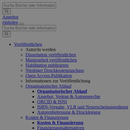
Angebot
einholen
Veröffentlichen
Autor/in werden
Dissertation veröffentlichen
Masterarbeit veröffentlichen
Habilitation publizieren
Niedriger Druckkostenzuschuss
Open Access-Publikation
Informationen zur Veröffentlichung
Organisatorischer Ablauf
Organisatorischer Ablauf
Angebot, Vertrag & Autorenrechte
ORCID & ISNI
ISBN-Vergabe, VLB und Neuerscheinungsdienst
Autorenbetreuung & Drucklegung
Kosten & Finanzierung
Kosten & Finanzierung
Finanzierungsalternativen