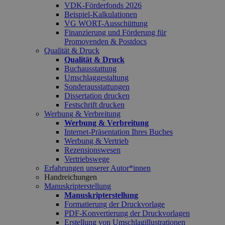
VDK-Förderfonds 2026
Beispiel-Kalkulationen
VG WORT-Ausschüttung
Finanzierung und Förderung für
Promovenden & Postdocs
Qualität & Druck
Qualität & Druck
Buchausstattung
Umschlaggestaltung
Sonderausstattungen
Dissertation drucken
Festschrift drucken
Werbung & Verbreitung
Werbung & Verbreitung
Internet-Präsentation Ihres Buches
Werbung & Vertrieb
Rezensionswesen
Vertriebswege
Erfahrungen unserer Autor*innen
Handreichungen
Manuskripterstellung
Manuskripterstellung
Formatierung der Druckvorlage
PDF-Konvertierung der Druckvorlagen
Erstellung von Umschlagillustrationen