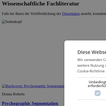
Wissenschaftliche Fachliteratur
Falls bei Ihnen die Veröffentlichung der
Dissertation
ansteht, kontakti
Diese Webse
Wir verwenden Co
weitere Nutzung 
Cookie-Richtlinie 
Unbeding
erforderlic
Donna Roberts
Psychographic Segmentation