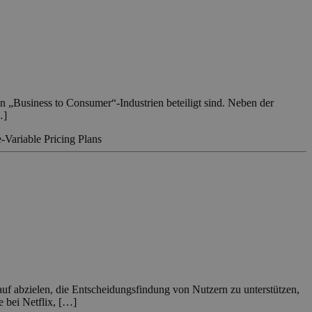
in „Business to Consumer“-Industrien beteiligt sind. Neben der
…]
-Variable Pricing Plans
bzielen, die Entscheidungsfindung von Nutzern zu unterstützen,
e bei Netflix, […]