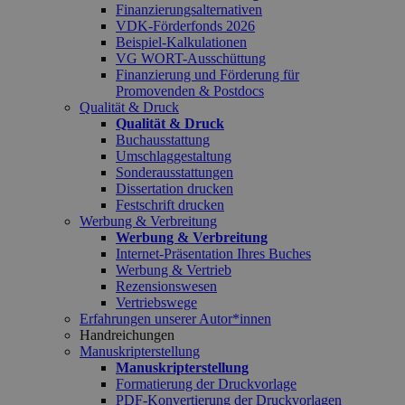
Finanzierungsalternativen
VDK-Förderfonds 2026
Beispiel-Kalkulationen
VG WORT-Ausschüttung
Finanzierung und Förderung für
Promovenden & Postdocs
Qualität & Druck
Qualität & Druck
Buchausstattung
Umschlaggestaltung
Sonderausstattungen
Dissertation drucken
Festschrift drucken
Werbung & Verbreitung
Werbung & Verbreitung
Internet-Präsentation Ihres Buches
Werbung & Vertrieb
Rezensionswesen
Vertriebswege
Erfahrungen unserer Autor*innen
Handreichungen
Manuskripterstellung
Manuskripterstellung
Formatierung der Druckvorlage
PDF-Konvertierung der Druckvorlagen