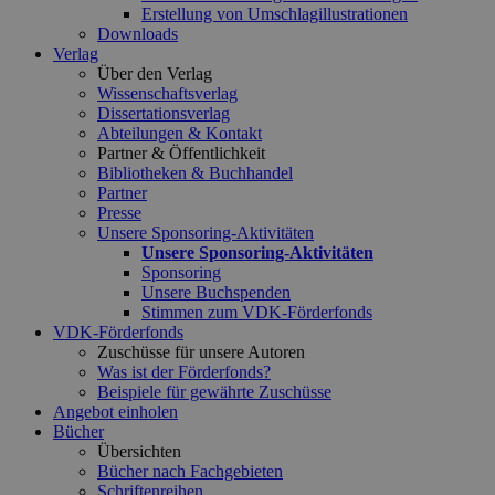
Erstellung von Umschlagillustrationen
Downloads
Verlag
Über den Verlag
Wissenschaftsverlag
Dissertationsverlag
Abteilungen & Kontakt
Partner & Öffentlichkeit
Bibliotheken & Buchhandel
Partner
Presse
Unsere Sponsoring-Aktivitäten
Unsere Sponsoring-Aktivitäten
Sponsoring
Unsere Buchspenden
Stimmen zum VDK-Förderfonds
VDK-Förderfonds
Zuschüsse für unsere Autoren
Was ist der Förderfonds?
Beispiele für gewährte Zuschüsse
Angebot einholen
Bücher
Übersichten
Bücher nach Fachgebieten
Schriftenreihen