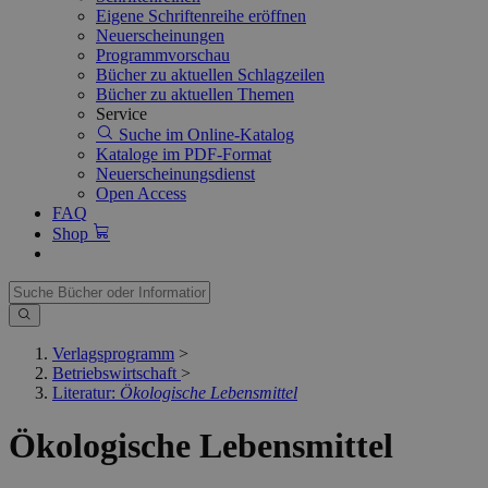
Eigene Schriftenreihe eröffnen
Neuerscheinungen
Programmvorschau
Bücher zu aktuellen Schlagzeilen
Bücher zu aktuellen Themen
Service
Suche im Online-Katalog
Kataloge im PDF-Format
Neuerscheinungsdienst
Open Access
FAQ
Shop
Verlagsprogramm
>
Betriebswirtschaft
>
Literatur:
Ökologische Lebensmittel
Ökologische Lebensmittel