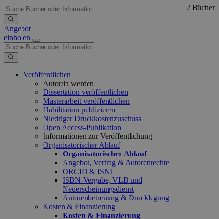
2 Bücher
Angebot
einholen
Veröffentlichen
Autor/in werden
Dissertation veröffentlichen
Masterarbeit veröffentlichen
Habilitation publizieren
Niedriger Druckkostenzuschuss
Open Access-Publikation
Informationen zur Veröffentlichung
Organisatorischer Ablauf
Organisatorischer Ablauf
Angebot, Vertrag & Autorenrechte
ORCID & ISNI
ISBN-Vergabe, VLB und
Neuerscheinungsdienst
Autorenbetreuung & Drucklegung
Kosten & Finanzierung
Kosten & Finanzierung