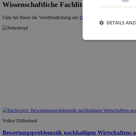
Wissenschaftliche Fachliteratur
Falls bei Ihnen die Veröffentlichung der
Dissertation
ansteht, kontakti
DETAILS ANZ
Volker Diffenhard
Bewertungsproblematik nachhaltigen Wirtschaftens a