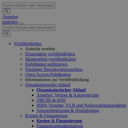
Angebot
einholen
Veröffentlichen
Autor/in werden
Dissertation veröffentlichen
Masterarbeit veröffentlichen
Habilitation publizieren
Niedriger Druckkostenzuschuss
Open Access-Publikation
Informationen zur Veröffentlichung
Organisatorischer Ablauf
Organisatorischer Ablauf
Angebot, Vertrag & Autorenrechte
ORCID & ISNI
ISBN-Vergabe, VLB und Neuerscheinungsdienst
Autorenbetreuung & Drucklegung
Kosten & Finanzierung
Kosten & Finanzierung
Finanzierungsalternativen