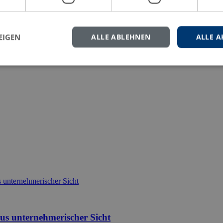
eren Sie uns gern.
EIGEN
ALLE ABLEHNEN
ALLE A
us unternehmerischer Sicht