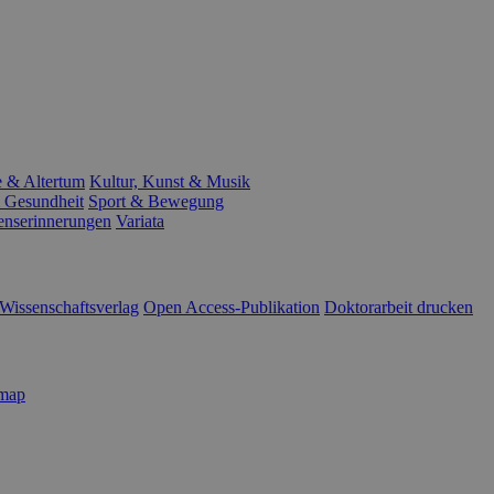
e & Altertum
Kultur, Kunst & Musik
 Gesundheit
Sport & Bewegung
enserinnerungen
Variata
Wissenschaftsverlag
Open Access-Publikation
Doktorarbeit drucken
emap