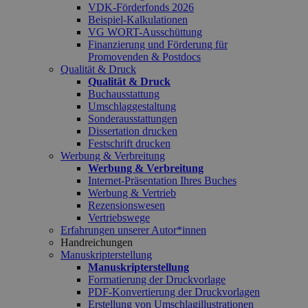
VDK-Förderfonds 2026
Beispiel-Kalkulationen
VG WORT-Ausschüttung
Finanzierung und Förderung für
Promovenden & Postdocs
Qualität & Druck
Qualität & Druck
Buchausstattung
Umschlaggestaltung
Sonderausstattungen
Dissertation drucken
Festschrift drucken
Werbung & Verbreitung
Werbung & Verbreitung
Internet-Präsentation Ihres Buches
Werbung & Vertrieb
Rezensionswesen
Vertriebswege
Erfahrungen unserer Autor*innen
Handreichungen
Manuskripterstellung
Manuskripterstellung
Formatierung der Druckvorlage
PDF-Konvertierung der Druckvorlagen
Erstellung von Umschlagillustrationen