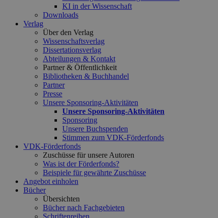
KI in der Wissenschaft
Downloads
Verlag
Über den Verlag
Wissenschaftsverlag
Dissertationsverlag
Abteilungen & Kontakt
Partner & Öffentlichkeit
Bibliotheken & Buchhandel
Partner
Presse
Unsere Sponsoring-Aktivitäten
Unsere Sponsoring-Aktivitäten
Sponsoring
Unsere Buchspenden
Stimmen zum VDK-Förderfonds
VDK-Förderfonds
Zuschüsse für unsere Autoren
Was ist der Förderfonds?
Beispiele für gewährte Zuschüsse
Angebot einholen
Bücher
Übersichten
Bücher nach Fachgebieten
Schriftenreihen