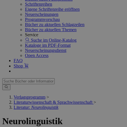
Schriftenreihen
Eigene Schriftenreihe eröffnen
Neuerscheinungen
Programmvorschau
Bücher zu aktuellen Schlagzeilen
Bücher zu aktuellen Themen
Service
Suche im Online-Katalog
Kataloge im PDF-Format
Neuerscheinungsdienst
Open Access
FAQ
Shop
Verlagsprogramm
>
Literaturwissenschaft & Sprachwissenschaft
>
Literatur:
Neurolinguistik
Neurolinguistik