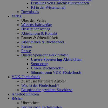
Erstellung von Umschlagillustrationen
KI in der Wissenschaft
Downloads
Verlag
Über den Verlag
Wissenschaftsverlag
Dissertationsverlag
Abteilungen & Kontakt
Partner & Öffentlichkeit
Bibliotheken & Buchhandel
Partner
Presse
Unsere Sponsoring-Aktivitäten
Unsere Sponsoring-Aktivitäten
Sponsoring
Unsere Buchspenden
Stimmen zum VDK-Förderfonds
VDK-Förderfonds
Zuschüsse für unsere Autoren
Was ist der Förderfonds?
Beispiele für gewährte Zuschüsse
Angebot einholen
Bücher
Übersichten
Bücher nach Fachgebieten