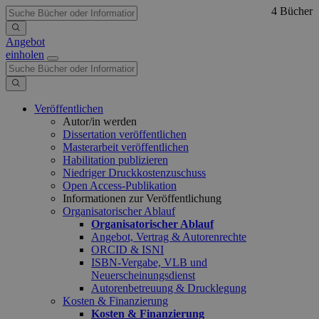
4 Bücher
Angebot
einholen
Veröffentlichen
Autor/in werden
Dissertation veröffentlichen
Masterarbeit veröffentlichen
Habilitation publizieren
Niedriger Druckkostenzuschuss
Open Access-Publikation
Informationen zur Veröffentlichung
Organisatorischer Ablauf
Organisatorischer Ablauf
Angebot, Vertrag & Autorenrechte
ORCID & ISNI
ISBN-Vergabe, VLB und
Neuerscheinungsdienst
Autorenbetreuung & Drucklegung
Kosten & Finanzierung
Kosten & Finanzierung