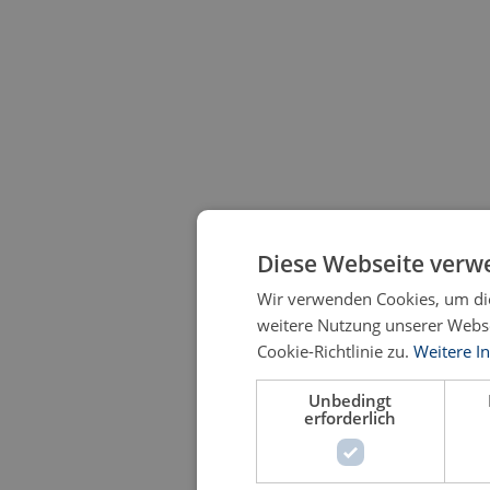
Diese Webseite verw
Wir verwenden Cookies, um die
weitere Nutzung unserer Webs
Cookie-Richtlinie zu.
Weitere I
Unbedingt
erforderlich