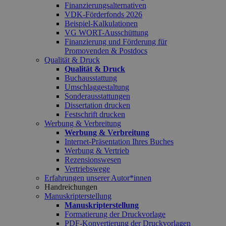
Finanzierungsalternativen
VDK-Förderfonds 2026
Beispiel-Kalkulationen
VG WORT-Ausschüttung
Finanzierung und Förderung für
Promovenden & Postdocs
Qualität & Druck
Qualität & Druck
Buchausstattung
Umschlaggestaltung
Sonderausstattungen
Dissertation drucken
Festschrift drucken
Werbung & Verbreitung
Werbung & Verbreitung
Internet-Präsentation Ihres Buches
Werbung & Vertrieb
Rezensionswesen
Vertriebswege
Erfahrungen unserer Autor*innen
Handreichungen
Manuskripterstellung
Manuskripterstellung
Formatierung der Druckvorlage
PDF-Konvertierung der Druckvorlagen