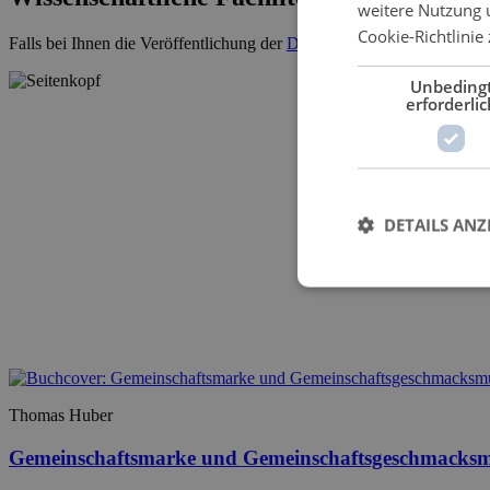
weitere Nutzung 
Cookie-Richtlinie 
Falls bei Ihnen die Veröffentlichung der
Dissertation
ansteht, kontakti
Unbeding
erforderlic
DETAILS ANZ
Thomas Huber
Gemeinschaftsmarke und Gemeinschaftsgeschmacksm