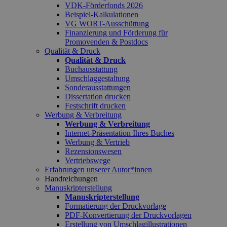
VDK-Förderfonds 2026
Beispiel-Kalkulationen
VG WORT-Ausschüttung
Finanzierung und Förderung für
Promovenden & Postdocs
Qualität & Druck
Qualität & Druck
Buchausstattung
Umschlaggestaltung
Sonderausstattungen
Dissertation drucken
Festschrift drucken
Werbung & Verbreitung
Werbung & Verbreitung
Internet-Präsentation Ihres Buches
Werbung & Vertrieb
Rezensionswesen
Vertriebswege
Erfahrungen unserer Autor*innen
Handreichungen
Manuskripterstellung
Manuskripterstellung
Formatierung der Druckvorlage
PDF-Konvertierung der Druckvorlagen
Erstellung von Umschlagillustrationen