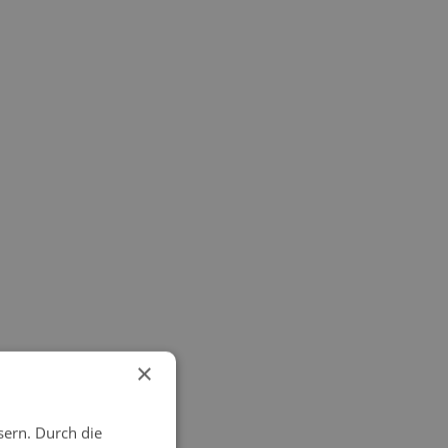
×
sern. Durch die