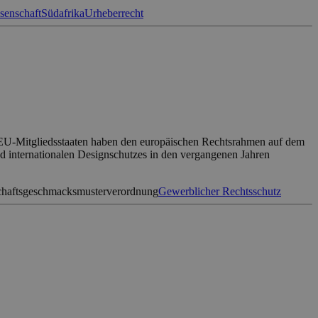
senschaft
Südafrika
Urheberrecht
 EU-Mitgliedsstaaten haben den europäischen Rechtsrahmen auf dem
nd internationalen Designschutzes in den vergangenen Jahren
haftsgeschmacksmusterverordnung
Gewerblicher Rechtsschutz