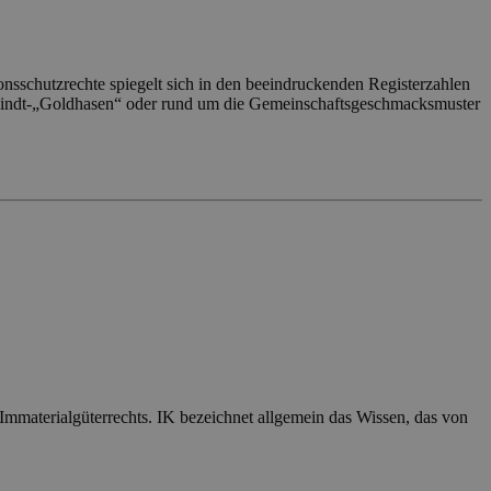
sschutzrechte spiegelt sich in den beeindruckenden Registerzahlen
 Lindt-„Goldhasen“ oder rund um die Gemeinschaftsgeschmacksmuster
 Immaterialgüterrechts. IK bezeichnet allgemein das Wissen, das von