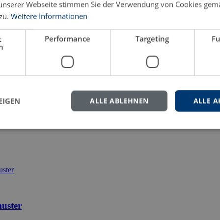
unserer Webseite stimmen Sie der Verwendung von Cookies gem
zu.
Weitere Informationen
eren Sie uns gern.
t
Performance
Targeting
Fu
h
EIGEN
ALLE ABLEHNEN
ALLE A
uster