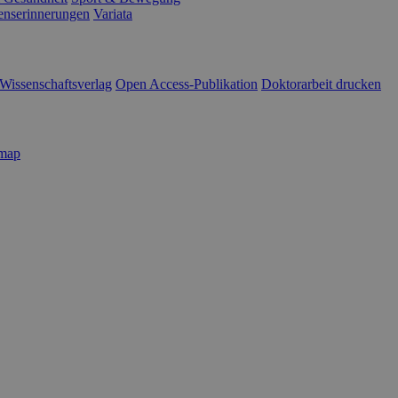
enserinnerungen
Variata
Wissenschaftsverlag
Open Access-Publikation
Doktorarbeit drucken
emap