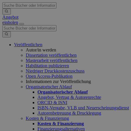
Angebot
einholen
Veröffentlichen
Autor/in werden
Dissertation veröffentlichen
Masterarbeit veröffentlichen
Habilitation publizieren
Niedriger Druckkostenzuschuss
Open Access-Publikation
Informationen zur Veröffentlichung
Organisatorischer Ablauf
Organisatorischer Ablauf
Angebot, Vertrag & Autorenrechte
ORCID & ISNI
ISBN-Vergabe, VLB und Neuerscheinungsdienst
Autorenbetreuung & Drucklegung
Kosten & Finanzierung
Kosten & Finanzierung
Finanzierungsalternativen