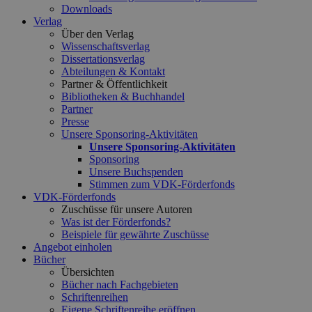
Downloads
Verlag
Über den Verlag
Wissenschaftsverlag
Dissertationsverlag
Abteilungen & Kontakt
Partner & Öffentlichkeit
Bibliotheken & Buchhandel
Partner
Presse
Unsere Sponsoring-Aktivitäten
Unsere Sponsoring-Aktivitäten
Sponsoring
Unsere Buchspenden
Stimmen zum VDK-Förderfonds
VDK-Förderfonds
Zuschüsse für unsere Autoren
Was ist der Förderfonds?
Beispiele für gewährte Zuschüsse
Angebot einholen
Bücher
Übersichten
Bücher nach Fachgebieten
Schriftenreihen
Eigene Schriftenreihe eröffnen