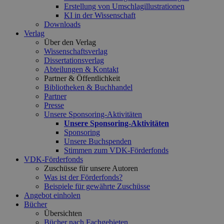
Erstellung von Umschlagillustrationen
KI in der Wissenschaft
Downloads
Verlag
Über den Verlag
Wissenschaftsverlag
Dissertationsverlag
Abteilungen & Kontakt
Partner & Öffentlichkeit
Bibliotheken & Buchhandel
Partner
Presse
Unsere Sponsoring-Aktivitäten
Unsere Sponsoring-Aktivitäten
Sponsoring
Unsere Buchspenden
Stimmen zum VDK-Förderfonds
VDK-Förderfonds
Zuschüsse für unsere Autoren
Was ist der Förderfonds?
Beispiele für gewährte Zuschüsse
Angebot einholen
Bücher
Übersichten
Bücher nach Fachgebieten