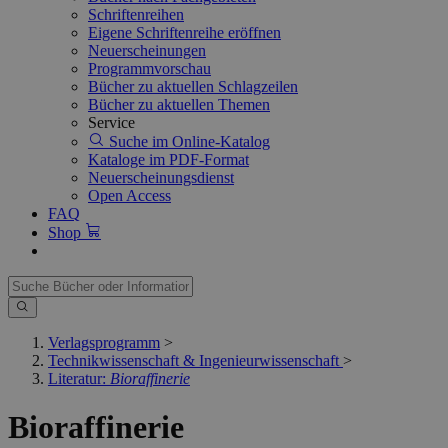
Schriftenreihen
Eigene Schriftenreihe eröffnen
Neuerscheinungen
Programmvorschau
Bücher zu aktuellen Schlagzeilen
Bücher zu aktuellen Themen
Service
Suche im Online-Katalog
Kataloge im PDF-Format
Neuerscheinungsdienst
Open Access
FAQ
Shop
Verlagsprogramm
>
Technikwissenschaft & Ingenieurwissenschaft
>
Literatur:
Bioraffinerie
Bioraffinerie