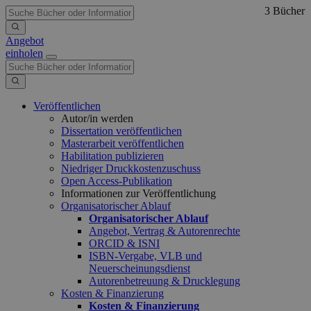
3 Bücher
Angebot
einholen
Veröffentlichen
Autor/in werden
Dissertation veröffentlichen
Masterarbeit veröffentlichen
Habilitation publizieren
Niedriger Druckkostenzuschuss
Open Access-Publikation
Informationen zur Veröffentlichung
Organisatorischer Ablauf
Organisatorischer Ablauf
Angebot, Vertrag & Autorenrechte
ORCID & ISNI
ISBN-Vergabe, VLB und
Neuerscheinungsdienst
Autorenbetreuung & Drucklegung
Kosten & Finanzierung
Kosten & Finanzierung