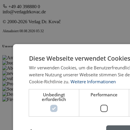
+49 40 398880 0
info@verlagdrkovac.de
© 2000-2026 Verlag Dr. Kovač
Aktualisiert 08.08.2026 05:32
Unsere Partner
Diese Webseite verwendet Cookies
Wir verwenden Cookies, um die Benutzerfreundlich
weitere Nutzung unserer Webseite stimmen Sie d
Cookie-Richtlinie zu.
Weitere Informationen
Unbedingt
Performance
erforderlich