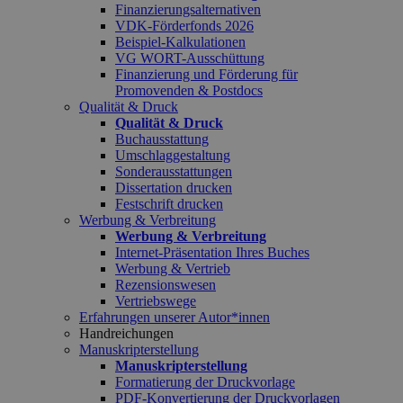
Finanzierungsalternativen
VDK-Förderfonds 2026
Beispiel-Kalkulationen
VG WORT-Ausschüttung
Finanzierung und Förderung für
Promovenden & Postdocs
Qualität & Druck
Qualität & Druck
Buchausstattung
Umschlaggestaltung
Sonderausstattungen
Dissertation drucken
Festschrift drucken
Werbung & Verbreitung
Werbung & Verbreitung
Internet-Präsentation Ihres Buches
Werbung & Vertrieb
Rezensionswesen
Vertriebswege
Erfahrungen unserer Autor*innen
Handreichungen
Manuskripterstellung
Manuskripterstellung
Formatierung der Druckvorlage
PDF-Konvertierung der Druckvorlagen