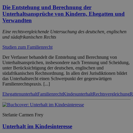
Die Entstehung und Berechnung der
Unterhaltsansprüche von Kindern, Ehegatten und
Verwandten
Eine rechtsvergleichende Untersuchung des deutschen, englischen
und südafrikanischen Rechts
Studien zum Familienrecht
Der Verfasser behandelt die Entstehung und Berechnung von
Unterhaltsansprüchen, insbesondere nach Trennung und Scheidung,
unter Berücksichtigung der deutschen, englischen und
südafrikanischen Rechtsordnung. In allen drei Jurisdiktionen bildet
das Unterhaltsrecht einen Schwerpunkt der gegenwärtigen
Familienrechtspraxis. [...]
Ehegattenunterhalt
Familienrecht
Kindesunterhalt
Rechtsvergleichung
R
Stefanie Carmen Frey
Unterhalt im Kindesinteresse