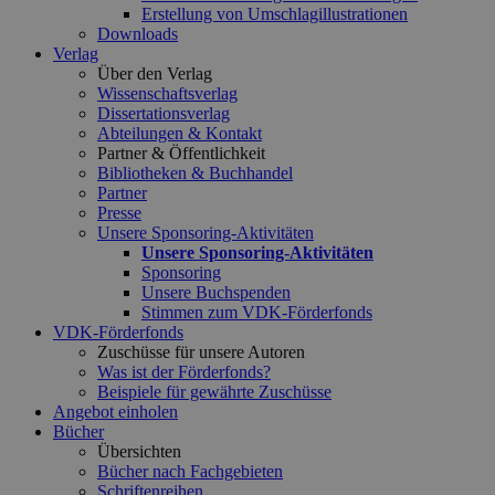
Erstellung von Umschlagillustrationen
Downloads
Verlag
Über den Verlag
Wissenschaftsverlag
Dissertationsverlag
Abteilungen & Kontakt
Partner & Öffentlichkeit
Bibliotheken & Buchhandel
Partner
Presse
Unsere Sponsoring-Aktivitäten
Unsere Sponsoring-Aktivitäten
Sponsoring
Unsere Buchspenden
Stimmen zum VDK-Förderfonds
VDK-Förderfonds
Zuschüsse für unsere Autoren
Was ist der Förderfonds?
Beispiele für gewährte Zuschüsse
Angebot einholen
Bücher
Übersichten
Bücher nach Fachgebieten
Schriftenreihen