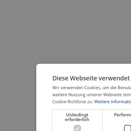
Diese Webseite verwendet 
Wir verwenden Cookies, um die Benutze
weitere Nutzung unserer Webseite st
Cookie-Richtlinie zu.
Weitere Informati
Unbedingt
Perfor
erforderlich