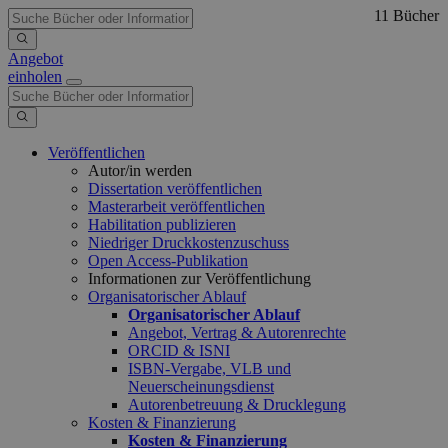
11 Bücher
Angebot
einholen
Veröffentlichen
Autor/in werden
Dissertation veröffentlichen
Masterarbeit veröffentlichen
Habilitation publizieren
Niedriger Druckkostenzuschuss
Open Access-Publikation
Informationen zur Veröffentlichung
Organisatorischer Ablauf
Organisatorischer Ablauf
Angebot, Vertrag & Autorenrechte
ORCID & ISNI
ISBN-Vergabe, VLB und
Neuerscheinungsdienst
Autorenbetreuung & Drucklegung
Kosten & Finanzierung
Kosten & Finanzierung