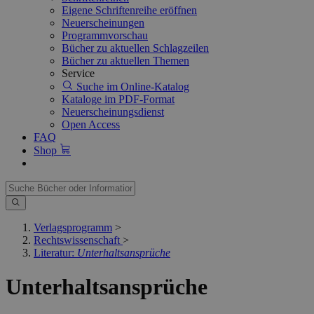
Eigene Schriftenreihe eröffnen
Neuerscheinungen
Programmvorschau
Bücher zu aktuellen Schlagzeilen
Bücher zu aktuellen Themen
Service
Suche im Online-Katalog
Kataloge im PDF-Format
Neuerscheinungsdienst
Open Access
FAQ
Shop
Verlagsprogramm
>
Rechtswissenschaft
>
Literatur:
Unterhaltsansprüche
Unterhaltsansprüche