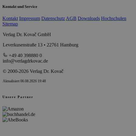
Kontakt und Service
Kontakt
Impressum
Datenschutz
AGB
Downloads
Hochschulen
Sitemap
Verlag Dr. Kovač GmbH
Leverkusenstraße 13 • 22761 Hamburg
+49 40 398880 0
info@verlagdrkovac.de
© 2000-2026 Verlag Dr. Kovač
Aktualisiert 06.08.2026 19:48
Unsere Partner