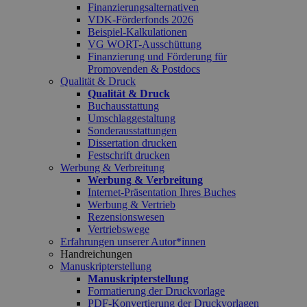
Finanzierungsalternativen
VDK-Förderfonds 2026
Beispiel-Kalkulationen
VG WORT-Ausschüttung
Finanzierung und Förderung für
Promovenden & Postdocs
Qualität & Druck
Qualität & Druck
Buchausstattung
Umschlaggestaltung
Sonderausstattungen
Dissertation drucken
Festschrift drucken
Werbung & Verbreitung
Werbung & Verbreitung
Internet-Präsentation Ihres Buches
Werbung & Vertrieb
Rezensionswesen
Vertriebswege
Erfahrungen unserer Autor*innen
Handreichungen
Manuskripterstellung
Manuskripterstellung
Formatierung der Druckvorlage
PDF-Konvertierung der Druckvorlagen