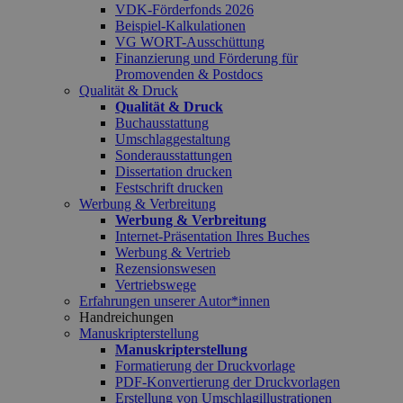
VDK-Förderfonds 2026
Beispiel-Kalkulationen
VG WORT-Ausschüttung
Finanzierung und Förderung für
Promovenden & Postdocs
Qualität & Druck
Qualität & Druck
Buchausstattung
Umschlaggestaltung
Sonderausstattungen
Dissertation drucken
Festschrift drucken
Werbung & Verbreitung
Werbung & Verbreitung
Internet-Präsentation Ihres Buches
Werbung & Vertrieb
Rezensionswesen
Vertriebswege
Erfahrungen unserer Autor*innen
Handreichungen
Manuskripterstellung
Manuskripterstellung
Formatierung der Druckvorlage
PDF-Konvertierung der Druckvorlagen
Erstellung von Umschlagillustrationen