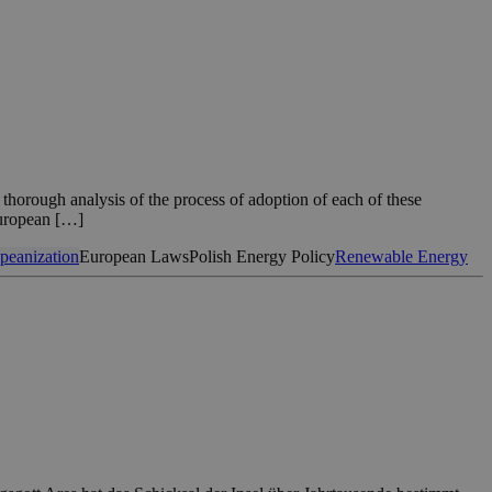
orough analysis of the process of adoption of each of these
 European […]
peanization
European Laws
Polish Energy Policy
Renewable Energy