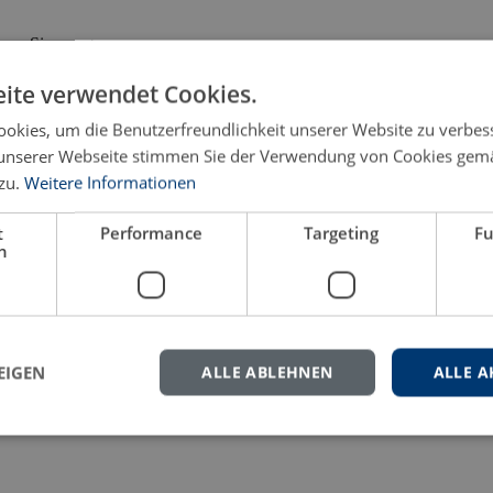
eren Sie uns gern.
ite verwendet Cookies.
okies, um die Benutzerfreundlichkeit unserer Website zu verbes
unserer Webseite stimmen Sie der Verwendung von Cookies gem
zu.
Weitere Informationen
t
Performance
Targeting
Fu
h
EIGEN
ALLE ABLEHNEN
ALLE A