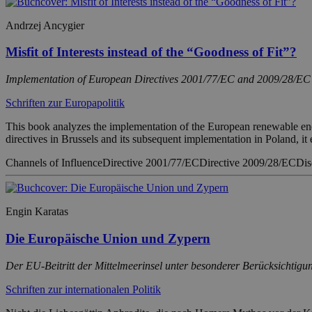
Andrzej Ancygier
Misfit of Interests instead of the “Goodness of Fit”?
Implementation of European Directives 2001/77/EC and 2009/28/EC
Schriften zur Europapolitik
This book analyzes the implementation of the European renewable ene
directives in Brussels and its subsequent implementation in Poland, i
Channels of Influence
Directive 2001/77/EC
Directive 2009/28/EC
Dis
Engin Karatas
Die Europäische Union und Zypern
Der EU-Beitritt der Mittelmeerinsel unter besonderer Berücksichtigu
Schriften zur internationalen Politik