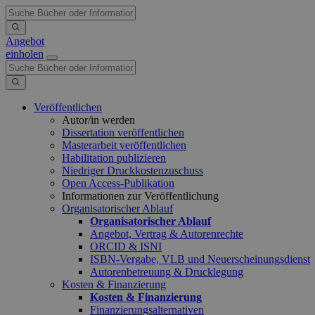
Angebot
einholen
Veröffentlichen
Autor/in werden
Dissertation veröffentlichen
Masterarbeit veröffentlichen
Habilitation publizieren
Niedriger Druckkostenzuschuss
Open Access-Publikation
Informationen zur Veröffentlichung
Organisatorischer Ablauf
Organisatorischer Ablauf
Angebot, Vertrag & Autorenrechte
ORCID & ISNI
ISBN-Vergabe, VLB und Neuerscheinungsdienst
Autorenbetreuung & Drucklegung
Kosten & Finanzierung
Kosten & Finanzierung
Finanzierungsalternativen