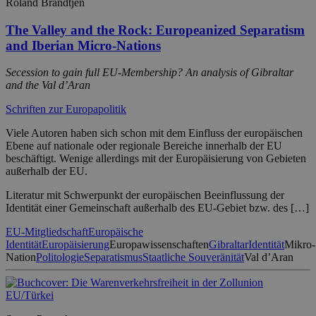
Roland Brandtjen
The Valley and the Rock: Europeanized Separatism
and Iberian Micro-Nations
Secession to gain full EU-Membership? An analysis of Gibraltar
and the Val d’Aran
Schriften zur Europapolitik
Viele Autoren haben sich schon mit dem Einfluss der europäischen
Ebene auf nationale oder regionale Bereiche innerhalb der EU
beschäftigt. Wenige allerdings mit der Europäisierung von Gebieten
außerhalb der EU.
Literatur mit Schwerpunkt der europäischen Beeinflussung der
Identität einer Gemeinschaft außerhalb des EU-Gebiet bzw. des […]
EU-Mitgliedschaft
Europäische
Identität
Europäisierung
Europawissenschaften
Gibraltar
Identität
Mikro-
Nation
Politologie
Separatismus
Staatliche Souveränität
Val d’Aran