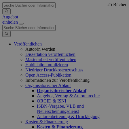
25 Bücher
Angebot
einholen
Veröffentlichen
Autor/in werden
Dissertation veröffentlichen
Masterarbeit veröffentlichen
Habilitation publizieren
Niedriger Druckkostenzuschuss
Open Access-Publikation
Informationen zur Veröffentlichung
Organisatorischer Ablauf
Organisatorischer Ablauf
Angebot, Vertrag & Autorenrechte
ORCID & ISNI
ISBN-Vergabe, VLB und
Neuerscheinungsdienst
Autorenbetreuung & Drucklegung
Kosten & Finanzierung
Kosten & Finanzierung