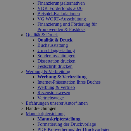
Finanzierungsalternativen
VDK-Förderfonds 2026
Beispiel-Kalkulationen
VG WORT-Ausschüttung
Finanzierung und Förderung für
Promovenden & Postdocs
Qualität & Druck
Qualität & Druck
Buchausstattung
Umschlaggestaltung
Sonderausstattungen
Dissertation drucken
Festschrift drucken
Werbung & Verbreitung
Werbung & Verbreitung
Internet-Präsentation Ihres Buches
Werbung & Vertrieb
Rezensionswesen
Vertriebswege
Erfahrungen unserer Autor*innen
Handreichungen
Manuskripterstellung
Manuskripterstellung
Formatierung der Druckvorlage
PDF-Konvertierung der Druckvorlagen