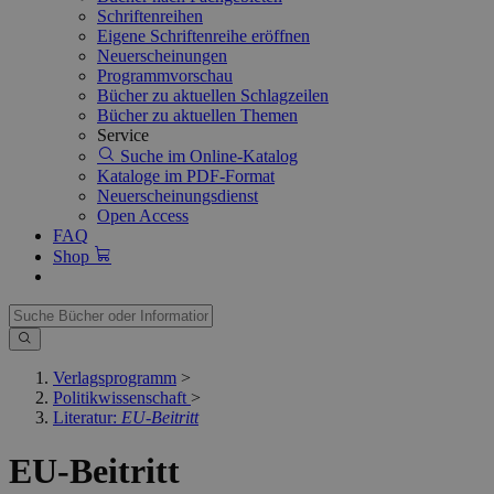
Schriftenreihen
Eigene Schriftenreihe eröffnen
Neuerscheinungen
Programmvorschau
Bücher zu aktuellen Schlagzeilen
Bücher zu aktuellen Themen
Service
Suche im Online-Katalog
Kataloge im PDF-Format
Neuerscheinungsdienst
Open Access
FAQ
Shop
Verlagsprogramm
>
Politikwissenschaft
>
Literatur:
EU-Beitritt
EU-Beitritt