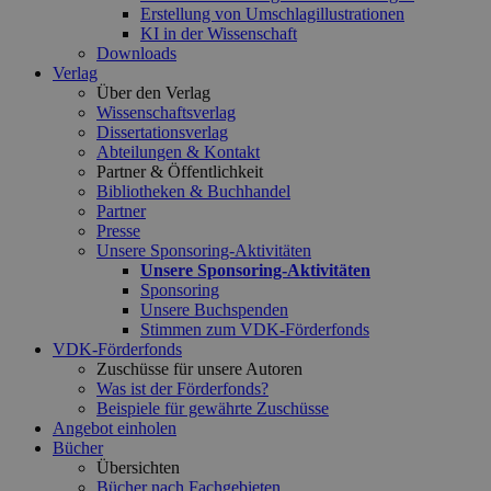
Erstellung von Umschlagillustrationen
KI in der Wissenschaft
Downloads
Verlag
Über den Verlag
Wissenschaftsverlag
Dissertationsverlag
Abteilungen & Kontakt
Partner & Öffentlichkeit
Bibliotheken & Buchhandel
Partner
Presse
Unsere Sponsoring-Aktivitäten
Unsere Sponsoring-Aktivitäten
Sponsoring
Unsere Buchspenden
Stimmen zum VDK-Förderfonds
VDK-Förderfonds
Zuschüsse für unsere Autoren
Was ist der Förderfonds?
Beispiele für gewährte Zuschüsse
Angebot einholen
Bücher
Übersichten
Bücher nach Fachgebieten