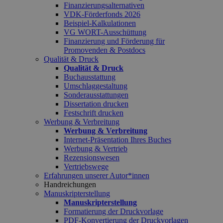
Finanzierungsalternativen
VDK-Förderfonds 2026
Beispiel-Kalkulationen
VG WORT-Ausschüttung
Finanzierung und Förderung für
Promovenden & Postdocs
Qualität & Druck
Qualität & Druck
Buchausstattung
Umschlaggestaltung
Sonderausstattungen
Dissertation drucken
Festschrift drucken
Werbung & Verbreitung
Werbung & Verbreitung
Internet-Präsentation Ihres Buches
Werbung & Vertrieb
Rezensionswesen
Vertriebswege
Erfahrungen unserer Autor*innen
Handreichungen
Manuskripterstellung
Manuskripterstellung
Formatierung der Druckvorlage
PDF-Konvertierung der Druckvorlagen