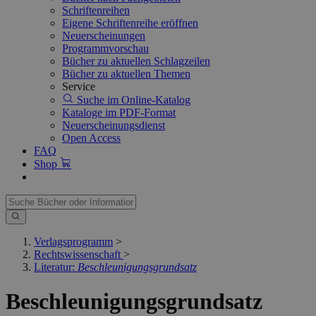
Schriftenreihen
Eigene Schriftenreihe eröffnen
Neuerscheinungen
Programmvorschau
Bücher zu aktuellen Schlagzeilen
Bücher zu aktuellen Themen
Service
Suche im Online-Katalog
Kataloge im PDF-Format
Neuerscheinungsdienst
Open Access
FAQ
Shop
Verlagsprogramm
>
Rechtswissenschaft
>
Literatur:
Beschleunigungsgrundsatz
Beschleunigungsgrundsatz