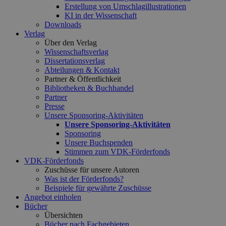
Erstellung von Umschlagillustrationen
KI in der Wissenschaft
Downloads
Verlag
Über den Verlag
Wissenschaftsverlag
Dissertationsverlag
Abteilungen & Kontakt
Partner & Öffentlichkeit
Bibliotheken & Buchhandel
Partner
Presse
Unsere Sponsoring-Aktivitäten
Unsere Sponsoring-Aktivitäten
Sponsoring
Unsere Buchspenden
Stimmen zum VDK-Förderfonds
VDK-Förderfonds
Zuschüsse für unsere Autoren
Was ist der Förderfonds?
Beispiele für gewährte Zuschüsse
Angebot einholen
Bücher
Übersichten
Bücher nach Fachgebieten