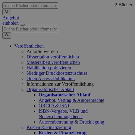
2 Bücher
Angebot
einholen
Veröffentlichen
Autor/in werden
Dissertation veröffentlichen
Masterarbeit veröffentlichen
Habilitation publizieren
Niedriger Druckkostenzuschuss
Open Access-Publikation
Informationen zur Veröffentlichung
Organisatorischer Ablauf
Organisatorischer Ablauf
Angebot, Vertrag & Autorenrechte
ORCID & ISNI
ISBN-Vergabe, VLB und
Neuerscheinungsdienst
Autorenbetreuung & Drucklegung
Kosten & Finanzierung
Kosten & Finanzierung