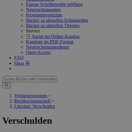
Eigene Schriftenreihe eröffnen
Neuerscheinungen
Programmvorschau
Bücher zu aktuellen Schlagzeilen
Bücher zu aktuellen Themen
Service
Suche im Online-Katalog
Kataloge im PDF-Format
Neuerscheinungsdienst
Open Access
FAQ
Shop
Verlagsprogramm
>
Rechtswissenschaft
>
Literatur:
Verschulden
Verschulden