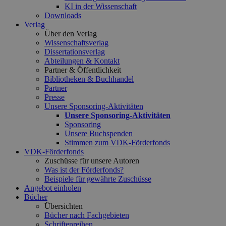
KI in der Wissenschaft
Downloads
Verlag
Über den Verlag
Wissenschaftsverlag
Dissertationsverlag
Abteilungen & Kontakt
Partner & Öffentlichkeit
Bibliotheken & Buchhandel
Partner
Presse
Unsere Sponsoring-Aktivitäten
Unsere Sponsoring-Aktivitäten
Sponsoring
Unsere Buchspenden
Stimmen zum VDK-Förderfonds
VDK-Förderfonds
Zuschüsse für unsere Autoren
Was ist der Förderfonds?
Beispiele für gewährte Zuschüsse
Angebot einholen
Bücher
Übersichten
Bücher nach Fachgebieten
Schriftenreihen