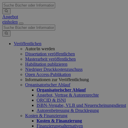
Angebot
einholen
Veröffentlichen
Autor/in werden
Dissertation veröffentlichen
Masterarbeit veröffentlichen
Habilitation publizieren
Niedriger Druckkostenzuschuss
Open Access-Publikation
Informationen zur Veröffentlichung
Organisatorischer Ablauf
Organisatorischer Ablauf
Angebot, Vertrag & Autorenrechte
ORCID & ISNI
ISBN-Vergabe, VLB und Neuerscheinungsdienst
Autorenbetreuung & Drucklegung
Kosten & Finanzierung
Kosten & Finanzierung
Finanzierungsalternativen