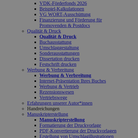
VDK-Förderfonds 2026
Beispiel-Kalkulationen
VG WORT-Ausschüttung
Finanzierung und Förderung für
Promovenden & Postdocs
Qualität & Druck
Qualität & Druck
Buchausstattung
Umschlaggestaltung
Sonderausstattungen
Dissertation drucken
Festschrift drucken
Werbung & Verbreitung
Werbung & Verbreitung
Internet-Präsentation Ihres Buches
Werbung & Vertrieb
Rezensionswesen
Vertriebswege
Erfahrungen unserer Autor*innen
Handreichungen
Manuskripterstellung
Manuskripterstellung
Formatierung der Druckvorlage
PDF-Konvertierung der Druckvorlagen
Erstellung von Umschlagillustrationen