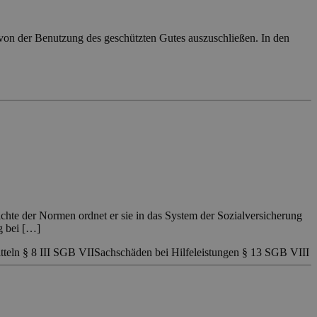
e von der Benutzung des geschützten Gutes auszuschließen. In den
hte der Normen ordnet er sie in das System der Sozialversicherung
g bei […]
tteln § 8 III SGB VII
Sachschäden bei Hilfeleistungen § 13 SGB VIII