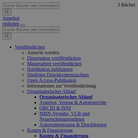
3 Bücher
Angebot
einholen
Veröffentlichen
Autor/in werden
Dissertation veröffentlichen
Masterarbeit veröffentlichen
Habilitation publizieren
Niedriger Druckkostenzuschuss
Open Access-Publikation
Informationen zur Veröffentlichung
Organisatorischer Ablauf
Organisatorischer Ablauf
Angebot, Vertrag & Autorenrechte
ORCID & ISNI
ISBN-Vergabe, VLB und
Neuerscheinungsdienst
Autorenbetreuung & Drucklegung
Kosten & Finanzierung
Kosten & Finanzierung