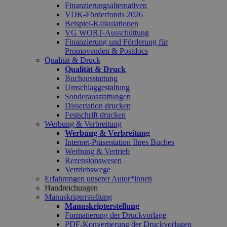
Finanzierungsalternativen
VDK-Förderfonds 2026
Beispiel-Kalkulationen
VG WORT-Ausschüttung
Finanzierung und Förderung für
Promovenden & Postdocs
Qualität & Druck
Qualität & Druck
Buchausstattung
Umschlaggestaltung
Sonderausstattungen
Dissertation drucken
Festschrift drucken
Werbung & Verbreitung
Werbung & Verbreitung
Internet-Präsentation Ihres Buches
Werbung & Vertrieb
Rezensionswesen
Vertriebswege
Erfahrungen unserer Autor*innen
Handreichungen
Manuskripterstellung
Manuskripterstellung
Formatierung der Druckvorlage
PDF-Konvertierung der Druckvorlagen