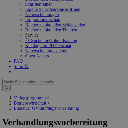
Schriftenreihen
Eigene Schriftenreihe eröffnen
Neuerscheinungen
Programmvorschau
Bücher zu aktuellen Schlagzeilen
Bücher zu aktuellen Themen
Service
Suche im Online-Katalog
Kataloge im PDF-Format
Neuerscheinungsdienst
Open Access
FAQ
Shop
Verlagsprogramm
>
Betriebswirtschaft
>
Literatur:
Verhandlungsvorbereitung
Verhandlungsvorbereitung