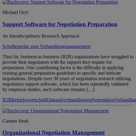
Michael Oryl
Support Software for Negotiation Preparation
An Interdisciplinary Research Approach
Schriftenreihe zum Verhandlungsmanagement
Thus far, business-to-business (B2B) organizations have struggled to
provide their negotiators with the support they require for
preparation. One contributing factor is the difficulty in applying
existing general preparation guidelines to specific and intricate
negotiations. Despite over 30 years of negotiation research utilizing
negotiation support software, which has been repeatedly validated
by empirical studies, such software remains […]
B2B
Betriebswirtschaft
Einkaufsverhandlungen
Negotiation
Verhandlun
Carsten Stork
Organizational Negotiation Management