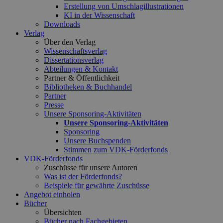
Erstellung von Umschlagillustrationen
KI in der Wissenschaft
Downloads
Verlag
Über den Verlag
Wissenschaftsverlag
Dissertationsverlag
Abteilungen & Kontakt
Partner & Öffentlichkeit
Bibliotheken & Buchhandel
Partner
Presse
Unsere Sponsoring-Aktivitäten
Unsere Sponsoring-Aktivitäten
Sponsoring
Unsere Buchspenden
Stimmen zum VDK-Förderfonds
VDK-Förderfonds
Zuschüsse für unsere Autoren
Was ist der Förderfonds?
Beispiele für gewährte Zuschüsse
Angebot einholen
Bücher
Übersichten
Bücher nach Fachgebieten