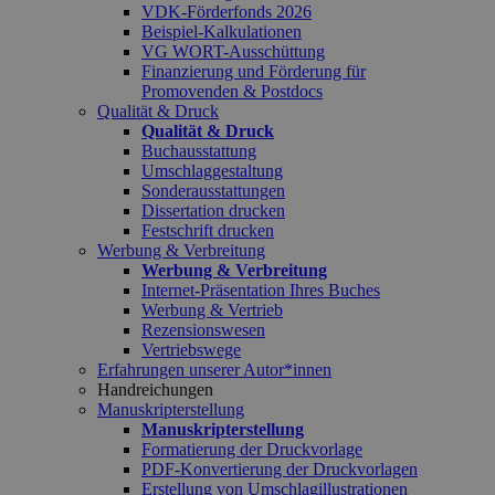
VDK-Förderfonds 2026
Beispiel-Kalkulationen
VG WORT-Ausschüttung
Finanzierung und Förderung für
Promovenden & Postdocs
Qualität & Druck
Qualität & Druck
Buchausstattung
Umschlaggestaltung
Sonderausstattungen
Dissertation drucken
Festschrift drucken
Werbung & Verbreitung
Werbung & Verbreitung
Internet-Präsentation Ihres Buches
Werbung & Vertrieb
Rezensionswesen
Vertriebswege
Erfahrungen unserer Autor*innen
Handreichungen
Manuskripterstellung
Manuskripterstellung
Formatierung der Druckvorlage
PDF-Konvertierung der Druckvorlagen
Erstellung von Umschlagillustrationen