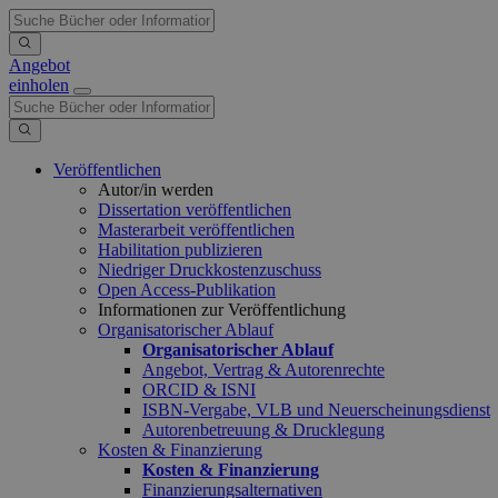
Angebot
einholen
Veröffentlichen
Autor/in werden
Dissertation veröffentlichen
Masterarbeit veröffentlichen
Habilitation publizieren
Niedriger Druckkostenzuschuss
Open Access-Publikation
Informationen zur Veröffentlichung
Organisatorischer Ablauf
Organisatorischer Ablauf
Angebot, Vertrag & Autorenrechte
ORCID & ISNI
ISBN-Vergabe, VLB und Neuerscheinungsdienst
Autorenbetreuung & Drucklegung
Kosten & Finanzierung
Kosten & Finanzierung
Finanzierungsalternativen