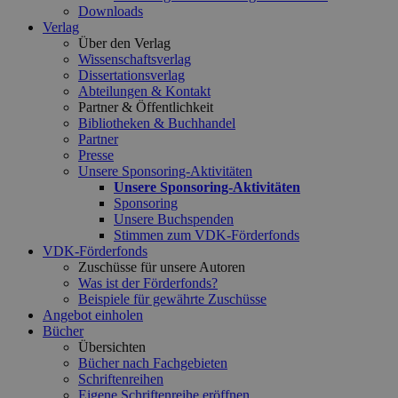
Downloads
Verlag
Über den Verlag
Wissenschaftsverlag
Dissertationsverlag
Abteilungen & Kontakt
Partner & Öffentlichkeit
Bibliotheken & Buchhandel
Partner
Presse
Unsere Sponsoring-Aktivitäten
Unsere Sponsoring-Aktivitäten
Sponsoring
Unsere Buchspenden
Stimmen zum VDK-Förderfonds
VDK-Förderfonds
Zuschüsse für unsere Autoren
Was ist der Förderfonds?
Beispiele für gewährte Zuschüsse
Angebot einholen
Bücher
Übersichten
Bücher nach Fachgebieten
Schriftenreihen
Eigene Schriftenreihe eröffnen