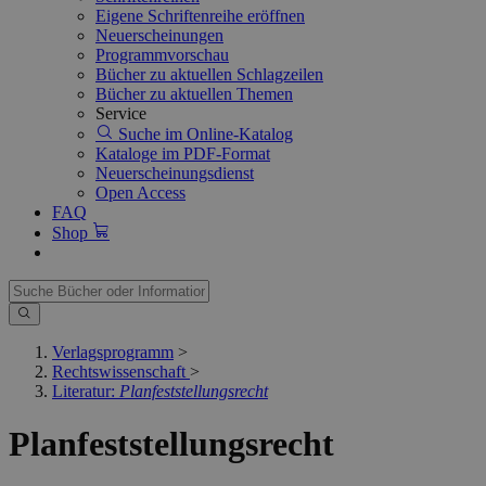
Eigene Schriftenreihe eröffnen
Neuerscheinungen
Programmvorschau
Bücher zu aktuellen Schlagzeilen
Bücher zu aktuellen Themen
Service
Suche im Online-Katalog
Kataloge im PDF-Format
Neuerscheinungsdienst
Open Access
FAQ
Shop
Verlagsprogramm
>
Rechtswissenschaft
>
Literatur:
Planfeststellungsrecht
Planfeststellungsrecht