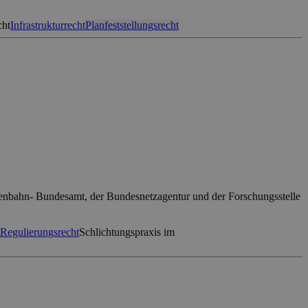
cht
Infrastrukturrecht
Planfeststellungsrecht
isenbahn- Bundesamt, der Bundesnetzagentur und der Forschungsstelle
Regulierungsrecht
Schlichtungspraxis im