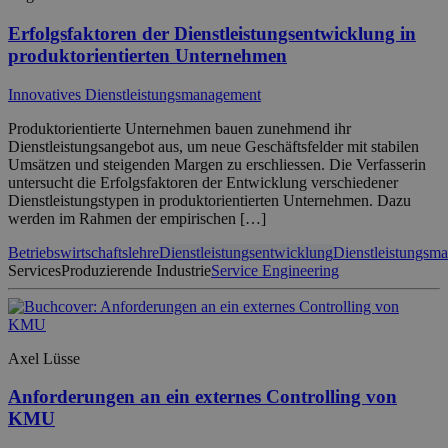
Erfolgsfaktoren der Dienstleistungsentwicklung in
produktorientierten Unternehmen
Innovatives Dienstleistungsmanagement
Produktorientierte Unternehmen bauen zunehmend ihr
Dienstleistungsangebot aus, um neue Geschäftsfelder mit stabilen
Umsätzen und steigenden Margen zu erschliessen. Die Verfasserin
untersucht die Erfolgsfaktoren der Entwicklung verschiedener
Dienstleistungstypen in produktorientierten Unternehmen. Dazu
werden im Rahmen der empirischen […]
Betriebswirtschaftslehre
Dienstleistungsentwicklung
Dienstleistungsm
Services
Produzierende Industrie
Service Engineering
Axel Lüsse
Anforderungen an ein externes Controlling von
KMU