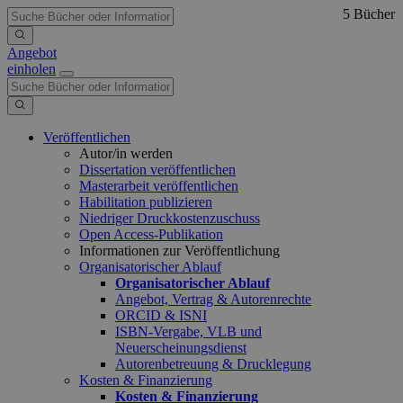
5 Bücher
Angebot
einholen
Veröffentlichen
Autor/in werden
Dissertation veröffentlichen
Masterarbeit veröffentlichen
Habilitation publizieren
Niedriger Druckkostenzuschuss
Open Access-Publikation
Informationen zur Veröffentlichung
Organisatorischer Ablauf
Organisatorischer Ablauf
Angebot, Vertrag & Autorenrechte
ORCID & ISNI
ISBN-Vergabe, VLB und
Neuerscheinungsdienst
Autorenbetreuung & Drucklegung
Kosten & Finanzierung
Kosten & Finanzierung