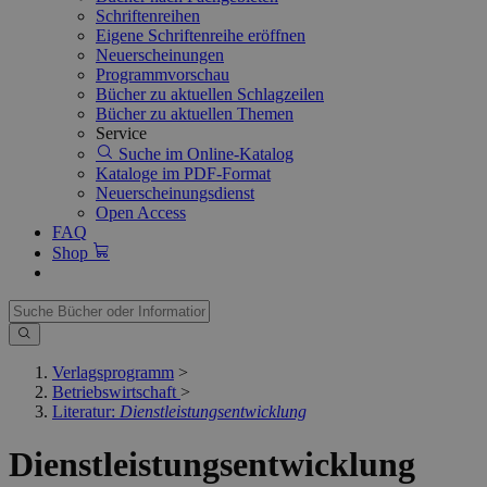
Schriftenreihen
Eigene Schriftenreihe eröffnen
Neuerscheinungen
Programmvorschau
Bücher zu aktuellen Schlagzeilen
Bücher zu aktuellen Themen
Service
Suche im Online-Katalog
Kataloge im PDF-Format
Neuerscheinungsdienst
Open Access
FAQ
Shop
Verlagsprogramm
>
Betriebswirtschaft
>
Literatur:
Dienstleistungsentwicklung
Dienstleistungsentwicklung