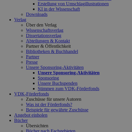
Erstellung von Umschlagillustrationen
KI in der Wissenschaft
Downloads
Verlag
Über den Verlag
Wissenschaftsverlag
Dissertationsverlag
Abteilungen & Kontakt
Partner & Öffentlichkeit
Bibliotheken & Buchhandel
Partner
Presse
Unsere Sponsoring-Aktivitäten
Unsere Sponsoring-Aktivitäten
Sponsoring
Unsere Buchspenden
Stimmen zum VDK-Förderfonds
VDK-Förderfonds
Zuschüsse für unsere Autoren
Was ist der Förderfonds?
Beispiele für gewährte Zuschüsse
Angebot einholen
Bücher
Übersichten
Bücher nach Fachgebieten