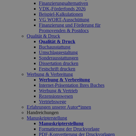
Finanzierungsalternativen
VDK-Förderfonds 2026
Beispiel-Kalkulationen
VG WORT-Ausschüttung
Finanzierung und Förderung für
Promovenden & Postdocs
Qualität & Druck
Qualität & Druck
Buchausstattung
Umschlaggestaltung
Sonderausstattungen
Dissertation drucken
Festschrift drucken
Werbung & Verbreitung
Werbung & Verbreitung
Internet-Präsentation Ihres Buches
Werbung & Vertrieb
Rezensionswesen
Vertriebswege
Erfahrungen unserer Autor*innen
Handreichungen
Manuskripterstellung
Manuskripterstellung
Formatierung der Druckvorlage
PDF-Konvertierung der Druckvorlagen