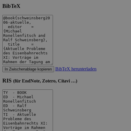
BibTeX
BibTeX herunterladen
In Zwischenablage kopieren
RIS
(für EndNote, Zotero, Citavi …)