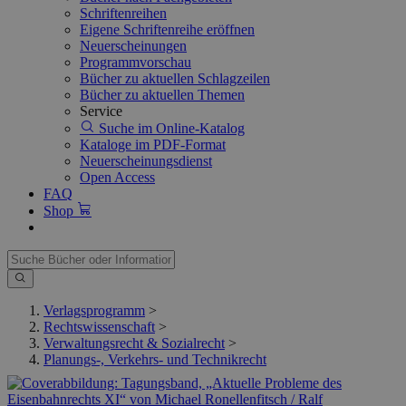
Schriftenreihen
Eigene Schriftenreihe eröffnen
Neuerscheinungen
Programmvorschau
Bücher zu aktuellen Schlagzeilen
Bücher zu aktuellen Themen
Service
Suche im Online-Katalog
Kataloge im PDF-Format
Neuerscheinungsdienst
Open Access
FAQ
Shop
Verlagsprogramm
>
Rechtswissenschaft
>
Verwaltungsrecht & Sozialrecht
>
Planungs-, Verkehrs- und Technikrecht