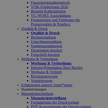
Finanzierungsalternativen
VDK-Förderfonds 2026
Beispiel-Kalkulationen
VG WORT-Ausschüttung
Finanzierung und Förderung für
Promovenden & Postdocs
Qualität & Druck
Qualität & Druck
Buchausstattung
Umschlaggestaltung
Sonderausstattungen
Dissertation drucken
Festschrift drucken
Werbung & Verbreitung
Werbung & Verbreitung
Internet-Präsentation Ihres Buches
Werbung & Vertrieb
Rezensionswesen
Vertriebswege
Erfahrungen unserer Autor*innen
Handreichungen
Manuskripterstellung
Manuskripterstellung
Formatierung der Druckvorlage
PDF-Konvertierung der Druckvorlagen