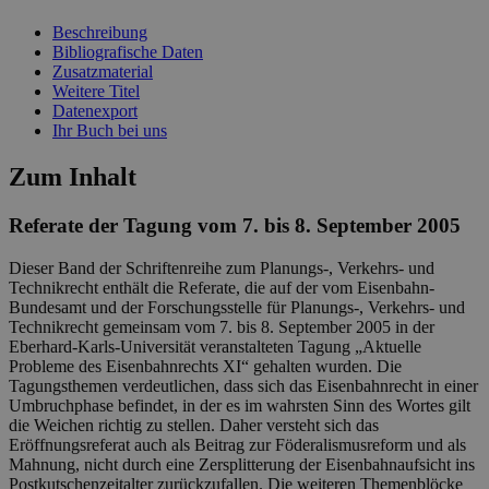
Beschreibung
Bibliografische Daten
Zusatzmaterial
Weitere Titel
Datenexport
Ihr Buch bei uns
Zum Inhalt
Referate der Tagung vom 7. bis 8. September 2005
Dieser Band der Schriftenreihe zum Planungs-, Verkehrs- und
Technikrecht enthält die Referate, die auf der vom Eisenbahn-
Bundesamt und der Forschungsstelle für Planungs-, Verkehrs- und
Technikrecht gemeinsam vom 7. bis 8. September 2005 in der
Eberhard-Karls-Universität veranstalteten Tagung „Aktuelle
Probleme des Eisenbahnrechts XI“ gehalten wurden. Die
Tagungsthemen verdeutlichen, dass sich das Eisenbahnrecht in einer
Umbruchphase befindet, in der es im wahrsten Sinn des Wortes gilt
die Weichen richtig zu stellen. Daher versteht sich das
Eröffnungsreferat auch als Beitrag zur Föderalismusreform und als
Mahnung, nicht durch eine Zersplitterung der Eisenbahnaufsicht ins
Postkutschenzeitalter zurückzufallen. Die weiteren Themenblöcke