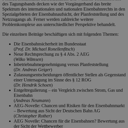
des Tagungsbands decken wie der Vorgängerband das breite
Spektrum des internationalen und nationalen Eisenbahnrechts in den
Spezialgebieten der Eisenbahnaufsicht, der Planfeststellung und des
Netzzugangs ab. Ferner werden zahlreiche weitere
Problemkomplexe aus unterschiedlicher Perspektive behandelt.
Die einzelnen Beiträge beschäftigen sich mit folgenden Themen:
Die Eisenbahnsicherheit im Bundesstaat
(
Prof. Dr. Michael Ronellenfitsch
)
Neue Rechtsprechung zu § 4 Abs. 2 AEG
(
Wilko Wilmsen
)
Inbetriebnahmegenehmigung versus Planfeststellung
(
Dr. Andreas Geiger
)
Zulassungsentscheidungen öffentlicher Stellen als Gegenstand
einer Untersagung im Sinne des § 12 ROG
(
Dr. Hendrik Schoen
)
Entgeltregulierung – ein Vergleich zwischen Strom, Gas und
Eisenbahn
(
Andreas Neumann
)
AEG-Novelle: Chancen und Risiken für den Eisenbahnmarkt
– Bewertung aus Sicht der Deutschen Bahn AG
(
Christopher Rother
)
AEG Novelle: Chancen für die Eisenbahnen? Bewertung aus
der Sicht der Wettbewerber