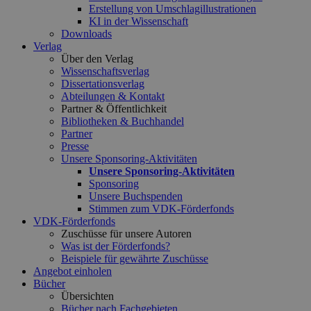
Erstellung von Umschlagillustrationen
KI in der Wissenschaft
Downloads
Verlag
Über den Verlag
Wissenschaftsverlag
Dissertationsverlag
Abteilungen & Kontakt
Partner & Öffentlichkeit
Bibliotheken & Buchhandel
Partner
Presse
Unsere Sponsoring-Aktivitäten
Unsere Sponsoring-Aktivitäten
Sponsoring
Unsere Buchspenden
Stimmen zum VDK-Förderfonds
VDK-Förderfonds
Zuschüsse für unsere Autoren
Was ist der Förderfonds?
Beispiele für gewährte Zuschüsse
Angebot einholen
Bücher
Übersichten
Bücher nach Fachgebieten