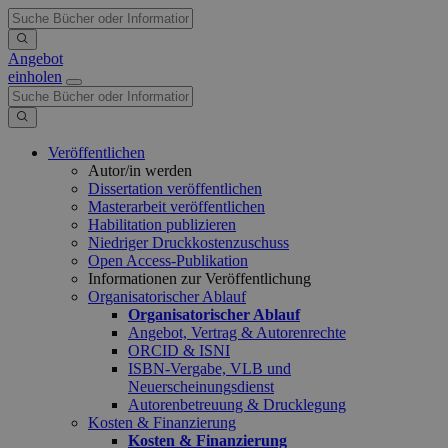
Angebot
einholen
Veröffentlichen
Autor/in werden
Dissertation veröffentlichen
Masterarbeit veröffentlichen
Habilitation publizieren
Niedriger Druckkostenzuschuss
Open Access-Publikation
Informationen zur Veröffentlichung
Organisatorischer Ablauf
Organisatorischer Ablauf
Angebot, Vertrag & Autorenrechte
ORCID & ISNI
ISBN-Vergabe, VLB und
Neuerscheinungsdienst
Autorenbetreuung & Drucklegung
Kosten & Finanzierung
Kosten & Finanzierung