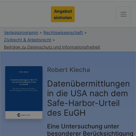
Angebot
einholen
Verlagsprogramm
>
Rechtswissenschaft
>
Zivilrecht & Arbeitsrecht
>
Beiträge zu Datenschutz und Informationsfreiheit
Robert Klecha
Datenübermittlungen
in die USA nach dem
Safe-Harbor-Urteil
des EuGH
Eine Untersuchung unter
besonderer Berücksichtigung