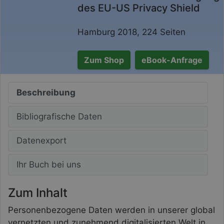
des EU-US Privacy Shield
Hamburg 2018, 224 Seiten
Zum Shop
eBook-Anfrage
Beschreibung
Bibliografische Daten
Datenexport
Ihr Buch bei uns
Zum Inhalt
Personenbezogene Daten werden in unserer global
vernetzten und zunehmend digitalisierten Welt in