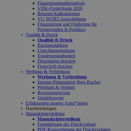
Finanzierungsalternativen
VDK-Förderfonds 2026
Beispiel-Kalkulationen
VG WORT-Ausschüttung
Finanzierung und Förderung für
Promovenden & Postdocs
Qualität & Druck
Qualität & Druck
Buchausstattung
Umschlaggestaltung
Sonderausstattungen
Dissertation drucken
Festschrift drucken
Werbung & Verbreitung
Werbung & Verbreitung
Internet-Präsentation Ihres Buches
Werbung & Vertrieb
Rezensionswesen
Vertriebswege
Erfahrungen unserer Autor*innen
Handreichungen
Manuskripterstellung
Manuskripterstellung
Formatierung der Druckvorlage
PDF-Konvertierung der Druckvorlagen