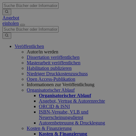
Angebot
einholen
Veröffentlichen
Autor/in werden
Dissertation veröffentlichen
Masterarbeit veröffentlichen
Habilitation publizieren
Niedriger Druckkostenzuschuss
Open Access-Publikation
Informationen zur Veröffentlichung
Organisatorischer Ablauf
Organisatorischer Ablauf
Angebot, Vertrag & Autorenrechte
ORCID & ISNI
ISBN-Vergabe, VLB und
Neuerscheinungsdienst
Autorenbetreuung & Drucklegung
Kosten & Finanzierung
Kosten & Finanzierung