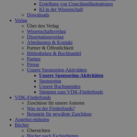
Erstellung von Umschlagillustrationen
KI in der Wissenschaft
Downloads
Verlag
Über den Verlag
Wissenschaftsverlag
Dissertationsverlag
Abteilungen & Kontakt
Partner & Öffentlichkeit
Bibliotheken & Buchhandel
Partner
Presse
Unsere Sponsoring-Aktivitäten
Unsere Sponsoring-Aktivitäten
Sponsoring
Unsere Buchspenden
Stimmen zum VDK-Förderfonds
VDK-Förderfonds
Zuschüsse für unsere Autoren
Was ist der Förderfonds?
Beispiele für gewährte Zuschüsse
Angebot einholen
Bücher
Übersichten
Bücher nach Fachgebieten