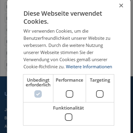
×
Europäische Nachbarschaftspolitik
Diese Webseite verwendet
Europäisches Gesellschaftsrecht
Cookies.
Georgisches Gesellschaftsrecht
Kapitalrichtlinie
Wir verwenden Cookies, um die
Benutzerfreundlichkeit unserer Website zu
Kooperation
Östliche Partnerschaft
verbessern. Durch die weitere Nutzung
unserer Webseite stimmen Sie der
Partnerschafts- und Kooperationsabkommen
Verwendung von Cookies gemäß unserer
Rechtsangleichung
Cookie-Richtlinie zu.
Weitere Informationen
Unbedingt
Performance
Targeting
erforderlich
UNSERE FACHGEBIETE
Funktionalität
Jura
BWL
Agrarwissenschaft