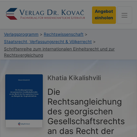
Angebot
einholen
Verlagsprogramm
>
Rechtswissenschaft
>
Staatsrecht, Verfassungsrecht & Völkerrecht
>
Schriftenreihe zum internationalen Einheitsrecht und zur
Rechtsvergleichung
Khatia Kikalishvili
Die
Rechtsangleichung
des georgischen
Gesellschaftsrechts
an das Recht der