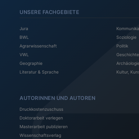
UNSERE FACHGEBIETE
Jura
Kommunika
BWL
Soziologie
Agrarwissenschaft
Politik
VWL
Geschichte
Geographie
Archäologi
Literatur & Sprache
Kultur, Kun
AUTORINNEN UND AUTOREN
Druckkostenzuschuss
Doktorarbeit verlegen
Masterarbeit publizieren
Wissenschaftsverlag