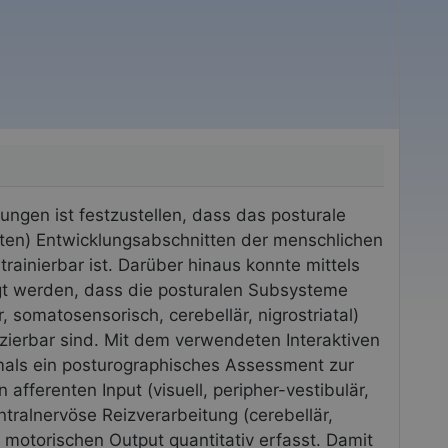
ungen ist festzustellen, dass das posturale
hten) Entwicklungsabschnitten der menschlichen
rainierbar ist. Darüber hinaus konnte mittels
gt werden, dass die posturalen Subsysteme
är, somatosensorisch, cerebellär, nigrostriatal)
fizierbar sind. Mit dem verwendeten Interaktiven
mals ein posturographisches Assessment zur
afferenten Input (visuell, peripher-vestibulär,
tralnervöse Reizverarbeitung (cerebellär,
en motorischen Output quantitativ erfasst. Damit