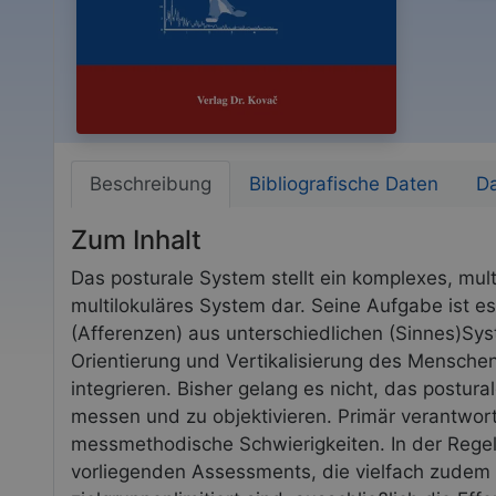
Beschreibung
Bibliografische Daten
D
Zum Inhalt
Das posturale System stellt ein komplexes, mul
multilokuläres System dar. Seine Aufgabe ist es
(Afferenzen) aus unterschiedlichen (Sinnes)S
Orientierung und Vertikalisierung des Mensche
integrieren. Bisher gelang es nicht, das postura
messen und zu objektivieren. Primär verantwortl
messmethodische Schwierigkeiten. In der Regel
vorliegenden Assessments, die vielfach zudem 