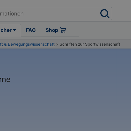
ücher
FAQ
Shop
ft & Bewegungswissenschaft
>
Schriften zur Sportwissenschaft
nne