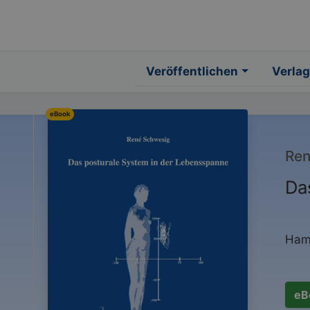
Veröffentlichen
Verlag
eBook
Ren
Da
Ham
eB