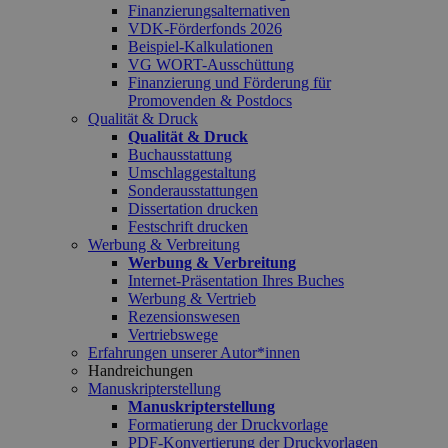
Finanzierungsalternativen
VDK-Förderfonds 2026
Beispiel-Kalkulationen
VG WORT-Ausschüttung
Finanzierung und Förderung für
Promovenden & Postdocs
Qualität & Druck
Qualität & Druck
Buchausstattung
Umschlaggestaltung
Sonderausstattungen
Dissertation drucken
Festschrift drucken
Werbung & Verbreitung
Werbung & Verbreitung
Internet-Präsentation Ihres Buches
Werbung & Vertrieb
Rezensionswesen
Vertriebswege
Erfahrungen unserer Autor*innen
Handreichungen
Manuskripterstellung
Manuskripterstellung
Formatierung der Druckvorlage
PDF-Konvertierung der Druckvorlagen