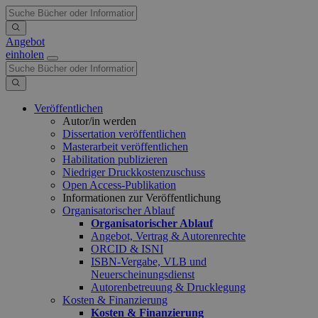
Angebot
einholen
Veröffentlichen
Autor/in werden
Dissertation veröffentlichen
Masterarbeit veröffentlichen
Habilitation publizieren
Niedriger Druckkostenzuschuss
Open Access-Publikation
Informationen zur Veröffentlichung
Organisatorischer Ablauf
Organisatorischer Ablauf
Angebot, Vertrag & Autorenrechte
ORCID & ISNI
ISBN-Vergabe, VLB und
Neuerscheinungsdienst
Autorenbetreuung & Drucklegung
Kosten & Finanzierung
Kosten & Finanzierung