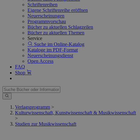
Schriftenreihen
Eigene Schriftenreihe eröffnen
Neuerscheinungen
Programmvorschau
Bücher zu aktuellen Schlagzeilen
Bücher zu aktuellen Themen
Service
Suche im Online-Katalog
Kataloge im PDF-Format
Neuerscheinungsdienst
Open Access
FAQ
Shop
Verlagsprogramm
>
Kulturwissenschaft, Kunstwissenschaft & Musikwissenschaft
>
Studien zur Musikwissenschaft