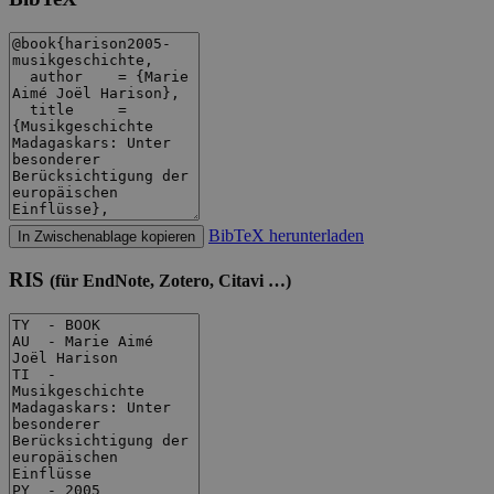
BibTeX herunterladen
In Zwischenablage kopieren
RIS
(für EndNote, Zotero, Citavi …)