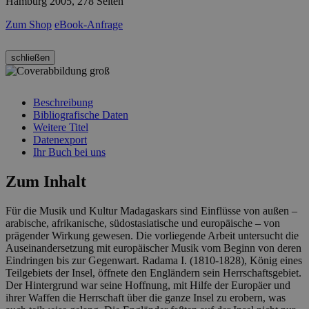
Hamburg 2005, 278 Seiten
Zum Shop
eBook-Anfrage
schließen
Beschreibung
Bibliografische Daten
Weitere Titel
Datenexport
Ihr Buch bei uns
Zum Inhalt
Für die Musik und Kultur Madagaskars sind Einflüsse von außen –
arabische, afrikanische, südostasiatische und europäische – von
prägender Wirkung gewesen. Die vorliegende Arbeit untersucht die
Auseinandersetzung mit europäischer Musik vom Beginn von deren
Eindringen bis zur Gegenwart. Radama I. (1810-1828), König eines
Teilgebiets der Insel, öffnete den Engländern sein Herrschaftsgebiet.
Der Hintergrund war seine Hoffnung, mit Hilfe der Europäer und
ihrer Waffen die Herrschaft über die ganze Insel zu erobern, was