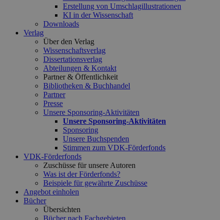
Erstellung von Umschlagillustrationen
KI in der Wissenschaft
Downloads
Verlag
Über den Verlag
Wissenschaftsverlag
Dissertationsverlag
Abteilungen & Kontakt
Partner & Öffentlichkeit
Bibliotheken & Buchhandel
Partner
Presse
Unsere Sponsoring-Aktivitäten
Unsere Sponsoring-Aktivitäten
Sponsoring
Unsere Buchspenden
Stimmen zum VDK-Förderfonds
VDK-Förderfonds
Zuschüsse für unsere Autoren
Was ist der Förderfonds?
Beispiele für gewährte Zuschüsse
Angebot einholen
Bücher
Übersichten
Bücher nach Fachgebieten