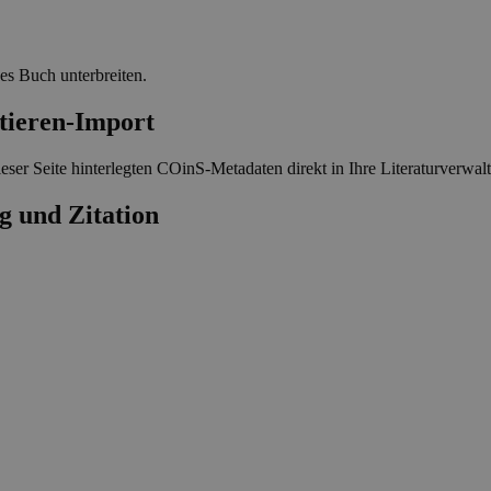
ses Buch unterbreiten.
-Import
eser Seite hinterlegten COinS-Metadaten direkt in Ihre Literaturverwa
g und Zitation