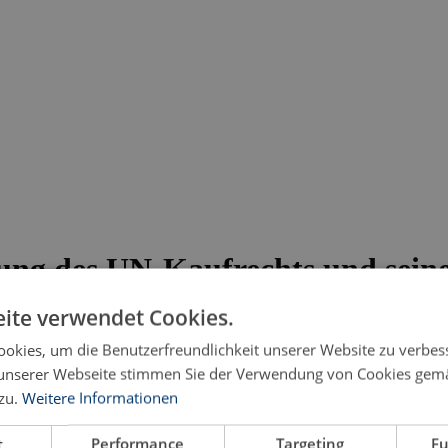
g des UN-Kaufrechts und seiner
ite verwendet Cookies.
okies, um die Benutzerfreundlichkeit unserer Website zu verbes
im Fokus
unserer Webseite stimmen Sie der Verwendung von Cookies gem
zu.
Weitere Informationen
t
Performance
Targeting
Fu