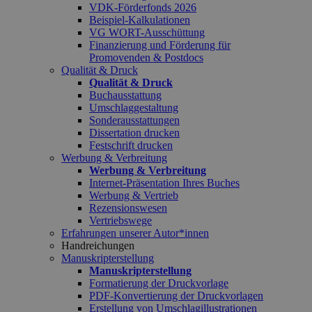
VDK-Förderfonds 2026
Beispiel-Kalkulationen
VG WORT-Ausschüttung
Finanzierung und Förderung für
Promovenden & Postdocs
Qualität & Druck
Qualität & Druck
Buchausstattung
Umschlaggestaltung
Sonderausstattungen
Dissertation drucken
Festschrift drucken
Werbung & Verbreitung
Werbung & Verbreitung
Internet-Präsentation Ihres Buches
Werbung & Vertrieb
Rezensionswesen
Vertriebswege
Erfahrungen unserer Autor*innen
Handreichungen
Manuskripterstellung
Manuskripterstellung
Formatierung der Druckvorlage
PDF-Konvertierung der Druckvorlagen
Erstellung von Umschlagillustrationen