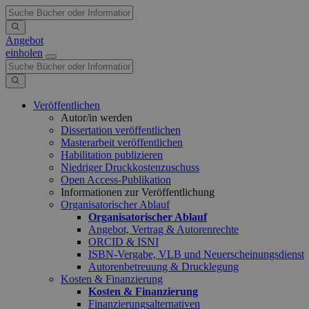
Angebot
einholen
Veröffentlichen
Autor/in werden
Dissertation veröffentlichen
Masterarbeit veröffentlichen
Habilitation publizieren
Niedriger Druckkostenzuschuss
Open Access-Publikation
Informationen zur Veröffentlichung
Organisatorischer Ablauf
Organisatorischer Ablauf
Angebot, Vertrag & Autorenrechte
ORCID & ISNI
ISBN-Vergabe, VLB und Neuerscheinungsdienst
Autorenbetreuung & Drucklegung
Kosten & Finanzierung
Kosten & Finanzierung
Finanzierungsalternativen