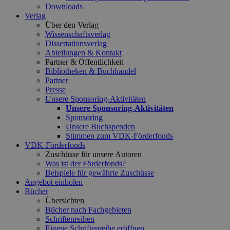
Downloads
Verlag
Über den Verlag
Wissenschaftsverlag
Dissertationsverlag
Abteilungen & Kontakt
Partner & Öffentlichkeit
Bibliotheken & Buchhandel
Partner
Presse
Unsere Sponsoring-Aktivitäten
Unsere Sponsoring-Aktivitäten
Sponsoring
Unsere Buchspenden
Stimmen zum VDK-Förderfonds
VDK-Förderfonds
Zuschüsse für unsere Autoren
Was ist der Förderfonds?
Beispiele für gewährte Zuschüsse
Angebot einholen
Bücher
Übersichten
Bücher nach Fachgebieten
Schriftenreihen
Eigene Schriftenreihe eröffnen