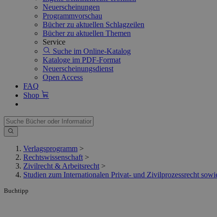
Neuerscheinungen
Programmvorschau
Bücher zu aktuellen Schlagzeilen
Bücher zu aktuellen Themen
Service
Suche im Online-Katalog
Kataloge im PDF-Format
Neuerscheinungsdienst
Open Access
FAQ
Shop
Verlagsprogramm
>
Rechtswissenschaft
>
Zivilrecht & Arbeitsrecht
>
Studien zum Internationalen Privat- und Zivilprozessrecht so
Buchtipp