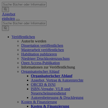
Angebot
einholen
Veröffentlichen
Autor/in werden
Dissertation veröffentlichen
Masterarbeit veröffentlichen
Habilitation publizieren
Niedriger Druckkostenzuschuss
Open Access-Publikation
Informationen zur Veröffentlichung
Organisatorischer Ablauf
Organisatorischer Ablauf
Angebot, Vertrag & Autorenrechte
ORCID & ISNI
ISBN-Vergabe, VLB und
Neuerscheinungsdienst
Autorenbetreuung & Drucklegung
Kosten & Finanzierung
Kosten & Finanzierung