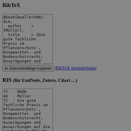
BibTeX
BibTeX herunterladen
In Zwischenablage kopieren
RIS
(für EndNote, Zotero, Citavi …)