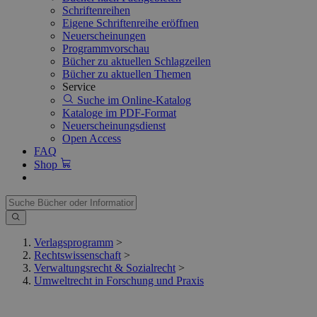
Schriftenreihen
Eigene Schriftenreihe eröffnen
Neuerscheinungen
Programmvorschau
Bücher zu aktuellen Schlagzeilen
Bücher zu aktuellen Themen
Service
Suche im Online-Katalog
Kataloge im PDF-Format
Neuerscheinungsdienst
Open Access
FAQ
Shop
Verlagsprogramm
>
Rechtswissenschaft
>
Verwaltungsrecht & Sozialrecht
>
Umweltrecht in Forschung und Praxis