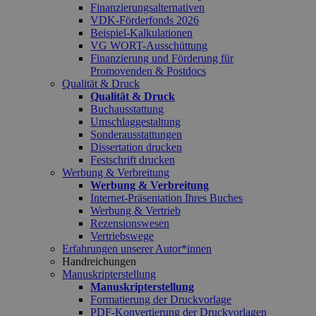
Finanzierungsalternativen
VDK-Förderfonds 2026
Beispiel-Kalkulationen
VG WORT-Ausschüttung
Finanzierung und Förderung für
Promovenden & Postdocs
Qualität & Druck
Qualität & Druck
Buchausstattung
Umschlaggestaltung
Sonderausstattungen
Dissertation drucken
Festschrift drucken
Werbung & Verbreitung
Werbung & Verbreitung
Internet-Präsentation Ihres Buches
Werbung & Vertrieb
Rezensionswesen
Vertriebswege
Erfahrungen unserer Autor*innen
Handreichungen
Manuskripterstellung
Manuskripterstellung
Formatierung der Druckvorlage
PDF-Konvertierung der Druckvorlagen