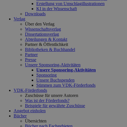
Erstellung von Umschlagillustrationen
KI in der Wissenschaft
Downloads
Verlag
Über den Verlag
Wissenschaftsverlag
Dissertationsverlag
Abteilungen & Kontakt
Partner & Öffentlichkeit
Bibliotheken & Buchhandel
Partner
Presse
Unsere Sponsoring-Aktivitäten
Unsere Sponsoring-Aktivitäten
Sponsoring
Unsere Buchspenden
Stimmen zum VDK-Förderfonds
VDK-Förderfonds
Zuschüsse für unsere Autoren
Was ist der Förderfonds?
Beispiele für gewährte Zuschüsse
Angebot einholen
Bücher
Übersichten
Bücher nach Fachgebieten