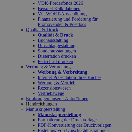
VDK-Förderfonds 2026
Beispiel-Kalkulationen
VG WORT-Ausschüttung
Finanzierung und Förderung für
Promovenden & Postdocs
Qualität & Druck
Qualität & Druck
Buchausstattung
Umschlaggestaltung
Sonderausstattungen
Dissertation drucken
Festschrift drucken
Werbung & Verbreitung
Werbung & Verbreitung
Internet-Präsentation Ihres Buches
Werbung & Vertrieb
Rezensionswesen
Vertriebswege
Erfahrungen unserer Autor*innen
Handreichungen
Manuskripterstellung
Manuskripterstellung
Formatierung der Druckvorlage
PDF-Konvertierung der Druckvorlagen
Erstellung von Umschlagillustrationen