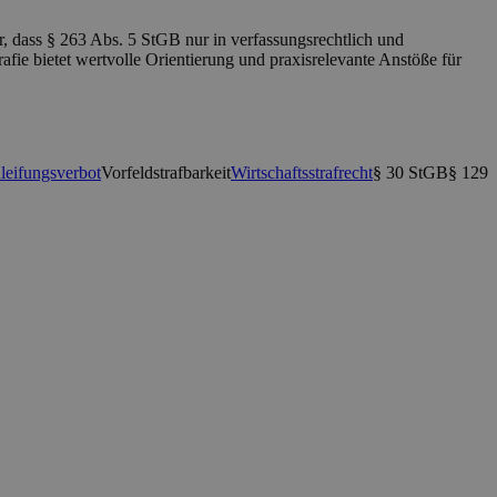
r, dass § 263 Abs. 5 StGB nur in verfassungsrechtlich und
ie bietet wertvolle Orientierung und praxisrelevante Anstöße für
leifungsverbot
Vorfeldstrafbarkeit
Wirtschaftsstrafrecht
§ 30 StGB
§ 129