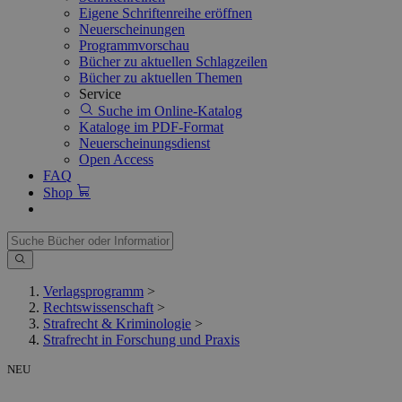
Eigene Schriftenreihe eröffnen
Neuerscheinungen
Programmvorschau
Bücher zu aktuellen Schlagzeilen
Bücher zu aktuellen Themen
Service
Suche im Online-Katalog
Kataloge im PDF-Format
Neuerscheinungsdienst
Open Access
FAQ
Shop
Verlagsprogramm
>
Rechtswissenschaft
>
Strafrecht & Kriminologie
>
Strafrecht in Forschung und Praxis
NEU