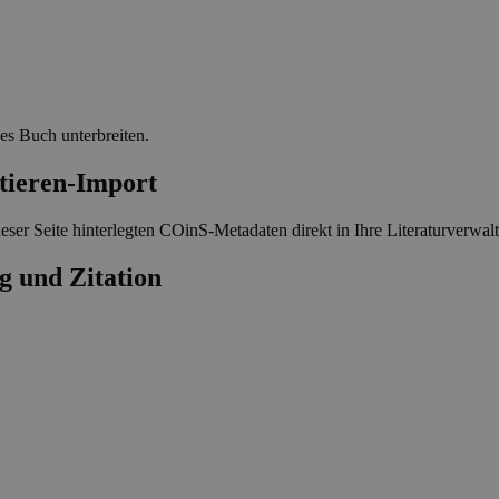
ses Buch unterbreiten.
-Import
eser Seite hinterlegten COinS-Metadaten direkt in Ihre Literaturverwa
g und Zitation