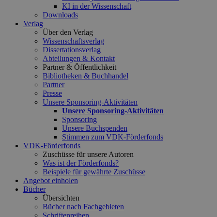
KI in der Wissenschaft
Downloads
Verlag
Über den Verlag
Wissenschaftsverlag
Dissertationsverlag
Abteilungen & Kontakt
Partner & Öffentlichkeit
Bibliotheken & Buchhandel
Partner
Presse
Unsere Sponsoring-Aktivitäten
Unsere Sponsoring-Aktivitäten
Sponsoring
Unsere Buchspenden
Stimmen zum VDK-Förderfonds
VDK-Förderfonds
Zuschüsse für unsere Autoren
Was ist der Förderfonds?
Beispiele für gewährte Zuschüsse
Angebot einholen
Bücher
Übersichten
Bücher nach Fachgebieten
Schriftenreihen