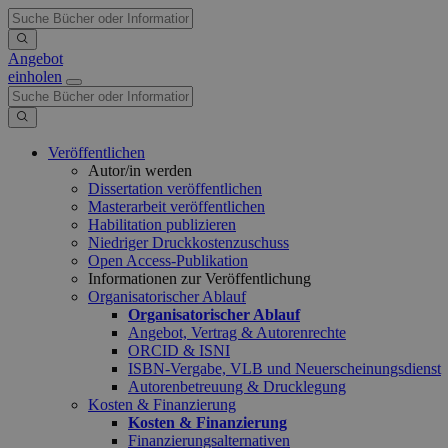
Angebot
einholen
Veröffentlichen
Autor/in werden
Dissertation veröffentlichen
Masterarbeit veröffentlichen
Habilitation publizieren
Niedriger Druckkostenzuschuss
Open Access-Publikation
Informationen zur Veröffentlichung
Organisatorischer Ablauf
Organisatorischer Ablauf
Angebot, Vertrag & Autorenrechte
ORCID & ISNI
ISBN-Vergabe, VLB und Neuerscheinungsdienst
Autorenbetreuung & Drucklegung
Kosten & Finanzierung
Kosten & Finanzierung
Finanzierungsalternativen