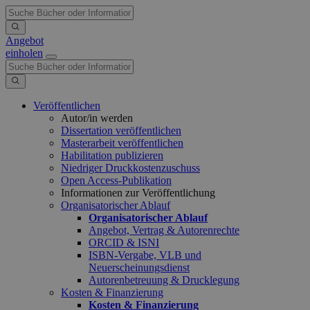
Angebot
einholen
Veröffentlichen
Autor/in werden
Dissertation veröffentlichen
Masterarbeit veröffentlichen
Habilitation publizieren
Niedriger Druckkostenzuschuss
Open Access-Publikation
Informationen zur Veröffentlichung
Organisatorischer Ablauf
Organisatorischer Ablauf
Angebot, Vertrag & Autorenrechte
ORCID & ISNI
ISBN-Vergabe, VLB und
Neuerscheinungsdienst
Autorenbetreuung & Drucklegung
Kosten & Finanzierung
Kosten & Finanzierung