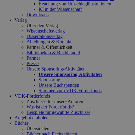
Erstellung von Umschlagillustrationen
KI in der Wissenschaft
Downloads
Verlag
Über den Verlag
Wissenschaftsverlag
Dissertationsverlag
Abteilungen & Kontakt
Partner & Öffentlichkeit
Bibliotheken & Buchhandel
Partner
Presse
Unsere Sponsoring-Aktivitäten
Unsere Sponsoring-Aktivitäten
Sponsoring
Unsere Buchspenden
Stimmen zum VDK-Förderfonds
VDK-Förderfonds
Zuschüsse für unsere Autoren
Was ist der Förderfonds?
Beispiele für gewährte Zuschüsse
Angebot einholen
Bücher
Übersichten
Bücher nach Fachgebieten