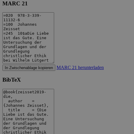
MARC 21
MARC 21 herunterladen
In Zwischenablage kopieren
BibTeX