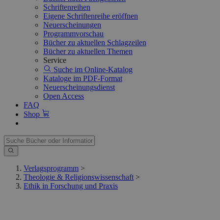
Schriftenreihen
Eigene Schriftenreihe eröffnen
Neuerscheinungen
Programmvorschau
Bücher zu aktuellen Schlagzeilen
Bücher zu aktuellen Themen
Service
Suche im Online-Katalog
Kataloge im PDF-Format
Neuerscheinungsdienst
Open Access
FAQ
Shop
Verlagsprogramm
>
Theologie & Religionswissenschaft
>
Ethik in Forschung und Praxis