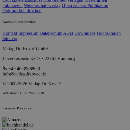
Druckkostenzuschuss
Doktorarbeit verlegen
Masterarbeit
publizieren
Wissenschaftsverlag
Open Access-Publikation
Doktorarbeit drucken
Kontakt und Service
Kontakt
Impressum
Datenschutz
AGB
Downloads
Hochschulen
Sitemap
Verlag Dr. Kovač GmbH
Leverkusenstraße 13 • 22761 Hamburg
+49 40 398880 0
info@verlagdrkovac.de
© 2000-2026 Verlag Dr. Kovač
Aktualisiert 11.02.2026 19:10
Unsere Partner