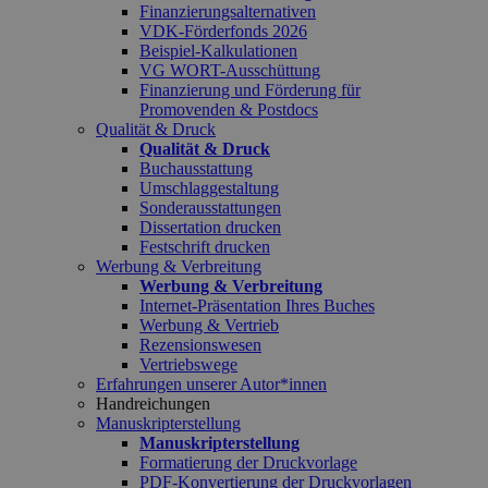
Finanzierungsalternativen
VDK-Förderfonds 2026
Beispiel-Kalkulationen
VG WORT-Ausschüttung
Finanzierung und Förderung für
Promovenden & Postdocs
Qualität & Druck
Qualität & Druck
Buchausstattung
Umschlaggestaltung
Sonderausstattungen
Dissertation drucken
Festschrift drucken
Werbung & Verbreitung
Werbung & Verbreitung
Internet-Präsentation Ihres Buches
Werbung & Vertrieb
Rezensionswesen
Vertriebswege
Erfahrungen unserer Autor*innen
Handreichungen
Manuskripterstellung
Manuskripterstellung
Formatierung der Druckvorlage
PDF-Konvertierung der Druckvorlagen