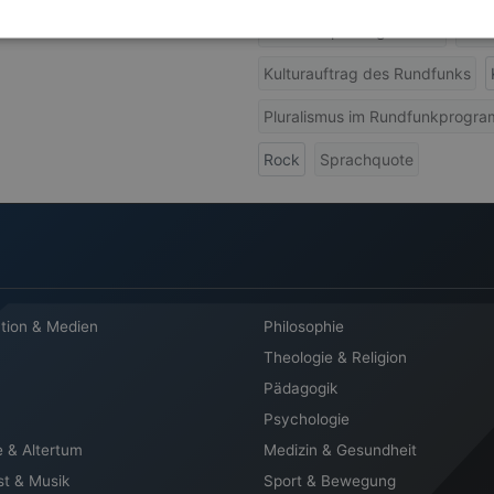
Deutschsprachige Musik
fran
Kulturauftrag des Rundfunks
Pluralismus im Rundfunkprogr
Rock
Sprachquote
tion & Medien
Philosophie
Theologie & Religion
Pädagogik
Psychologie
e & Altertum
Medizin & Gesundheit
st & Musik
Sport & Bewegung