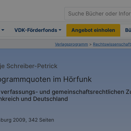
VDK-Förderfonds
Angebot einholen
B
Verlagsprogramm
>
Rechtswissenschaft
je Schreiber-Petrick
ogrammquoten im Hörfunk
 verfassungs- und gemeinschaftsrechtlichen Zu
nkreich und Deutschland
burg 2009, 342 Seiten