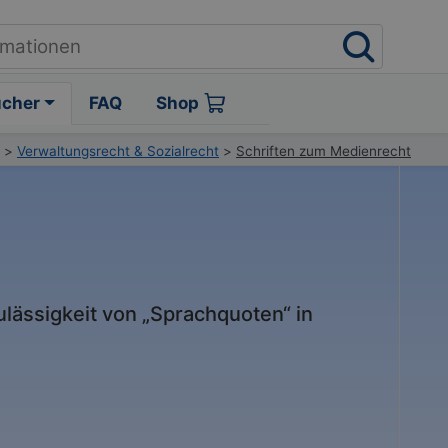
ücher
FAQ
Shop
>
Verwaltungsrecht & Sozialrecht
>
Schriften zum Medienrecht
lässigkeit von „Sprachquoten“ in