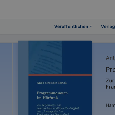
Veröffentlichen
Verlag
Ant
Pr
Zur
Fra
Ham