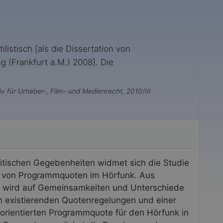
ilistisch [als die Dissertation von
g (Frankfurt a.M.) 2008]. Die
v für Urheber-, Film- und Medienrecht, 2010/III
itischen Gegebenheiten widmet sich die Studie
on von Programmquoten im Hörfunk. Aus
ht wird auf Gemeinsamkeiten und Unterschiede
h existierenden Quotenregelungen und einer
 orientierten Programmquote für den Hörfunk in