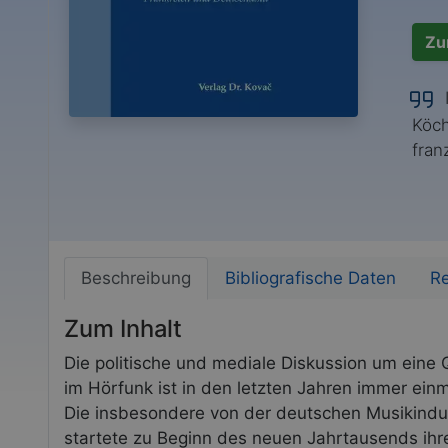
Zu
I
Köch
fran
Beschreibung
Bibliografische Daten
R
Zum Inhalt
Die politische und mediale Diskussion um eine
im Hörfunk ist in den letzten Jahren immer ein
Die insbesondere von der deutschen Musikindust
startete zu Beginn des neuen Jahrtausends ihr