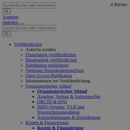
4 Bücher
Angebot
einholen
Veröffentlichen
Autor/in werden
Dissertation veröffentlichen
Masterarbeit veröffentlichen
Habilitation publizieren
Niedriger Druckkostenzuschuss
Open Access-Publikation
Informationen zur Veröffentlichung
Organisatorischer Ablauf
Organisatorischer Ablauf
Angebot, Vertrag & Autorenrechte
ORCID & ISNI
ISBN-Vergabe, VLB und
Neuerscheinungsdienst
Autorenbetreuung & Drucklegung
Kosten & Finanzierung
Kosten & Finanzierung