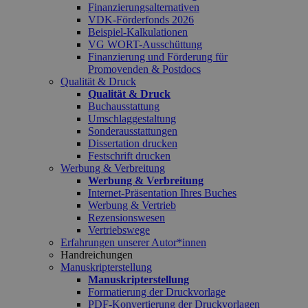
Finanzierungsalternativen
VDK-Förderfonds 2026
Beispiel-Kalkulationen
VG WORT-Ausschüttung
Finanzierung und Förderung für
Promovenden & Postdocs
Qualität & Druck
Qualität & Druck
Buchausstattung
Umschlaggestaltung
Sonderausstattungen
Dissertation drucken
Festschrift drucken
Werbung & Verbreitung
Werbung & Verbreitung
Internet-Präsentation Ihres Buches
Werbung & Vertrieb
Rezensionswesen
Vertriebswege
Erfahrungen unserer Autor*innen
Handreichungen
Manuskripterstellung
Manuskripterstellung
Formatierung der Druckvorlage
PDF-Konvertierung der Druckvorlagen