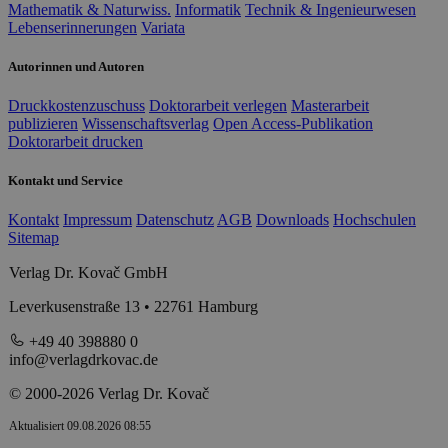
Mathematik & Naturwiss.
Informatik
Technik & Ingenieurwesen
Lebenserinnerungen
Variata
Autorinnen und Autoren
Druckkostenzuschuss
Doktorarbeit verlegen
Masterarbeit
publizieren
Wissenschaftsverlag
Open Access-Publikation
Doktorarbeit drucken
Kontakt und Service
Kontakt
Impressum
Datenschutz
AGB
Downloads
Hochschulen
Sitemap
Verlag Dr. Kovač GmbH
Leverkusenstraße 13 • 22761 Hamburg
+49 40 398880 0
info@verlagdrkovac.de
© 2000-2026 Verlag Dr. Kovač
Aktualisiert 09.08.2026 08:55