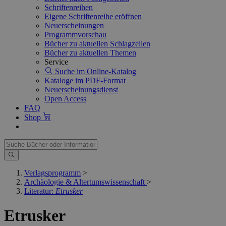
Schriftenreihen
Eigene Schriftenreihe eröffnen
Neuerscheinungen
Programmvorschau
Bücher zu aktuellen Schlagzeilen
Bücher zu aktuellen Themen
Service
Suche im Online-Katalog
Kataloge im PDF-Format
Neuerscheinungsdienst
Open Access
FAQ
Shop
Verlagsprogramm
>
Archäologie & Altertumswissenschaft
>
Literatur:
Etrusker
Etrusker