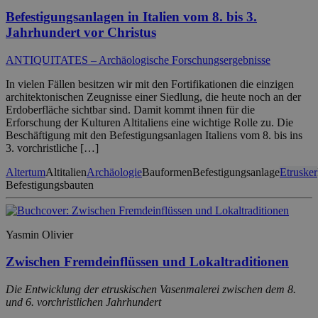
Befestigungsanlagen in Italien vom 8. bis 3.
Jahrhundert vor Christus
ANTIQUITATES – Archäologische Forschungsergebnisse
In vielen Fällen besitzen wir mit den Fortifikationen die einzigen
architektonischen Zeugnisse einer Siedlung, die heute noch an der
Erdoberfläche sichtbar sind. Damit kommt ihnen für die
Erforschung der Kulturen Altitaliens eine wichtige Rolle zu. Die
Beschäftigung mit den Befestigungsanlagen Italiens vom 8. bis ins
3. vorchristliche […]
Altertum
Altitalien
Archäologie
Bauformen
Befestigungsanlage
Etrusker
Befestigungsbauten
Yasmin Olivier
Zwischen Fremdeinflüssen und Lokaltraditionen
Die Entwicklung der etruskischen Vasenmalerei zwischen dem 8.
und 6. vorchristlichen Jahrhundert