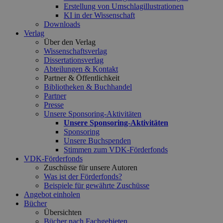
Erstellung von Umschlagillustrationen
KI in der Wissenschaft
Downloads
Verlag
Über den Verlag
Wissenschaftsverlag
Dissertationsverlag
Abteilungen & Kontakt
Partner & Öffentlichkeit
Bibliotheken & Buchhandel
Partner
Presse
Unsere Sponsoring-Aktivitäten
Unsere Sponsoring-Aktivitäten
Sponsoring
Unsere Buchspenden
Stimmen zum VDK-Förderfonds
VDK-Förderfonds
Zuschüsse für unsere Autoren
Was ist der Förderfonds?
Beispiele für gewährte Zuschüsse
Angebot einholen
Bücher
Übersichten
Bücher nach Fachgebieten