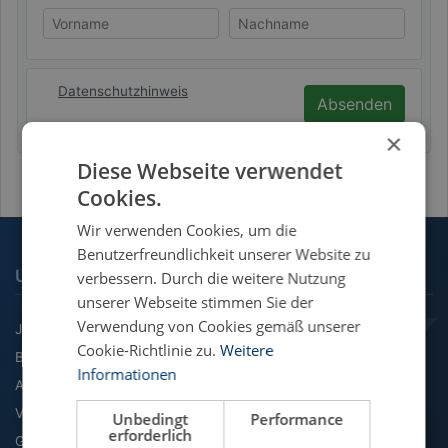
Vorname
Nachname
Datenschutzhinweis
Absenden
×
Diese Webseite verwendet
Cookies.
Wir verwenden Cookies, um die
Benutzerfreundlichkeit unserer Website zu
UNSERE FACHGEBIETE
verbessern. Durch die weitere Nutzung
unserer Webseite stimmen Sie der
Verwendung von Cookies gemäß unserer
Jura
Cookie-Richtlinie zu.
Weitere
BWL
Informationen
Agrarwissenschaft
VWL
Unbedingt
Performance
erforderlich
Geographie