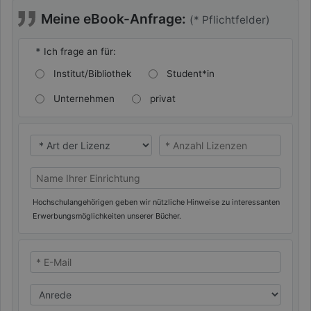
Meine eBook-Anfrage:
(* Pflichtfelder)
*
Ich frage an für:
Institut/Bibliothek
Student*in
Unternehmen
privat
* Ich benötige eine
* Ich benötige eine
Name Ihrer Universität/Hochschule (oder privat)
Hochschulangehörigen geben wir nützliche Hinweise zu interessanten
Erwerbungsmöglichkeiten unserer Bücher.
* E-Mail
Anrede