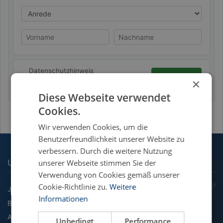
Anrede
Vorname
Nachname
Datenschutzhinweis
Absenden
×
Diese Webseite verwendet
Cookies.
Wir verwenden Cookies, um die
Benutzerfreundlichkeit unserer Website zu
verbessern. Durch die weitere Nutzung
UNSERE FACHGEBIETE
unserer Webseite stimmen Sie der
Verwendung von Cookies gemäß unserer
Cookie-Richtlinie zu.
Weitere
Jura
Informationen
BWL
Agrarwissenschaft
Unbedingt
Performance