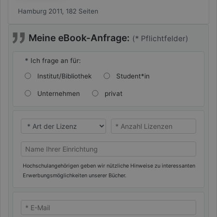
Hamburg 2011, 182 Seiten
Meine eBook-Anfrage:
(* Pflichtfelder)
*
Ich frage an für:
Institut/Bibliothek
Student*in
Unternehmen
privat
* Ich benötige eine
* Ich benötige eine
Name Ihrer Universität/Hochschule (oder privat)
Hochschulangehörigen geben wir nützliche Hinweise zu interessanten
Erwerbungsmöglichkeiten unserer Bücher.
* E-Mail